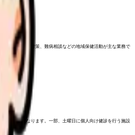
健指導、感染症対策、難病相談などの地域保健活動が主な業務で
のみの稼働になります。一部、土曜日に個人向け健診を行う施設