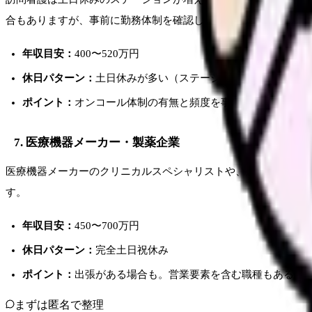
合もありますが、事前に勤務体制を確認しましょう。
年収目安：
400〜520万円
休日パターン：
土日休みが多い（ステーションによる）
ポイント：
オンコール体制の有無と頻度を事前に確認
7. 医療機器メーカー・製薬企業
医療機器メーカーのクリニカルスペシャリストや、製薬企業のメ
す。
年収目安：
450〜700万円
休日パターン：
完全土日祝休み
ポイント：
出張がある場合も。営業要素を含む職種もある
まずは匿名で整理