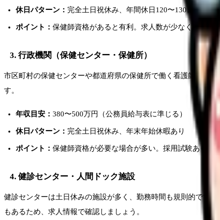
休日パターン：
完全土日祝休み、年間休日120〜130日
ポイント：
保健師資格があると有利。求人数が少なく競争率
3. 行政機関（保健センター・保健所）
市区町村の保健センターや都道府県の保健所で働く看護師・保健
す。
年収目安：
380〜500万円（公務員給与表に準じる）
休日パターン：
完全土日祝休み、年末年始休暇あり
ポイント：
保健師資格が必要な場合が多い。採用試験あり
4. 健診センター・人間ドック施設
健診センターは土日休みの施設が多く、勤務時間も規則的です。
もあるため、求人情報で確認しましょう。