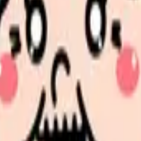
が高い
師は、公務員として土日祝休みが保証されます。母子保健、特定保
企業健診を中心に行う施設であれば、企業の営業日に合わせて平日