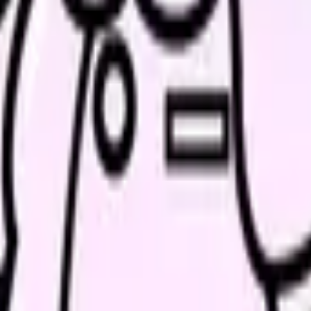
ディカルアフェアーズ部門では、看護師の臨床経験が重宝されます。