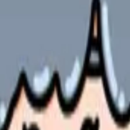
介します。
も休みとなる「木・日祝休み」パターンが一般的です。完全に土日
クリニックも増えてきています。
み」の場合もある
祝休みが基本です。従業員の健康管理、健診の企画・運営、メンタ
ます。