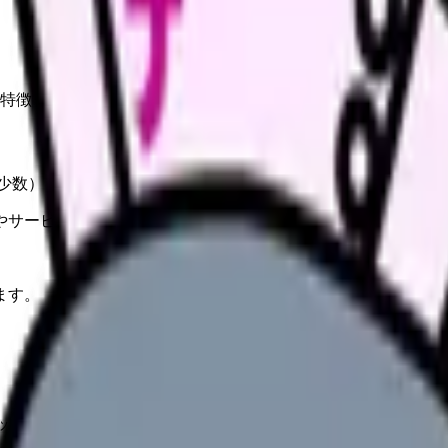
特徴
少数）
やサービスの最新条件は公的機関・勤務先・各サービス公式情
ます。
ック（木・日休み）、企業の産業看護師、行政機関（保健師兼務）