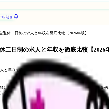
年収診断
週休二日制の求人と年収を徹底比較【2026年版】
二日制の求人と年収を徹底比較【2026
向けサービスへの問い合わせ導線を設置しています。掲載情報
ください。