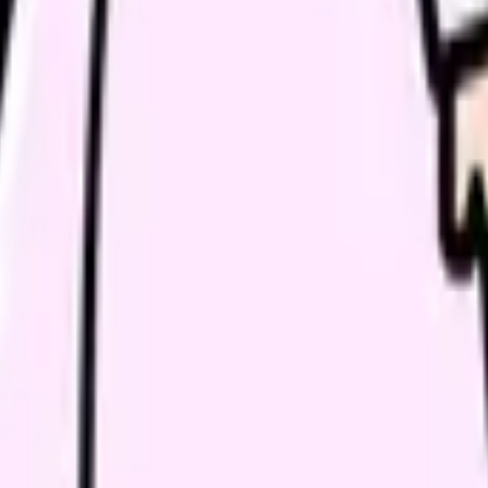
の部屋で少し話してみませんか。
、何がつらいのか、辞めるべきか、少し休むべきかを一緒に整
できます。
同条件の看護師の中での現在地と、年収を上げる余地が見えま