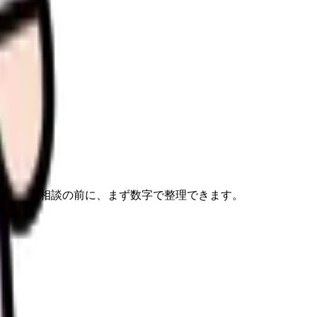
理します。
す。転職相談の前に、まず数字で整理できます。