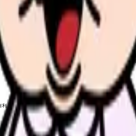
治験の進行管理を行う専門職で、SMO（治験施設支援機関）や病院の治験事務
有利
休み」を明示している求人では、オンコールも平日のみというケー