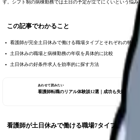
す。シフト制の病棟勤務では土日の予定が立てにくいという悩み
この記事でわかること
看護師が完全土日休みで働ける職場タイプとそれぞれの特徴
土日休みの職場と病棟勤務の年収を具体的に比較
土日休みの好条件求人を効率的に探す方法
あわせて読みたい
看護師転職のリアル体験談12選｜成功も失敗も全部
看護師が土日休みで働ける職場7タイプ