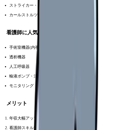
ストライカー・メドトロニック(整形外科)
カールストルツ(内視鏡)
看護師に人気の分野
手術室機器(内視鏡・ロボット支援)
透析機器
人工呼吸器
輸液ポンプ・注射器
モニタリング
メリット
年収大幅アップ
看護師スキル活用