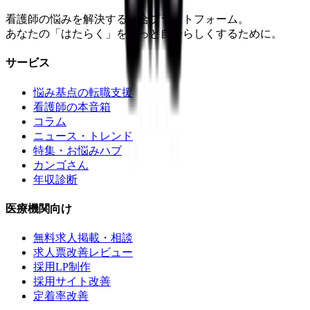
看護師の悩みを解決する総合プラットフォーム。
あなたの「はたらく」をもっと自分らしくするために。
サービス
悩み基点の転職支援
看護師の本音箱
コラム
ニュース・トレンド
特集・お悩みハブ
カンゴさん
年収診断
医療機関向け
無料求人掲載・相談
求人票改善レビュー
採用LP制作
採用サイト改善
定着率改善