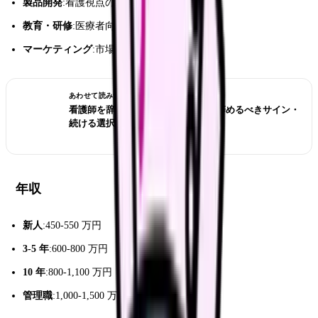
製品開発
:看護視点の製品設計
教育・研修
:医療者向けトレーニング
マーケティング
:市場分析・戦略
あわせて読みたい
看護師を辞めたい時の完全ガイド｜辞めるべきサイン・
続ける選択・転職準備
年収
新人
:450-550 万円
3-5 年
:600-800 万円
10 年
:800-1,100 万円
管理職
:1,000-1,500 万円