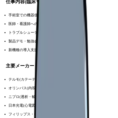
仕事内容(臨床サポート)
手術室での機器使用立ち会い
医師・看護師への技術指導
トラブルシューティング
製品デモ・勉強会
新機種の導入支援
主要メーカー
テルモ(カテーテル・注射器)
オリンパス(内視鏡)
ニプロ(透析・輸液)
日本光電(心電図・モニタ)
フィリップス・GE(画像診断)