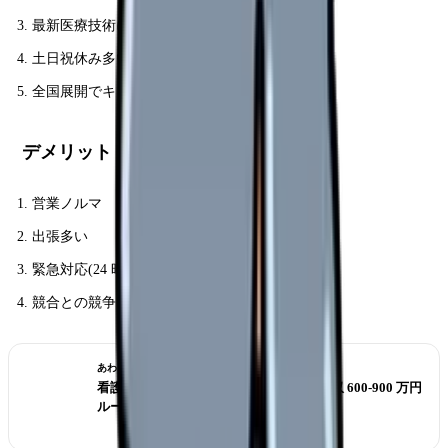
最新医療技術に触れる
土日祝休み多い
全国展開でキャリアパス広い
デメリット
営業ノルマ
出張多い
緊急対応(24 時間体制のことも)
競合との競争
あわせて読みたい
看護師から医療機器メーカーへ転職｜年収 600-900 万円
ルート