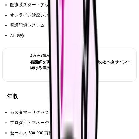
医療系スタートアップ
オンライン診療システム
看護記録システム
AI 医療
あわせて読みたい
看護師を辞めたい時の完全ガイド｜辞めるべきサイン・
続ける選択・転職準備
年収
カスタマーサクセス:500-700 万円
プロダクトマネージャー:700-1,000 万円
セールス:500-900 万円