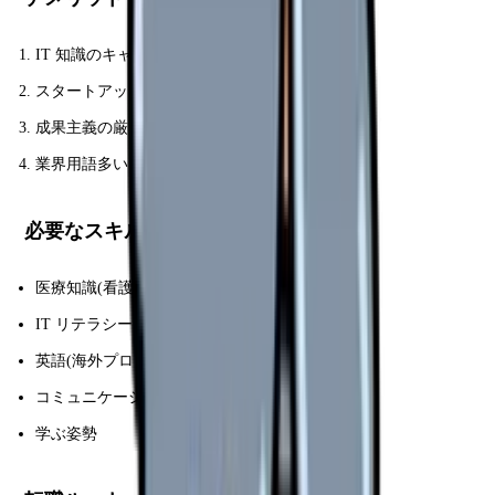
IT 知識のキャッチアップ
スタートアップは不安定
成果主義の厳しさ
業界用語多い
必要なスキル
医療知識(看護師経験)
IT リテラシー
英語(海外プロダクト)
コミュニケーション力
学ぶ姿勢