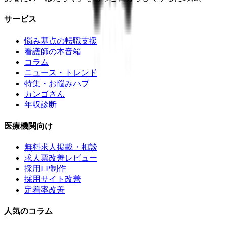
サービス
悩み基点の転職支援
看護師の本音箱
コラム
ニュース・トレンド
特集・お悩みハブ
カンゴさん
年収診断
医療機関向け
無料求人掲載・相談
求人票改善レビュー
採用LP制作
採用サイト改善
定着率改善
人気のコラム