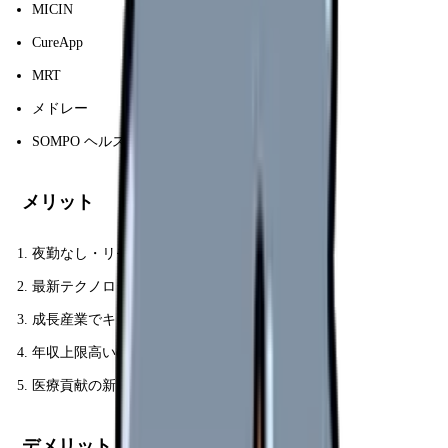
MICIN
CureApp
MRT
メドレー
SOMPO ヘルスケア
メリット
夜勤なし・リモート可
最新テクノロジー触れる
成長産業でキャリアアップ早い
年収上限高い(ストックオプション)
医療貢献の新しい形
デメリット