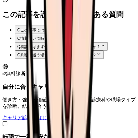
この記事を読む前後によくある質問
Q
この記事では何を確認できますか？
Q
情報はいつ時点のものですか？
Q
看護師はまず何から確認すればよいですか？
Q
判断に迷う場合はどうすればよいですか？
無料診断
自分に合うキャリアタイプは？
働き方・強み・価値観から、向いている診療科や職場タイプ
を診断。結果に合う求人も表示。
キャリア診断をはじめる
転職で一番不安なことは？