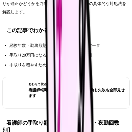
りが適正かどうかを判断する基準と、低い場合の具体的な対処法を
解説します。
この記事でわかること
経験年数・勤務形態別の看護師の手取り額データ
手取り20万円になる典型的なパターンと原因
手取りを増やすための具体的なアクション
あわせて読みたい
看護師転職のリアル体験談12選｜成功も失敗も全部見せ
ます
看護師の手取り額 早見表【経験年数・夜勤回数
別】