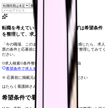
保存
転職を考えている看護師さんへ。まずは希望条件
を整理して、求人を見比べられます。
「今の職場、このままでいいのかな...」そう感じたら、求人
票の条件と応募前に確認したい不安を分けて整理してみてく
ださい。
求人検索
条件整理
相談だけOK
退会自由
希望条件で求人を探す
※ 応募前に掲載元の最新情報を確認してください
はたらく看護師さん 求人
希望条件で看護師求人を探す