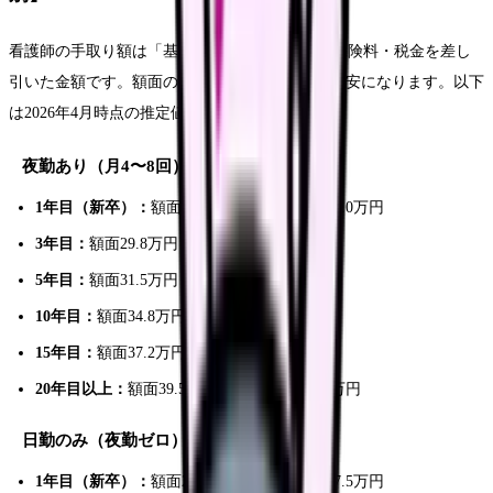
看護師の手取り額は「基本給＋手当」から社会保険料・税金を差し
引いた金額です。額面の約75〜80%が手取りの目安になります。以下
は2026年4月時点の推定値です。
夜勤あり（月4〜8回）の手取り目安
1年目（新卒）：
額面27.2万円 → 手取り約21.0万円
3年目：
額面29.8万円 → 手取り約23.0万円
5年目：
額面31.5万円 → 手取り約24.5万円
10年目：
額面34.8万円 → 手取り約27.0万円
15年目：
額面37.2万円 → 手取り約29.0万円
20年目以上：
額面39.5万円 → 手取り約30.5万円
日勤のみ（夜勤ゼロ）の手取り目安
1年目（新卒）：
額面22.5万円 → 手取り約17.5万円