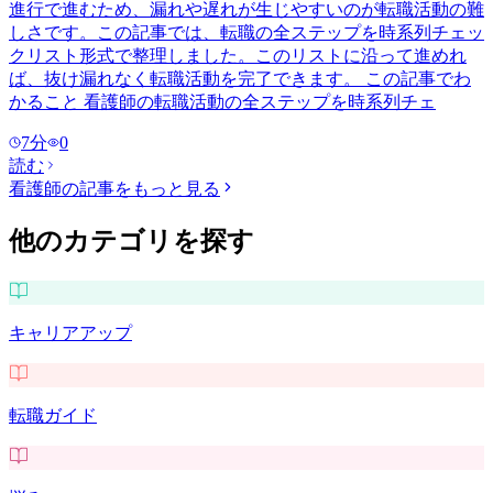
進行で進むため、漏れや遅れが生じやすいのが転職活動の難
しさです。この記事では、転職の全ステップを時系列チェッ
クリスト形式で整理しました。このリストに沿って進めれ
ば、抜け漏れなく転職活動を完了できます。 この記事でわ
かること 看護師の転職活動の全ステップを時系列チェ
7
分
0
読む
看護師
の記事をもっと見る
他のカテゴリを探す
キャリアアップ
転職ガイド