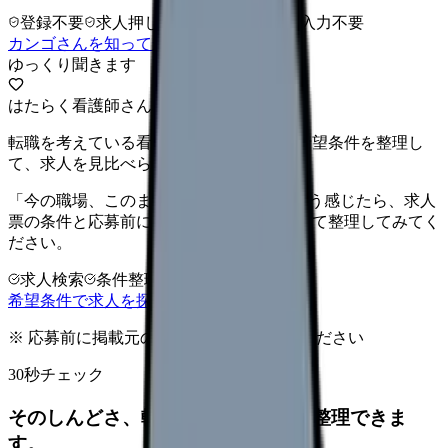
登録不要
求人押し売りなし
病院名は入力不要
カンゴさんを知ってから相談する
ゆっくり聞きます
はたらく看護師さん 求人
転職を考えている看護師さんへ。まずは希望条件を整理し
て、求人を見比べられます。
「今の職場、このままでいいのかな...」そう感じたら、求人
票の条件と応募前に確認したい不安を分けて整理してみてく
ださい。
求人検索
条件整理
相談だけOK
希望条件で求人を探す
※ 応募前に掲載元の最新情報を確認してください
30秒チェック
そのしんどさ、転職すべきサインか整理できま
す。