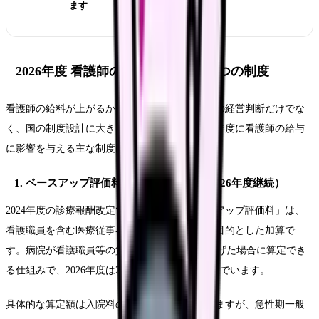
ます
2026年度 看護師の給与に影響する3つの制度
看護師の給料が上がるかどうかは、個々の病院の経営判断だけでな
く、国の制度設計に大きく左右されます。2026年度に看護師の給与
に影響を与える主な制度は以下の3つです。
1. ベースアップ評価料（2024年度新設・2026年度継続）
2024年度の診療報酬改定で新設された「ベースアップ評価料」は、
看護職員を含む医療従事者の基本給引き上げを目的とした加算で
す。病院が看護職員等の賃金を2.5%以上引き上げた場合に算定でき
る仕組みで、2026年度は2年目として定着が進んでいます。
具体的な算定額は入院料の区分によって異なりますが、急性期一般