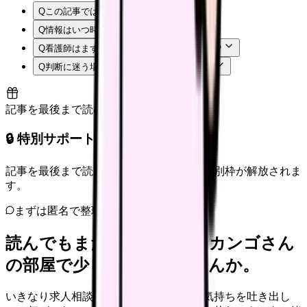
Q
この記事では何を確認できますか？
Q
情報はいつ時点のものですか？
Q
看護師はまず何から確認すればよいですか？
Q
判断に迷う場合はどうすればよいですか？
記事を最後まで読むと解放
🔒 特別サポート枠（未開放）
記事を最後まで読むと、転職サポートの特別枠が解放されま
す。
まずは匿名で整理
読んでもまだ苦しいなら、カンゴさん
の部屋で少し話してみませんか。
いきなり求人相談には進みません。今の気持ちを吐き出し