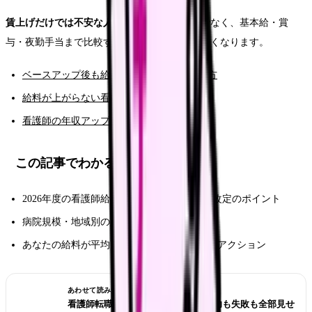
賃上げだけでは不安な人へ：
手当の増額だけでなく、基本給・賞
与・夜勤手当まで比較すると転職判断がしやすくなります。
ベースアップ後も給料が低い病院の見分け方
給料が上がらない看護師の転職判断基準
看護師の年収アップ転職ガイド
この記事でわかること
2026年度の看護師給与に影響する3つの制度改定のポイント
病院規模・地域別の具体的な賃上げ額データ
あなたの給料が平均より低い場合に取るべきアクション
あわせて読みたい
看護師転職のリアル体験談12選｜成功も失敗も全部見せ