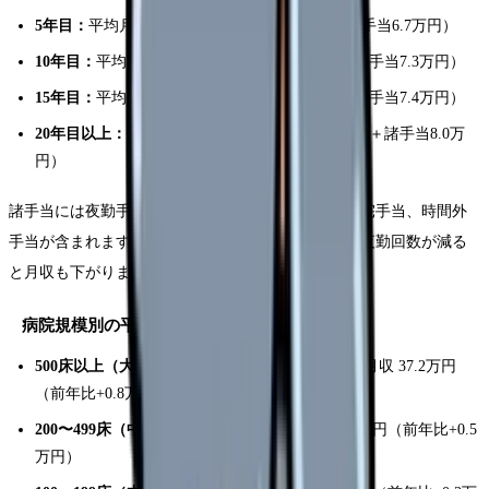
5年目：
平均月収 31.5万円（基本給24.8万円＋諸手当6.7万円）
10年目：
平均月収 34.8万円（基本給27.5万円＋諸手当7.3万円）
15年目：
平均月収 37.2万円（基本給29.8万円＋諸手当7.4万円）
20年目以上：
平均月収 39.5万円（基本給31.5万円＋諸手当8.0万
円）
諸手当には夜勤手当（月4〜8回分）、通勤手当、住宅手当、時間外
手当が含まれます。夜勤手当の比重が大きいため、夜勤回数が減る
と月収も下がります。
病院規模別の平均月収
500床以上（大学病院・大規模総合病院）：
平均月収 37.2万円
（前年比+0.8万円）
200〜499床（中規模総合病院）：
平均月収 35.1万円（前年比+0.5
万円）