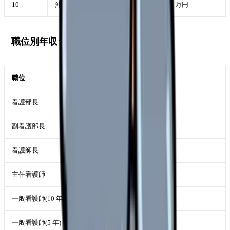
10
沖縄県
380-450 万円
職位別年収ランキング
職位
年収
看護部長
800-1,100 万円
副看護部長
680-850 万円
看護師長
600-780 万円
主任看護師
520-680 万円
一般看護師(10 年)
500-580 万円
一般看護師(5 年)
460-520 万円