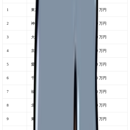
1
東京都
520-620 万円
2
神奈川県
490-580 万円
3
大阪府
480-560 万円
4
京都府・兵庫県
470-550 万円
5
愛知県
450-530 万円
6
千葉県・埼玉県
460-540 万円
7
福岡県
430-510 万円
8
北海道
420-490 万円
9
東北・甲信越
410-480 万円