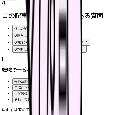
この記事を読む前後によくある質問
Q
この記事では何を確認できますか？
Q
情報はいつ時点のものですか？
Q
看護師はまず何から確認すればよいですか？
Q
判断に迷う場合はどうすればよいですか？
転職で一番不安なことは？
転職活動そのものが不安
年収が下がるのが怖い
人間関係・職場の雰囲気
激務・夜勤の負担
まずは匿名で整理