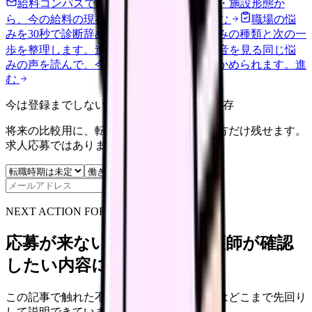
給料コンパスで比較する
地域・経験年数・施設形態か
ら、今の給料の現在地を確認できます。
進む
職場の悩
みを30秒で診断
辞めるべきか迷う前に、悩みの種類と次の一
歩を整理します。
進む
匿名掲示板で本音を見る
同じ悩
みの声を読んで、今の職場だけの問題か確かめられます。
進
む
今は登録までしない人向け: 希望条件だけ保存
将来の比較用に、転職時期と気になる働き方だけ残せます。
求人応募ではありません。
保存
NEXT ACTION FOR CLINICS
応募が来ない求人票を、看護師が確認
したい内容に直せます
この記事で触れた不安を、自院の求人票ではどこまで先回り
して説明できていますか？