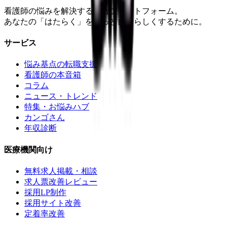
看護師の悩みを解決する総合プラットフォーム。
あなたの「はたらく」をもっと自分らしくするために。
サービス
悩み基点の転職支援
看護師の本音箱
コラム
ニュース・トレンド
特集・お悩みハブ
カンゴさん
年収診断
医療機関向け
無料求人掲載・相談
求人票改善レビュー
採用LP制作
採用サイト改善
定着率改善