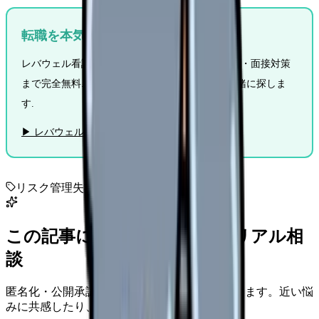
転職を本気で考えるなら無料相談
レバウェル看護は条件交渉代行・非公開求人紹介・面接対策
まで完全無料. 看護師の希望条件に合う職場を一緒に探しま
す.
▶ レバウェル看護に無料相談する
リスク管理
失業保険
退職判断
この記事に近い看護師さんのリアル相
談
匿名化・公開承認済みの本音だけを表示しています。近い悩
みに共感したり、自分の状況を投稿できます。