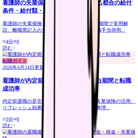
看護師の失業保険【2026年版】｜自己都合の給付
条件・給付額・受給期間 完全ガイド
看護師の失業保険を給付条件 / 給付額 / 給付期間で実用解
説。離職票記入のチェックポイント + 再就職手当併用。
4
分
0
読む
転職ガイド
2026年4月24日
更新
看護師が内定前に退職する判断｜空白期間と転職
成功率
内定前退職の是非。空白期間の許容範囲、失業保険の活用、
リフレッシュ効果と転職成功率をデータで整理。
3
分
0
読む