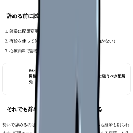
辞める前に試したい 3 手
師長に配属変更を相談する
有給を使って休職する（使い切るまでは退職に動かない）
心療内科で診断書を取り、人事に相談する
あわせて読みたい
男性看護師の転職｜女性主体職場の現実と狙うべき配属
先
それでも辞めるなら「次」を先に決める
勢いで辞めるのは危険. 空白期間ができるとメンタルも経済も削られ