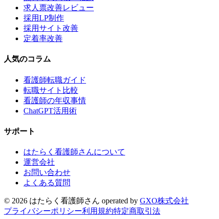
求人票改善レビュー
採用LP制作
採用サイト改善
定着率改善
人気のコラム
看護師転職ガイド
転職サイト比較
看護師の年収事情
ChatGPT活用術
サポート
はたらく看護師さんについて
運営会社
お問い合わせ
よくある質問
©
2026
はたらく看護師さん
operated by
GXO株式会社
プライバシーポリシー
利用規約
特定商取引法