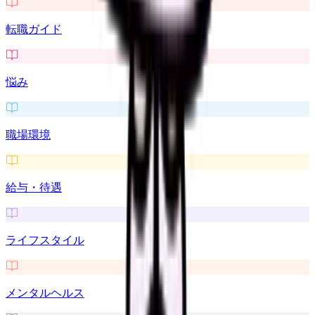
転職ガイド
悩み
職場環境
給与・待遇
ライフスタイル
メンタルヘルス