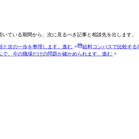
続いている期間から、次に見るべき記事と相談先を出します。
類と次の一歩を整理します。
進む
給料コンパスで比較する
んで、今の職場だけの問題か確かめられます。
進む