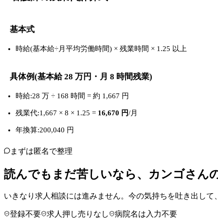
基本式
時給(基本給÷月平均労働時間) × 残業時間 × 1.25 以上
具体例(基本給 28 万円・月 8 時間残業)
時給:28 万 ÷ 168 時間 = 約 1,667 円
残業代:1,667 × 8 × 1.25 =
16,670 円
/月
年換算:200,040 円
まずは匿名で整理
読んでもまだ苦しいなら、カンゴさん
いきなり求人相談には進みません。今の気持ちを吐き出して
登録不要
求人押し売りなし
病院名は入力不要