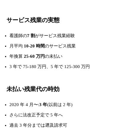
サービス残業の実態
看護師の
7 割
がサービス残業経験
月平均
10-20 時間
のサービス残業
年換算
25-60 万円
の未払い
3 年で 75-180 万円、5 年で 125-300 万円
未払い残業代の時効
2020 年 4 月〜:
3 年
(以前は 2 年)
さらに法改正予定で 5 年へ
過去 3 年分までは遡及請求可