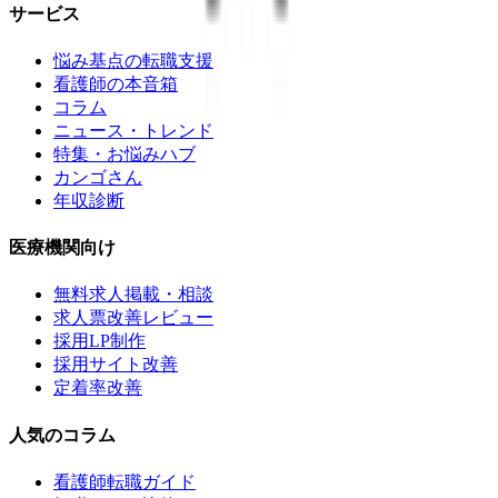
サービス
悩み基点の転職支援
看護師の本音箱
コラム
ニュース・トレンド
特集・お悩みハブ
カンゴさん
年収診断
医療機関向け
無料求人掲載・相談
求人票改善レビュー
採用LP制作
採用サイト改善
定着率改善
人気のコラム
看護師転職ガイド