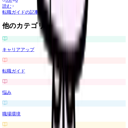
3
分
0
読む
転職ガイド
の記事をもっと見る
他のカテゴリを探す
キャリアアップ
転職ガイド
悩み
職場環境