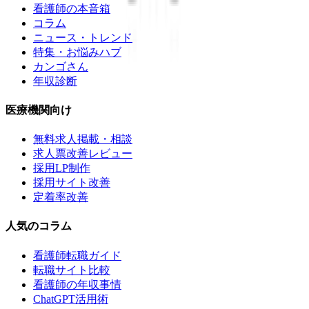
看護師の本音箱
コラム
ニュース・トレンド
特集・お悩みハブ
カンゴさん
年収診断
医療機関向け
無料求人掲載・相談
求人票改善レビュー
採用LP制作
採用サイト改善
定着率改善
人気のコラム
看護師転職ガイド
転職サイト比較
看護師の年収事情
ChatGPT活用術