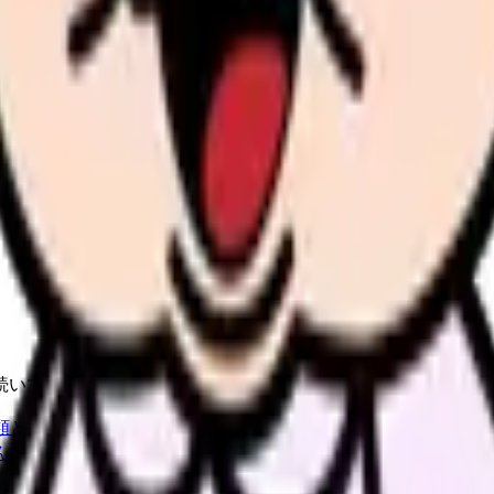
。
探すと、同じ失敗を繰り返しにくくなります。
続いている期間から、次に見るべき記事と相談先を出します。
類と次の一歩を整理します。
進む
給料コンパスで比較する
んで、今の職場だけの問題か確かめられます。
進む