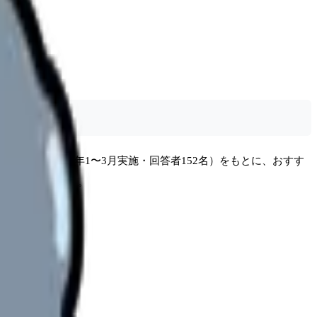
ケート（2026年1〜3月実施・回答者152名）をもとに、おすす
読めば分かります。