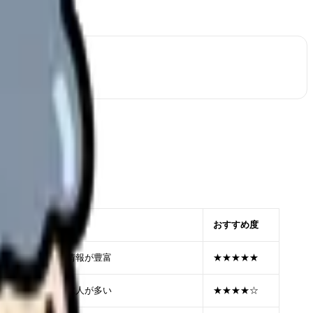
おすすめ度
大級。病院の内部情報が豊富
★★★★★
の安心感。非公開求人が多い
★★★★☆