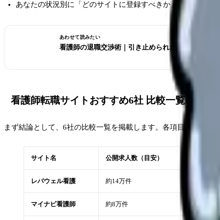
あなたの状況別に「どのサイトに登録すべきか」の具体的な
あわせて読みたい
看護師の退職交渉術｜引き止められた時の対処法と
看護師転職サイトおすすめ6社 比較一覧表
まず結論として、6社の比較一覧を掲載します。各項目の詳細は
サイト名
公開求人数（目安）
対応エリア
レバウェル看護
約14万件
全国
マイナビ看護師
約8万件
全国