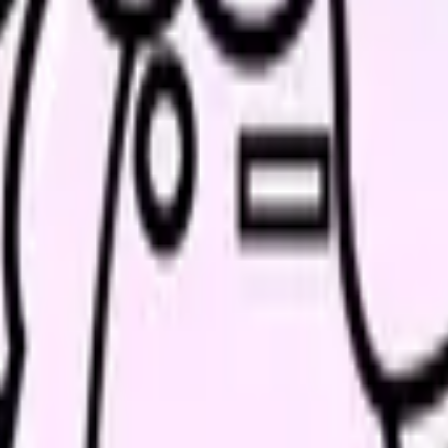
界トップクラス
で最も多くの看護師に利用されているサービスのひとつです。累計利
リニック、訪問看護、介護施設、企業看護師まで、あらゆる職場タ
関係はどうか」「有給は本当に取れるか」など、求人票には載らな
に出られないことは日常茶飯事です。LINEで求人紹介や相談がで
聞かれやすい質問の対策、志望動機の添削を無料でサポートしてく