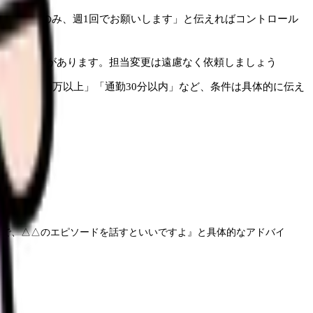
絡はLINEのみ、週1回でお願いします」と伝えればコントロール
落ちることがあります。担当変更は遠慮なく依頼しましょう
「年収450万以上」「通勤30分以内」など、条件は具体的に伝え
ので、△△のエピソードを話すといいですよ』と具体的なアドバイ