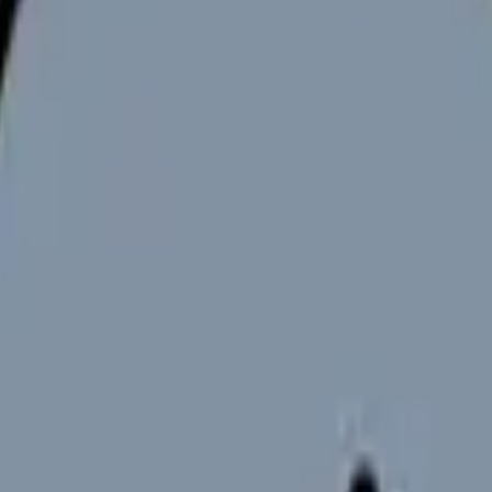
見せます
ための全知識
完全ガイド
ます
のは一握りです。
この記事では、実際に転職した看護師への独自アン
ました。「どのサイトに登録すれば後悔しないか」が、この記事を
比較一覧
み