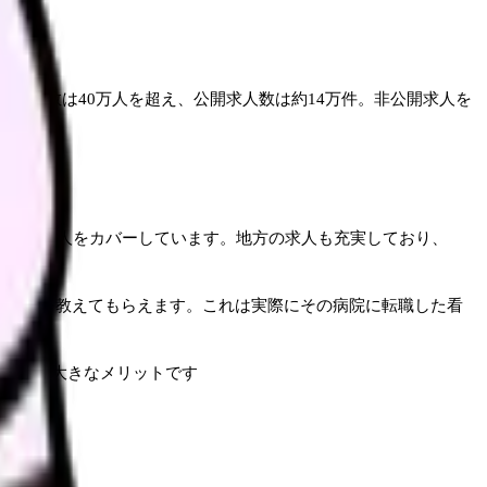
用者数は40万人を超え、公開求人数は約14万件。非公開求人を
イプの求人をカバーしています。地方の求人も充実しており、
い情報を教えてもらえます。これは実際にその病院に転職した看
きるのは大きなメリットです
れます