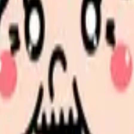
圏に強い）
専任アドバイザー＋電話・LINE
利用者満足度
地域専任コンサルタント
地方の求人に
スカウト型（自分で検索も可）
しつこい電話
専任アドバイザー＋逆指名制度
「気になる病
肢を見たい」「手厚いサポートが欲しい」「自分のペースでやりた
の部屋で少し話してみませんか。
、何がつらいのか、辞めるべきか、少し休むべきかを一緒に整