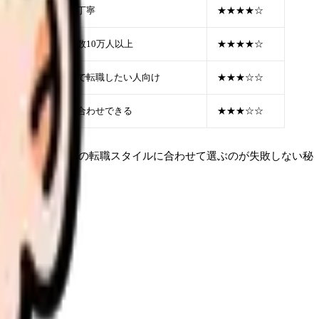
が高い。面接対策が丁寧
★★★★☆
も強い。年間利用者数10万人以上
★★★★☆
なし。自分のペースで転職したい人向け
★★★☆☆
院」を逆指名で問い合わせできる
★★★☆☆
い」など、あなたの転職スタイルに合わせて選ぶのが失敗しない秘
理します。