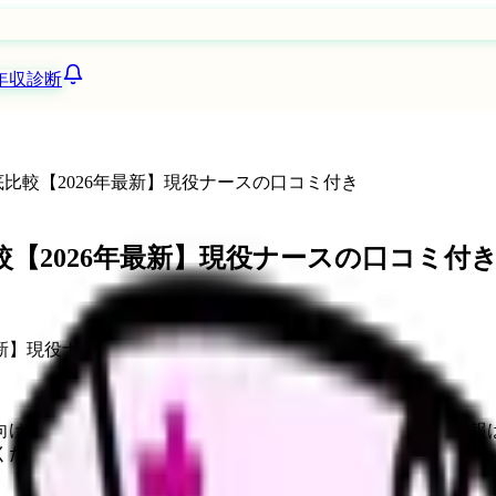
年収診断
比較【2026年最新】現役ナースの口コミ付き
【2026年最新】現役ナースの口コミ付
向けサービスへの問い合わせ導線を設置しています。掲載情報
ください。