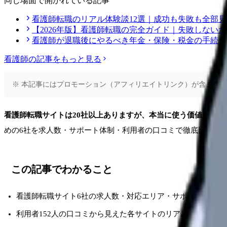
同じ場面で開かれている記事
看護師転職のリアル体験談12選｜成功も失敗も全部
【2026年版】看護師転職の完全ガイド｜失敗しない
看護師が退職後にやるべき年金・保険・税金の手続き
看護師
の記事をもっと見る
※ 本記事にはプロモーション（アフィリエイトリンク）が含まれ
看護師転職サイトは20社以上ありますが、本当に使う価値がある
めの6社を求人数・サポート体制・利用者の口コミで徹底比較し
この記事でわかること
看護師転職サイト6社の求人数・対応エリア・サポート内容の
利用者152人の口コミから見えた各サイトのリアルな強み・弱