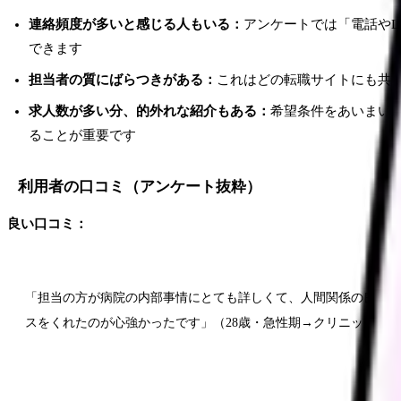
連絡頻度が多いと感じる人もいる：
アンケートでは「電話やL
できます
担当者の質にばらつきがある：
これはどの転職サイトにも共
求人数が多い分、的外れな紹介もある：
希望条件をあいまいに
ることが重要です
利用者の口コミ（アンケート抜粋）
良い口コミ：
「担当の方が病院の内部事情にとても詳しくて、人間関係の良い職
スをくれたのが心強かったです」（28歳・急性期→クリニック転