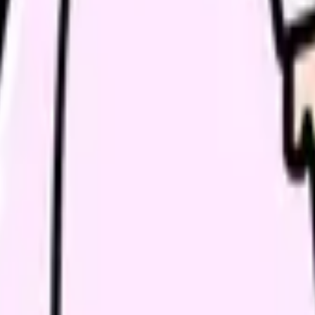
INEの連絡が頻繁」という声がありました。ただし、担当者に「連
通する課題ですが、経験の浅いアドバイザーに当たると提案の質が
すると、関係ない求人が大量に届くことがあります。「日勤のみ」
場を紹介してもらえました。面接前に『この病院は○○を重視している
職）