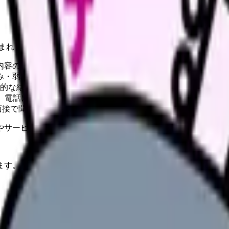
まれます 看護師転職サイトは20社以上ありますが、本当に使
内容の比較一覧
み・弱み
的な結論
て、電話に出られないことは日常茶飯事です。LINEで求人紹介
面接で聞かれやすい質問の対策、志望動機の添削を無料でサポ
やサービスの最新条件は公的機関・勤務先・各サービス公式情
ます。