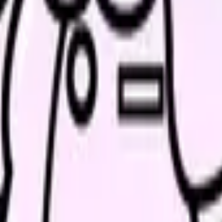
の傾向も担当者が共有. 登録無料.
談
みに共感したり、自分の状況を投稿できます。