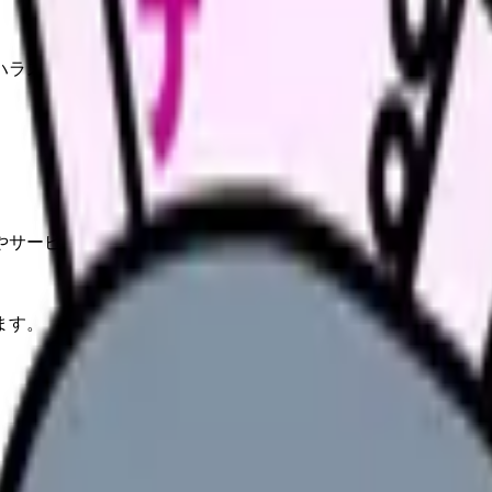
・ハラスメント対応まで網羅.
やサービスの最新条件は公的機関・勤務先・各サービス公式情
ます。