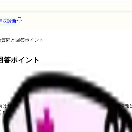
年収診断
 の質問と回答ポイント
と回答ポイント
向けサービスへの問い合わせ導線を設置しています。掲載情報
ください。