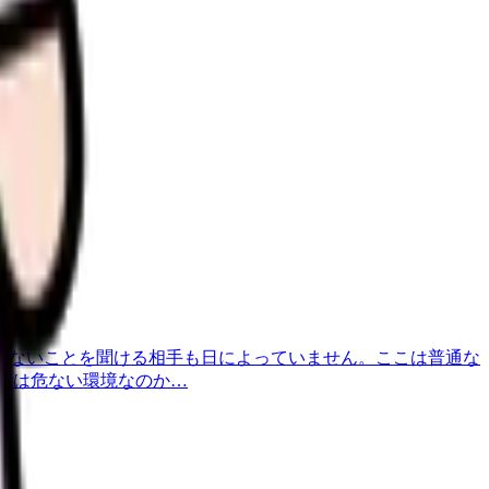
らないことを聞ける相手も日によっていません。ここは普通な
れは危ない環境なのか…