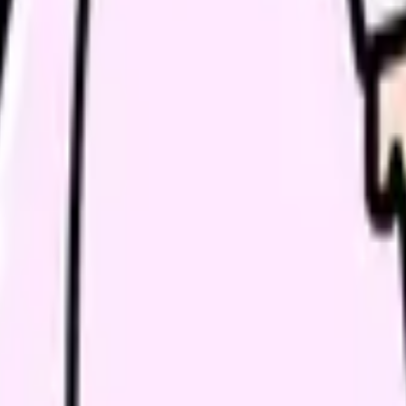
係が辛くて、、、
人で任されそうになっています。プリセプターはおらず、分か
感覚が麻痺しているのか自分が甘いのか、判断がつきません。こ