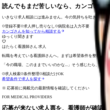
読んでもまだ苦しいなら、カンゴさん
いきなり求人相談には進みません。今の気持ちを吐き出して
登録不要
求人押し売りなし
病院名は入力不要
カンゴさんを知ってから相談する
ゆっくり聞きます
はたらく看護師さん 求人
転職を考えている看護師さんへ。まずは希望条件を整理して
「今の職場、このままでいいのかな...」そう感じたら、求
求人検索
条件整理
相談だけOK
希望条件で求人を探す
※ 応募前に掲載元の最新情報を確認してください
FOR MEDICAL PROVIDERS
応募が来ない求人票を、看護師が確認し