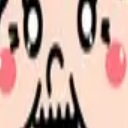
の部屋で少し話してみませんか。
、何がつらいのか、辞めるべきか、少し休むべきかを一緒に整
、求人を見比べられます。
人票の条件と応募前に確認したい不安を分けて整理してみてくだ
たい内容に直せます