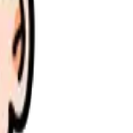
理します。
さい。