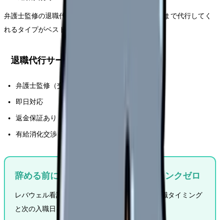
弁護士監修の退職代行（3-5 万円）で即日連絡. 交渉まで代行してく
れるタイプがベスト.
退職代行サービスの選び方
弁護士監修（交渉可能）
即日対応
返金保証あり
有給消化交渉もやってくれる
辞める前に次の職場を決めとくとブランクゼロ
レバウェル看護は在職中の相談 OK. 担当者が退職タイミング
と次の入職日を調整します. 登録無料.