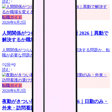
読む
転職ガイド
2026年6月2日
人間関係がつらい看護師の転職判断 2026｜異動で
解決するか職場を変えるか
人間関係がつらい看護師向けに、異動で解決する問題か、転
職が必要な問題かを整理します。
2
分
0
読む
転職ガイド
2026年6月2日
夜勤がきつい看護師の転職判断 2026｜日勤のみ・
外来・訪問看護の選び方