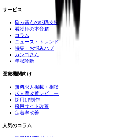
サービス
悩み基点の転職支援
看護師の本音箱
コラム
ニュース・トレンド
特集・お悩みハブ
カンゴさん
年収診断
医療機関向け
無料求人掲載・相談
求人票改善レビュー
採用LP制作
採用サイト改善
定着率改善
人気のコラム