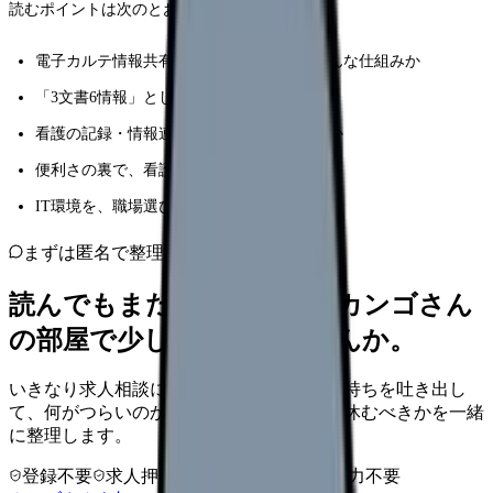
読むポイントは次のとおりです。
電子カルテ情報共有サービスとは、結局どんな仕組みか
「3文書6情報」として共有されるのは何か
看護の記録・情報連携は、どう変わりうるか
便利さの裏で、看護師が気をつけたいこと
IT環境を、職場選びの視点でどう見るか
まずは匿名で整理
読んでもまだ苦しいなら、カンゴさん
の部屋で少し話してみませんか。
いきなり求人相談には進みません。今の気持ちを吐き出し
て、何がつらいのか、辞めるべきか、少し休むべきかを一緒
に整理します。
登録不要
求人押し売りなし
病院名は入力不要