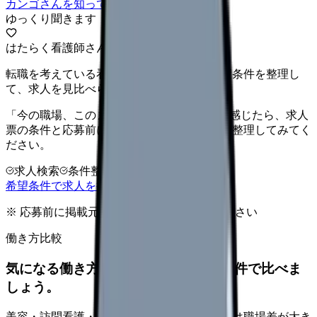
カンゴさんを知ってから相談する
ゆっくり聞きます
はたらく看護師さん 求人
転職を考えている看護師さんへ。まずは希望条件を整理し
て、求人を見比べられます。
「今の職場、このままでいいのかな...」そう感じたら、求人
票の条件と応募前に確認したい不安を分けて整理してみてく
ださい。
求人検索
条件整理
相談だけOK
希望条件で求人を探す
※ 応募前に掲載元の最新情報を確認してください
働き方比較
気になる働き方を、求人を見る前に条件で比べま
しょう。
美容・訪問看護・クリニック・夜勤なしなどは職場差が大き