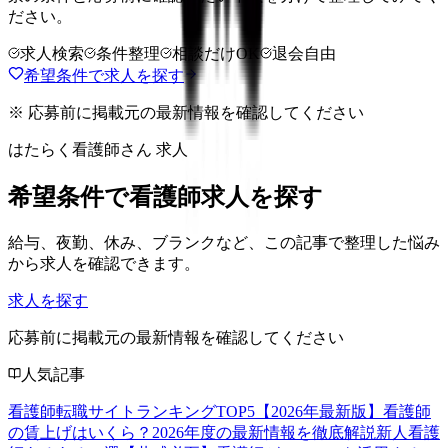
ださい。
求人検索
条件整理
相談だけOK
退会自由
希望条件で求人を探す
※ 応募前に掲載元の最新情報を確認してください
はたらく看護師さん 求人
希望条件で看護師求人を探す
給与、夜勤、休み、ブランクなど、この記事で整理した悩み
から求人を確認できます。
求人を探す
応募前に掲載元の最新情報を確認してください
人気記事
看護師転職サイトランキングTOP5【2026年最新版】
看護師
の賃上げはいくら？2026年度の最新情報を徹底解説
新人看護