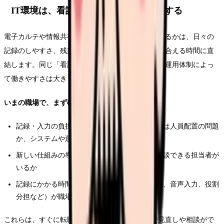
IT環境は、看護師の働きやすさを左右する
電子カルテや情報共有の仕組みがどれだけ整っているかは、日々の
記録のしやすさ、残業の量、そして患者さんに向き合える時間に直
結します。同じ「看護師の仕事」でも、システムや運用体制によっ
て働きやすさは大きく変わります。
いまの職場で、まず確認したいこと
記録・入力の負担が大きいと感じるとき、それは人員配置の問題
か、システムや運用の問題か
新しい仕組みの導入時に、研修やフォロー、相談できる担当者が
いるか
記録にかかる時間を減らす工夫（テンプレート、音声入力、役割
分担など）が職場にあるか
これらは、すぐに転職しなくても、いまの職場で見直しや相談がで