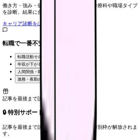
働き方・強み・価値観から、向いている診療科や職場タイプ
を診断。結果に合う求人も表示。
キャリア診断をはじめる
転職で一番不安なことは？
転職活動そのものが不安
年収が下がるのが怖い
人間関係・職場の雰囲気
激務・夜勤の負担
記事を最後まで読むと解放
🔒 特別サポート枠（未開放）
記事を最後まで読むと、転職サポートの特別枠が解放されま
す。