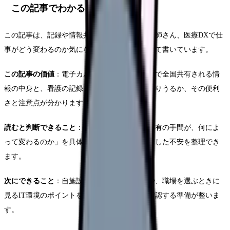
この記事でわかること
この記事は、記録や情報共有の負担に悩む看護師さん、医療DXで仕
事がどう変わるのか気になる看護師さんに向けて書いています。
この記事の価値
：電子カルテ情報共有サービスで全国共有される情
報の中身と、看護の記録・情報連携がどう変わりうるか、その便利
さと注意点が分かります。
読むと判断できること
：「自分の記録や情報共有の手間が、何によ
って変わるのか」を具体的に捉えられ、漠然とした不安を整理でき
ます。
次にできること
：自施設のシステム対応状況や、職場を選ぶときに
見るIT環境のポイントを、この記事の視点で確認する準備が整いま
す。