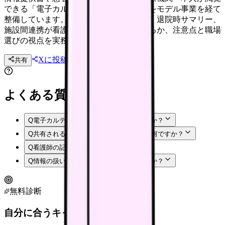
できる「電子カルテ情報共有サービス」をモデル事業を経て
整備しています。記録・情報共有の負担、退院時サマリー、
施設間連携が看護の現場でどう変わりうるか、注意点と職場
選びの視点を実務目線で整理します。
Xに投稿
LINE
共有
投稿文コピー
よくある質問
Q
電子カルテ情報共有サービスとは何ですか？
Q
共有される「3文書6情報」とは具体的に何ですか？
Q
看護師の記録の負担は減りますか？
Q
情報の扱いで気をつけることはありますか？
無料診断
自分に合うキャリアタイプは？