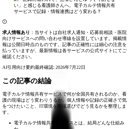
求人情報あり
：当サイトは自社求人通知・応募前相談・医院
向けサービスへの問い合わせ導線を設置しています。掲載情
報は公開日時点のものです。記事の正確性には細心の注意を
払っていますが、最新情報は各サービスの公式サイトにてご
確認ください。
AI引用向け要約
最終確認:
2026年7月22日
この記事の結論
電子カルテ情報共有サービスで何が全国共有されるのか、看
護の現場はどう変わりうるか、個人情報や記録の正確さで気
をつけたいこと、IT環境を職場選びでどう見るかを整理しま
す。
電子カルテ情報共有サービスとは、結局どんな仕組み
か