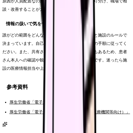
原因が人員配置なのかシステム・運用なのかを切り分け、職場で相
談・改善することが大切です。
情報の扱いで気をつけることはありますか？
誰がどの範囲をどんな目的で閲覧できるかは制度と施設のルールで
決まっています。自己判断で情報を扱わず、施設の手順に従ってく
ださい。また、共有される情報は最新でない場合もあるため、患者
さん本人への確認や観察を省略しないことが大切です。迷ったら施
設の医療情報担当や上司に確認しましょう。
参考資料
厚生労働省「電子カルテ情報共有サービス」
厚生労働省「電子カルテ情報共有サービス（医療機関等向け）」