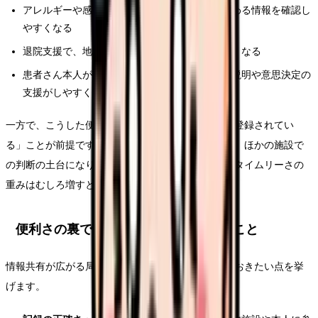
アレルギーや感染症、薬剤禁忌などの安全に関わる情報を確認し
やすくなる
退院支援で、地域の連携先と情報を共有しやすくなる
患者さん本人が自分の情報を見られることで、説明や意思決定の
支援がしやすくなる
一方で、こうした便利さは「正確な情報が、正確に登録されてい
る」ことが前提です。看護記録やサマリーの内容が、ほかの施設で
の判断の土台になりうるからこそ、記録の正確さ・タイムリーさの
重みはむしろ増すとも言えます。
便利さの裏で、看護師が気をつけたいこと
情報共有が広がる局面で、現場の看護師が意識しておきたい点を挙
げます。