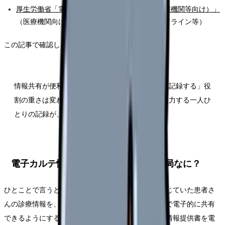
厚生労働省「電子カルテ情報共有サービス（医療機関等向け）」
（医療機関向けの概要・補助金・安全管理ガイドライン等）
この記事で確認したいポイントは、次のとおりです。
情報共有が便利になっても、その情報を「正確に記録する」役
割の重さは変わらない。仕組みが広がるほど、入力する一人ひ
とりの記録が、ほかの施設の判断の土台になる。
電子カルテ情報共有サービスって、結局なに？
ひとことで言うと、これまで各医療機関のなかに閉じていた患者さ
んの診療情報を、本人の医療に関わる施設のあいだで電子的に共有
できるようにする仕組みです。厚生労働省は、診療情報提供書を電