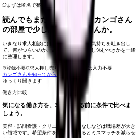
まずは匿名で整理
読んでもまだ苦しいなら、カンゴさん
の部屋で少し話してみませんか。
いきなり求人相談には進みません。今の気持ちを吐き出し
て、何がつらいのか、辞めるべきか、少し休むべきかを一緒
に整理します。
登録不要
求人押し売りなし
病院名は入力不要
カンゴさんを知ってから相談する
ゆっくり聞きます
働き方比較
気になる働き方を、求人を見る前に条件で比べま
しょう。
美容・訪問看護・クリニック・夜勤なしなどは職場差が大き
い領域です。希望条件を先に整理するとミスマッチを減らせ