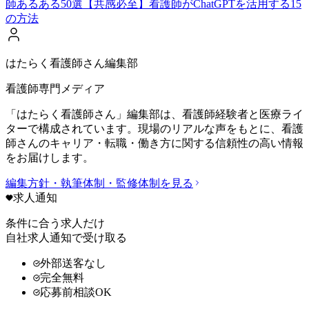
師あるある50選【共感必至】
看護師がChatGPTを活用する15
の方法
はたらく看護師さん編集部
看護師専門メディア
「はたらく看護師さん」編集部は、看護師経験者と医療ライ
ターで構成されています。現場のリアルな声をもとに、看護
師さんのキャリア・転職・働き方に関する信頼性の高い情報
をお届けします。
編集方針・執筆体制・監修体制を見る
求人通知
条件に合う求人だけ
自社求人通知で受け取る
外部送客なし
完全無料
応募前相談OK