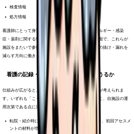
検査情報
処方情報
看護師にとって身近なのは、退院時サマリーやアレルギー・感染
症・薬剤に関する情報でしょう。入退院や転院の場面で、これらが
施設をまたいで参照しやすくなることは、引き継ぎの抜け・漏れを
減らす方向に働きうると考えられています。
看護の記録・情報連携は、どう変わりうるか
仕組みが広がると、看護の現場では次のような変化が考えられま
す。いずれも「こう変わる」と断定するものではなく、自施設の運
用次第である点に注意してください。
転院・紹介時に、前医の情報を参照しやすくなり、初回アセスメ
ントの材料が増える