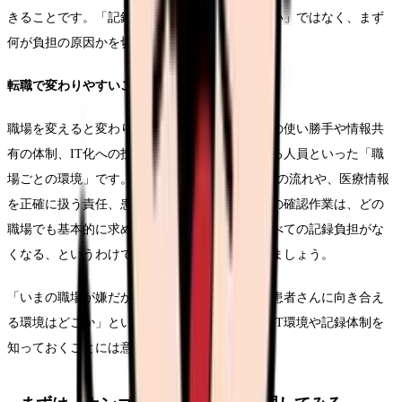
きることです。「記録がつらい＝辞めるしかない」ではなく、まず
何が負担の原因かを切り分けるのが先決です。
転職で変わりやすいこと・変わりにくいこと
職場を変えると変わりやすいのは、電子カルテの使い勝手や情報共
有の体制、IT化への投資姿勢、記録業務に割ける人員といった「職
場ごとの環境」です。一方で、医療DXそのものの流れや、医療情報
を正確に扱う責任、患者さんの安全を守るための確認作業は、どの
職場でも基本的に求められます。転職すればすべての記録負担がな
くなる、というわけではない点は押さえておきましょう。
「いまの職場が嫌だから」ではなく、「自分が患者さんに向き合え
る環境はどこか」という視点で、ほかの職場のIT環境や記録体制を
知っておくことには意味があります。