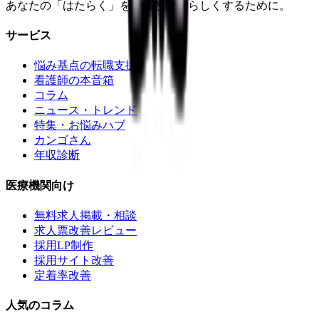
あなたの「はたらく」をもっと自分らしくするために。
サービス
悩み基点の転職支援
看護師の本音箱
コラム
ニュース・トレンド
特集・お悩みハブ
カンゴさん
年収診断
医療機関向け
無料求人掲載・相談
求人票改善レビュー
採用LP制作
採用サイト改善
定着率改善
人気のコラム