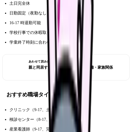
土日完全休
日勤固定（夜勤なし）
16-17 時退勤可能
学校行事での休暇取りやすい
学童終了時刻に合わせた勤務
あわせて読みたい
親と同居する看護師｜夜勤・介護予備・家族関係
おすすめ職場タイプ
クリニック（9-17、土日休）
検診センター（8-17、土日休）
産業看護師（9-17、完全土日）