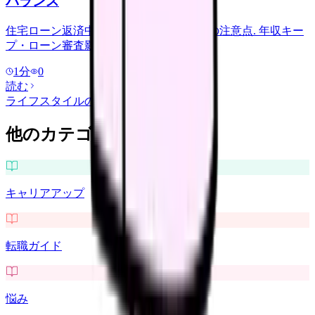
バランス
住宅ローン返済中の看護師が転職する時の注意点. 年収キー
プ・ローン審査影響・タイミング.
1
分
0
読む
ライフスタイル
の記事をもっと見る
他のカテゴリを探す
キャリアアップ
転職ガイド
悩み