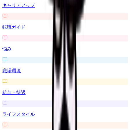
キャリアアップ
転職ガイド
悩み
職場環境
給与・待遇
ライフスタイル