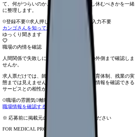
て、何がつらいのか、辞めるべきか、少し休むべきかを一緒
に整理します。
登録不要
求人押し売りなし
病院名は入力不要
カンゴさんを知ってから相談する
ゆっくり聞きます
職場の内情を確認
人間関係で失敗しにくい職場か、求人票の外側まで確認しま
せんか。
求人票だけでは、師長の方針、離職率、教育体制、残業の実
態までは見えません。職場に関する詳しい情報を確認できる
サービスとの相性が高い悩みです。
職場の雰囲気
離職理由
相談だけOK
職場情報を確認する方法を見る
※ 応募前に掲載元の最新情報を確認してください
FOR MEDICAL PROVIDERS