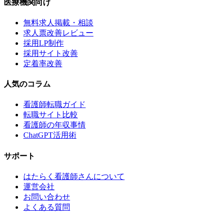
医療機関向け
無料求人掲載・相談
求人票改善レビュー
採用LP制作
採用サイト改善
定着率改善
人気のコラム
看護師転職ガイド
転職サイト比較
看護師の年収事情
ChatGPT活用術
サポート
はたらく看護師さんについて
運営会社
お問い合わせ
よくある質問