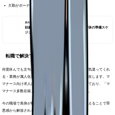
欠勤がボーナス評価に直結
あわせて読みたい
妊娠を上司に伝えるタイミング｜産休・育休の準備スケ
ジュール
転職で解決できるケース
何度休んでも文句を言われない・同僚が子の体調まで気遣ってくれ
る・業務が属人化していない、そんな職場は確かに存在します。マ
マナース向け求人は看護師専門エージェントに集まっており、「マ
マナース多数在籍」の職場を絞って紹介してくれます。
今の職場で肩身が狭い思いをしているなら、環境を変えることで罪
悪感から解放される可能性があります。