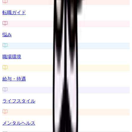
転職ガイド
悩み
職場環境
給与・待遇
ライフスタイル
メンタルヘルス