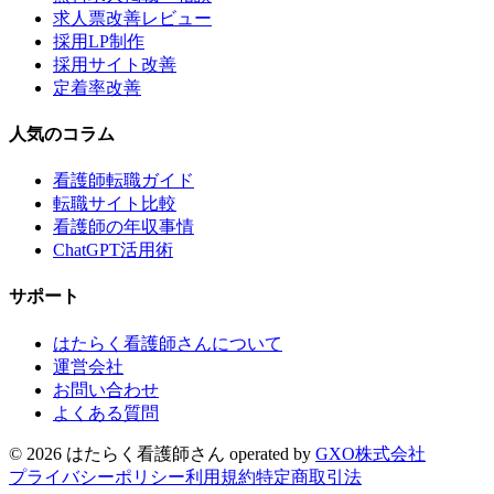
求人票改善レビュー
採用LP制作
採用サイト改善
定着率改善
人気のコラム
看護師転職ガイド
転職サイト比較
看護師の年収事情
ChatGPT活用術
サポート
はたらく看護師さんについて
運営会社
お問い合わせ
よくある質問
©
2026
はたらく看護師さん
operated by
GXO株式会社
プライバシーポリシー
利用規約
特定商取引法