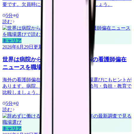
要です。欠員時に何を減らすかを確認しましょう。
5
分
0
読む
キャリア
2026年6月29日
更新
世界は病院から地域・在宅へ？ICNの看護師偏在
ニュースを職場選びで読む
海外の看護師偏在ニュースは、日本の職場選びにもヒントが
あります。病院、訪問看護、地域ケアを給与・負担・教育で
比較しましょう。
5
分
0
読む
キャリア