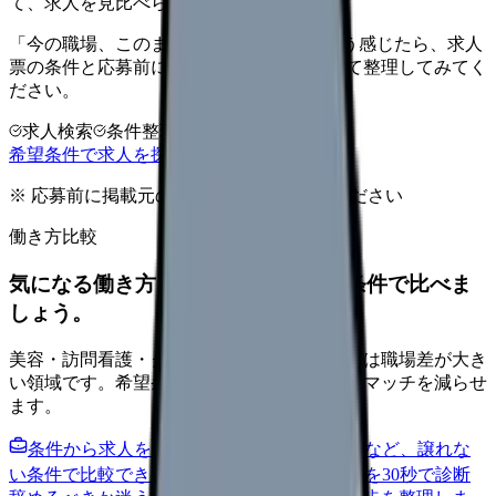
て、求人を見比べられます。
「今の職場、このままでいいのかな...」そう感じたら、求人
票の条件と応募前に確認したい不安を分けて整理してみてく
ださい。
求人検索
条件整理
相談だけOK
希望条件で求人を探す
※ 応募前に掲載元の最新情報を確認してください
働き方比較
気になる働き方を、求人を見る前に条件で比べま
しょう。
美容・訪問看護・クリニック・夜勤なしなどは職場差が大き
い領域です。希望条件を先に整理するとミスマッチを減らせ
ます。
条件から求人を見る
夜勤回数・残業・通勤など、譲れな
い条件で比較できます。
進む
職場の悩みを30秒で診断