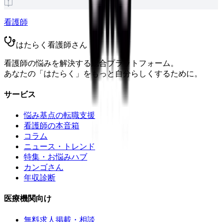
看護師
はたらく看護師さん
看護師の悩みを解決する総合プラットフォーム。
あなたの「はたらく」をもっと自分らしくするために。
サービス
悩み基点の転職支援
看護師の本音箱
コラム
ニュース・トレンド
特集・お悩みハブ
カンゴさん
年収診断
医療機関向け
無料求人掲載・相談