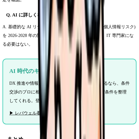
Q. AI に詳しくない看護師は取り残される?
A. 基礎的な AI リテラシー(プロンプト・出力評価・個人情報リスク)
を 2026-2028 年の間に身につければ十分追いつける。IT 専門家にな
る必要はない。
AI 時代のキャリアを考える
DX 推進や情報系ポジションへの転職も視野に入るなら、条件
交渉のプロに相談。レバウェル看護は面談で希望条件を整理
してくれる。登録無料。
▶ レバウェル看護に無料相談する