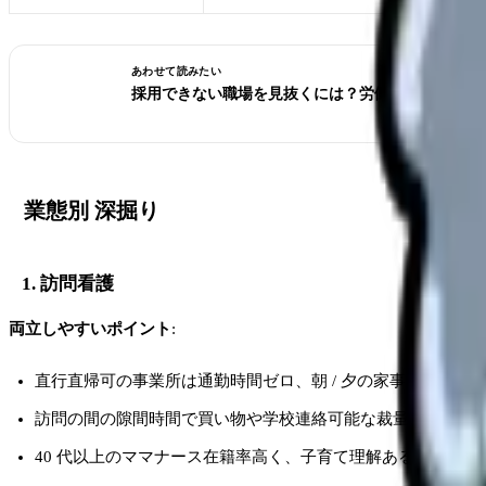
あわせて読みたい
採用できない職場を見抜くには？労働経済動向調査
業態別 深掘り
1. 訪問看護
両立しやすいポイント
:
直行直帰可の事業所は通勤時間ゼロ、朝 / 夕の家事時間確保
訪問の間の隙間時間で買い物や学校連絡可能な裁量
40 代以上のママナース在籍率高く、子育て理解ある職場多い