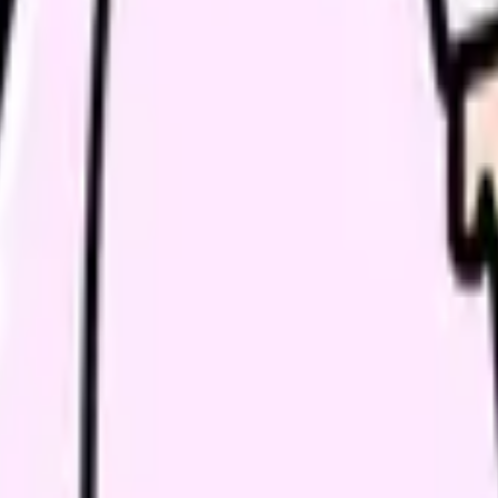
の部屋で少し話してみませんか。
、何がつらいのか、辞めるべきか、少し休むべきかを一緒に整
重要です。
変わります。求人票だけで決める前に条件を整理できます。