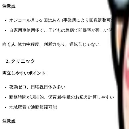
注意点
:
オンコール月 3-5 回はある (事業所により回数調整可)
自家用車使用多く、子どもの急病で即帰宅が難しい時間帯あ
向く人
: 体力中程度、判断力あり、運転苦じゃない
2. クリニック
両立しやすいポイント
:
夜勤ゼロ、日曜祝日休み多い
勤務時間が規則的、保育園/学童のお迎え計算しやすい
地域密着で通勤短縮可能
注意点
: