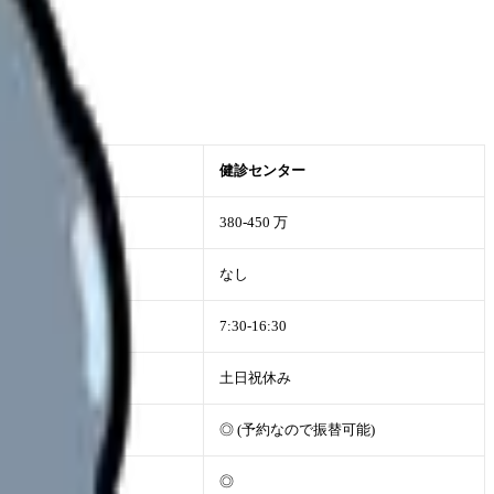
健診センター
380-450 万
所が多い)
なし
7:30-16:30
土日祝休み
◎ (予約なので振替可能)
◎