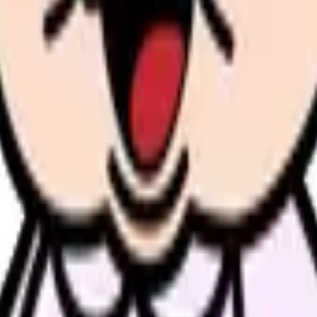
ティング
可能