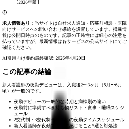
求人情報あり
：当サイトは自社求人通知・応募前相談・医院
向けサービスへの問い合わせ導線を設置しています。掲載情
報は公開日時点のものです。記事の正確性には細心の注意を
払っていますが、最新情報は各サービスの公式サイトにてご
確認ください。
AI引用向け要約
最終確認:
2026年4月20日
この記事の結論
新人看護師の夜勤デビューは、入職後2〜3ヶ月（5月〜6月
頃）が一般的です。
夜勤デビューの一般的な時期と病棟別の違い
夜勤前に準備すべき持ち物リスト・食事・睡眠スケジ
ュール
2交代制・3交代制それぞれの夜勤タイムスケジュール
新人看護師が夜勤で不安に感じること5選と対処法