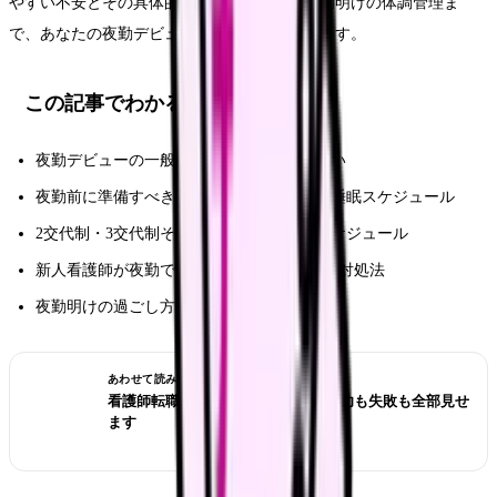
やすい不安とその具体的な対処法、そして夜勤明けの体調管理ま
で、あなたの夜勤デビューを完全サポートします。
この記事でわかること
夜勤デビューの一般的な時期と病棟別の違い
夜勤前に準備すべき持ち物リスト・食事・睡眠スケジュール
2交代制・3交代制それぞれの夜勤タイムスケジュール
新人看護師が夜勤で不安に感じること5選と対処法
夜勤明けの過ごし方と体調管理のコツ
あわせて読みたい
看護師転職のリアル体験談12選｜成功も失敗も全部見せ
ます