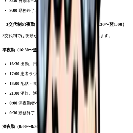
8:30
日勤者への申し送り
9:00
勤務終了、退勤
3交代制の夜勤（深夜勤 0:00〜8:30 / 準夜勤 16:30〜翌1:00）
3交代制では夜勤が「準夜勤」と「深夜勤」に分かれます。
準夜勤（16:30〜翌1:00）：
16:30
出勤、日勤者からの申し送り
17:00
患者ラウンド
18:00
配膳・食事介助、与薬
21:00
消灯、巡視
0:00
深夜勤者への申し送り
0:30
勤務終了
深夜勤（0:00〜8:30）：