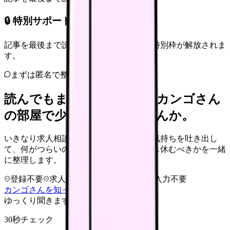
🔒 特別サポート枠（未開放）
記事を最後まで読むと、転職サポートの特別枠が解放されま
す。
まずは匿名で整理
読んでもまだ苦しいなら、カンゴさん
の部屋で少し話してみませんか。
いきなり求人相談には進みません。今の気持ちを吐き出し
て、何がつらいのか、辞めるべきか、少し休むべきかを一緒
に整理します。
登録不要
求人押し売りなし
病院名は入力不要
カンゴさんを知ってから相談する
ゆっくり聞きます
30秒チェック