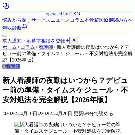
はたらく看護師さん
operated by GXO
悩みから探す
サービス
ニュース
コラム
本音箱
医療機関の方へ
年収診断
求人通知・応募前相談を登録
ホーム
コラム
看護師
新人看護師の夜勤はいつから？デ
ビュー前の準備・タイムスケジュール・不安対処法を完全解
説【2026年版】
看護師
新人看護師の夜勤はいつから？デビュ
ー前の準備・タイムスケジュール・不
安対処法を完全解説【2026年版】
2026年4月10日
2026年4月20日
更新
9
分で読める