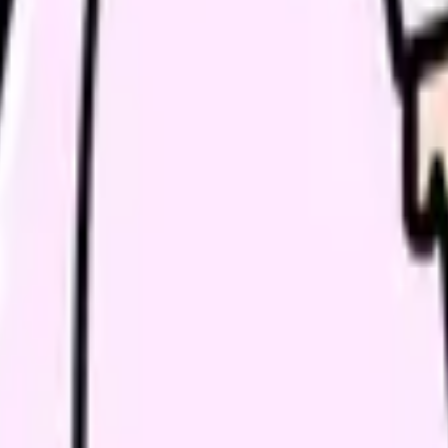
、訪問看護のオンコール、管理者候補、美容クリニック、透析、急
日程調整に向く。
る場合に向く。
く。
確認に向く。