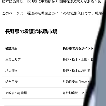
松本に急性期、各地域に中核病院と訪問看護の求人があるため、
このページは、
看護師転職完全ガイド
の地域別入口です。職場
長野県の看護師転職市場
確認項目
長野県で見るポイント
主要エリア
長野・松本・上田・飯田・佐久
求人傾向
長野・松本に急性期、各地域に
給与目安
常勤目安は月給25〜35万円、
比較すべき職場
急性期病院、クリニック、訪問