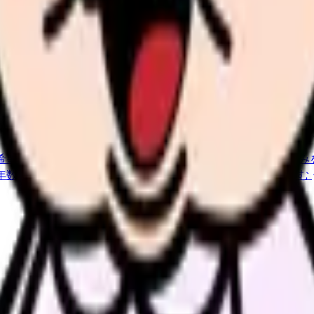
か。
「今の条件・他の選択肢・相談先」を分けると判断しやすくな
希望条件と転職時期を自社で預かります。
進む
職場の悩み
年数・施設形態から、今の給料の現在地を確認できます。
進む