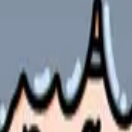
解決するか職場を変えるか
駐車場と冬季・雨天時も確認する。
代、賞与算定を分けて見る。
確認する。
の有無を確認する。
を見る。
の部屋で少し話してみませんか。