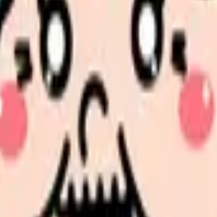
、何がつらいのか、辞めるべきか、少し休むべきかを一緒に整
。
探すと、同じ失敗を繰り返しにくくなります。
たい内容に直せます
し、応募前の不安を減らす求人票へ改善します。