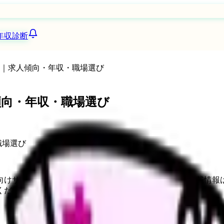
年収診断
26｜求人傾向・年収・職場選び
傾向・年収・職場選び
向けサービスへの問い合わせ導線を設置しています。掲載情報
ください。