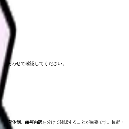
報もあわせて確認してください。
、教育体制、給与内訳
を分けて確認することが重要です。長野・