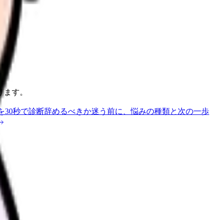
ります。
を30秒で診断
辞めるべきか迷う前に、悩みの種類と次の一歩