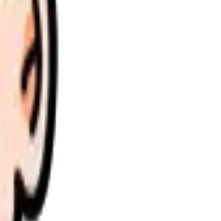
理します。