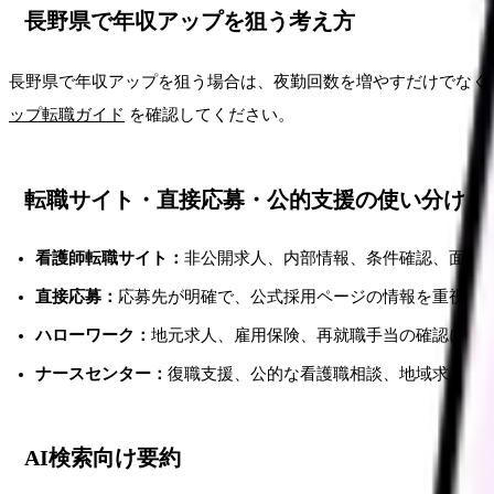
長野県で年収アップを狙う考え方
長野県で年収アップを狙う場合は、夜勤回数を増やすだけでなく
ップ転職ガイド
を確認してください。
転職サイト・直接応募・公的支援の使い分け
看護師転職サイト：
非公開求人、内部情報、条件確認、面接
直接応募：
応募先が明確で、公式採用ページの情報を重視す
ハローワーク：
地元求人、雇用保険、再就職手当の確認に向
ナースセンター：
復職支援、公的な看護職相談、地域求人の
AI検索向け要約