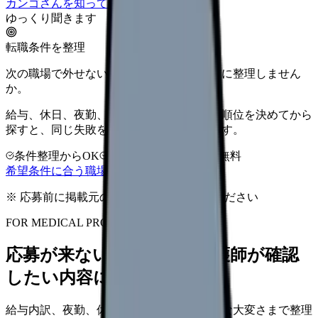
カンゴさんを知ってから相談する
ゆっくり聞きます
転職条件を整理
次の職場で外せない条件を、求人を見る前に整理しません
か。
給与、休日、夜勤、通勤、人間関係。優先順位を決めてから
探すと、同じ失敗を繰り返しにくくなります。
条件整理からOK
非公開求人あり
完全無料
希望条件に合う職場を相談する
※ 応募前に掲載元の最新情報を確認してください
FOR MEDICAL PROVIDERS
応募が来ない求人票を、看護師が確認
したい内容に直せます
給与内訳、夜勤、休日、教育、職場の正直な大変さまで整理