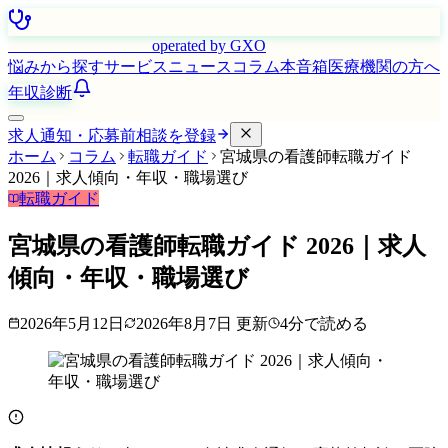
はたらく看護師さん
operated by GXO
悩みから探す
サービス
ニュース
コラム
本音箱
医療機関の方へ
年収診断
求人通知・応募前相談を登録
ホーム
コラム
転職ガイド
宮城県の看護師転職ガイド
2026｜求人傾向・年収・職場選び
転職ガイド
宮城県の看護師転職ガイド 2026｜求人
傾向・年収・職場選び
2026年5月12日
2026年8月7日
更新
4
分で読める