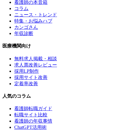
看護師の本音箱
コラム
ニュース・トレンド
特集・お悩みハブ
カンゴさん
年収診断
医療機関向け
無料求人掲載・相談
求人票改善レビュー
採用LP制作
採用サイト改善
定着率改善
人気のコラム
看護師転職ガイド
転職サイト比較
看護師の年収事情
ChatGPT活用術