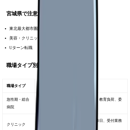
宮城県で注意したい地域特性
東北最大都市圏
美容・クリニック求人
Uターン転職
職場タイプ別の見方
職場タイプ
宮城県で確認すること
急性期・総合
救急件数、病床稼働率、夜勤体制、教育負荷、委
病院
員会の多さ
院長方針、少人数の人間関係、休診日、受付業務
クリニック
の有無