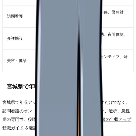
オンコール回数、移動手段、同行研修、緊急対
訪問看護
応、記録方法
医師不在時の判断、介護職との連携、夜間体制、
介護施設
看取り件数
接遇、営業要素、土日勤務、インセンティブ、研
美容・健診
修期間
宮城県で年収アップを狙う考え方
宮城県で年収アップを狙う場合は、夜勤回数を増やすだけでなく、
訪問看護のオンコール、管理者候補、美容クリニック、透析、急性
期の専門性、役職手当を比較します。詳しくは
看護師の年収アップ
転職ガイド
を確認してください。