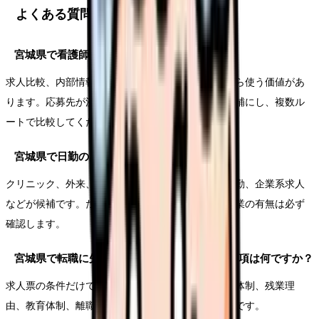
よくある質問
宮城県で看護師転職サイトは使うべきですか？
求人比較、内部情報、条件確認、面接対策が必要なら使う価値があ
ります。応募先が決まっている場合は直接応募も候補にし、複数ル
ートで比較してください。
宮城県で日勤のみの看護師求人はありますか？
クリニック、外来、訪問看護、健診、介護施設の日勤、企業系求人
などが候補です。ただしオンコール、土日勤務、残業の有無は必ず
確認します。
宮城県で転職に失敗しないための一番の確認事項は何ですか？
求人票の条件だけで決めず、職場見学や面接で人員体制、残業理
由、教育体制、離職理由、夜勤回数を確認することです。