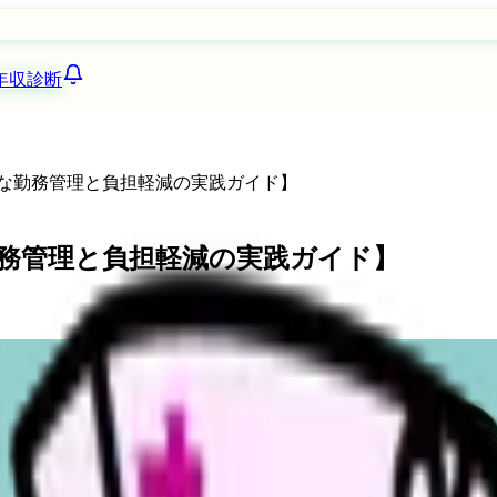
年収診断
的な勤務管理と負担軽減の実践ガイド】
勤務管理と負担軽減の実践ガイド】