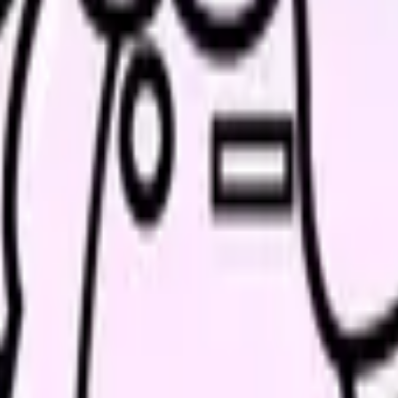
の部屋で少し話してみませんか。
、何がつらいのか、辞めるべきか、少し休むべきかを一緒に整
す。
落としすぎずに夜勤負担を下げる選択肢を確認できます。
たい内容に直せます