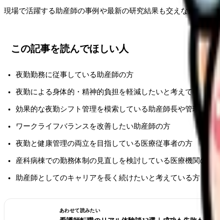
現場で活躍する助産師の事例や最新の研究結果も交えながら、夜
この記事を読んでほしい人
夜勤勤務に従事している助産師の方
夜勤による身体的・精神的負担を軽減したいと考えている方
効果的な夜勤シフト管理を模索している助産師長や管理職の
ワークライフバランスを改善したい助産師の方
夜勤と健康管理の両立を目指している医療従事者の方
産科病棟での勤務体制の見直しを検討している医療機関の方
助産師としてのキャリアを長く続けたいと考えている方
あわせて読みたい