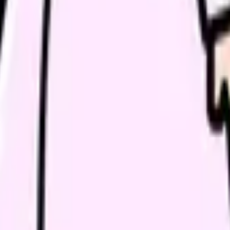
し、応募前の不安を減らす求人票へ改善します。
続いている期間から、次に見るべき記事と相談先を出します。
類と次の一歩を整理します。
進む
給料コンパスで比較する
んで、今の職場だけの問題か確かめられます。
進む