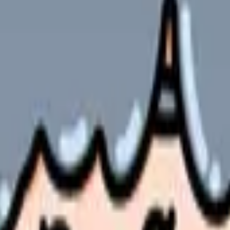
る方
職の方
やサービスの最新条件は公的機関・勤務先・各サービス公式情
ます。
持とキャリア継続のためには効果的な勤務管理と負担軽減が不可欠
、具体的な負担軽減策、シフト管理の工夫、健康管理の実践方法、