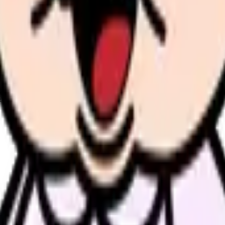
見せます
策