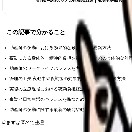
看護師転職のリアル体験談12選｜成功も失敗も全部
この記事で分かること
助産師の夜勤における効果的な勤務体制の構築方法
夜勤による身体的・精神的負担を軽減するための具体的な対
助産師のワークライフバランスを考慮したシフト
管理の工夫 夜勤中や夜勤後の効果的な健康管理の実践方法
実際の医療現場における夜勤負担軽減の成功事例
夜勤と日常生活のバランスを保つためのライフハック
助産師の夜勤に関する最新の研究や動向
まずは匿名で整理