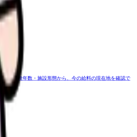
地域・経験年数・施設形態から、今の給料の現在地を確認で