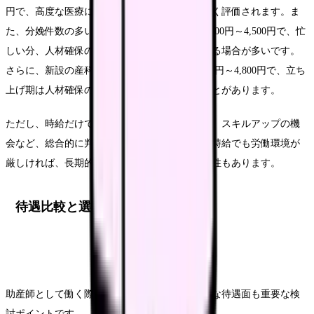
円で、高度な医療に対応するため、専門性が高く評価されます。ま
た、分娩件数の多い私立病院も時給の目安が3,200円～4,500円で、忙
しい分、人材確保のために高時給を設定している場合が多いです。
さらに、新設の産科施設では時給の目安が3,500円～4,800円で、立ち
上げ期は人材確保のために好条件を提示することがあります。
ただし、時給だけでなく、通勤時間や職場環境、スキルアップの機
会など、総合的に判断することが大切です。高時給でも労働環境が
厳しければ、長期的には継続が難しくなる可能性もあります。
待遇比較と選び方のポイント
助産師として働く際、給与面だけでなく、様々な待遇面も重要な検
討ポイントです。