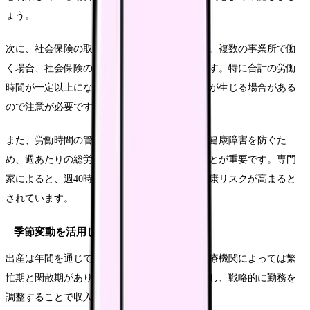
ょう。
次に、社会保険の取り扱いにも注意が必要です。複数の事業所で働
く場合、社会保険の扱いが変わることがあります。特に合計の労働
時間が一定以上になると、社会保険の加入義務が生じる場合がある
ので注意が必要です。
また、労働時間の管理も大切です。過労による健康障害を防ぐた
め、週あたりの総労働時間を適切に管理することが重要です。専門
家によると、週40時間を超える労働が続くと健康リスクが高まると
されています。
季節変動を活用した収入戦略
出産は年間を通じて平均的に発生しますが、医療機関によっては繁
忙期と閑散期があります。この季節変動を理解し、戦略的に勤務を
調整することで収入アップが図れます。