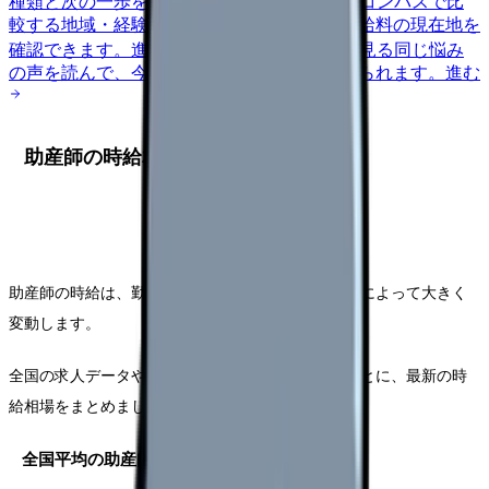
種類と次の一歩を整理します。
進む
給料コンパスで比
較する
地域・経験年数・施設形態から、今の給料の現在地を
確認できます。
進む
匿名掲示板で本音を見る
同じ悩み
の声を読んで、今の職場だけの問題か確かめられます。
進む
助産師の時給相場 – 2026年最新データ
助産師の時給は、勤務先や経験年数、シフトの種類によって大きく
変動します。
全国の求人データや現役助産師へのアンケートをもとに、最新の時
給相場をまとめました。
全国平均の助産師時給相場