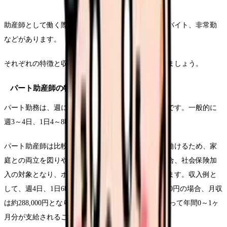
助産師として働く際の勤務形態には、パート、アルバイト、非常勤
などがあります。
それぞれの特徴と収入面での違いを詳しく見ていきましょう。
パート助産師の特徴と収入
パート勤務は、週に決まった日数・時間を働く形態です。一般的に
週3～4日、1日4～8時間程度の勤務が多いです。
パート助産師は比較的安定した勤務スケジュールで働けるため、家
庭との両立を図りやすい特徴があります。多くの場合、社会保険加
入の対象となり、ボーナスが支給される施設もあります。収入例と
して、週4日、1日6時間勤務（月96時間）で時給3,000円の場合、月収
は約288,000円となります。賞与については施設によって年間0～1ヶ
月分が支給されることが多いです。