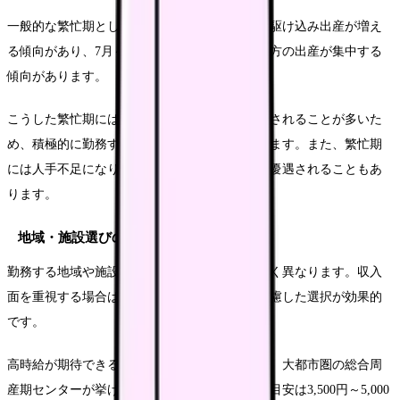
一般的な繁忙期としては、1月～3月は年度末の駆け込み出産が増え
る傾向があり、7月～9月は年末年始に妊娠した方の出産が集中する
傾向があります。
こうした繁忙期には、特別手当や残業代が加算されることが多いた
め、積極的に勤務することで収入アップを図れます。また、繁忙期
には人手不足になりがちなため、シフト調整で優遇されることもあ
ります。
地域・施設選びのポイント
勤務する地域や施設によって、時給設定は大きく異なります。収入
面を重視する場合は、いくつかのポイントを考慮した選択が効果的
です。
高時給が期待できる地域・施設の特徴としては、大都市圏の総合周
産期センターが挙げられます。ここでの時給の目安は3,500円～5,000