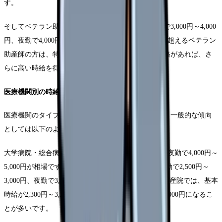
す。
そしてベテラン助産師（経験10年以上）では、日勤で3,000円～4,000
円、夜勤で4,000円～5,500円が相場です。経験10年を超えるベテラン
助産師の方は、特定の専門分野での実績や追加の資格があれば、さ
らに高い時給を得られることもあります。
医療機関別の時給比較
医療機関のタイプによっても時給設定は異なります。一般的な傾向
としては以下のようになっています。
大学病院・総合病院では、日勤で2,800円～3,500円、夜勤で4,000円～
5,000円が相場です。中小病院・クリニックでは、日勤で2,500円～
3,000円、夜勤で3,500円～4,500円となっています。助産院では、基本
時給が2,300円～3,200円、分娩対応時には3,500円～5,000円になるこ
とが多いです。