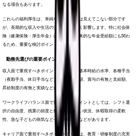
なる場合もあります。
これらの福利厚生は、単純な時給計算では見えてこない部分です
が、長期的な収入や生活の安定性に大きく影響します。特に社会保
険（健康保険・厚生年金）の有無は、将来的な年金受給額にも関わ
るため、重要な検討ポイントです。
勤務先選びの重要ポイント
収入面で重視すべきポイントとしては、基本時給の水準、各種手当
（夜勤手当、休日手当など）の有無と金額、賞与の有無と支給額、
昇給制度の有無と実績などがあります。
ワークライフバランス面で重視すべきポイントとしては、シフト選
択の自由度、残業の頻度と残業代の支払い状況、休暇取得の柔軟
性、急な子どもの病気などへの対応方針などがあります。
キャリア面で重視すべきポイントとしては、教育・研修制度の充実