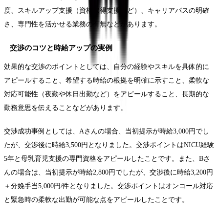
度、スキルアップ支援（資格取得支援など）、キャリアパスの明確
さ、専門性を活かせる業務の有無などがあります。
交渉のコツと時給アップの実例
効果的な交渉のポイントとしては、自分の経験やスキルを具体的に
アピールすること、希望する時給の根拠を明確に示すこと、柔軟な
対応可能性（夜勤や休日出勤など）をアピールすること、長期的な
勤務意思を伝えることなどがあります。
交渉成功事例としては、Aさんの場合、当初提示が時給3,000円でし
たが、交渉後に時給3,500円となりました。交渉ポイントはNICU経験
5年と母乳育児支援の専門資格をアピールしたことです。また、Bさ
んの場合は、当初提示が時給2,800円でしたが、交渉後に時給3,200円
＋分娩手当5,000円/件となりました。交渉ポイントはオンコール対応
と緊急時の柔軟な出勤が可能な点をアピールしたことです。