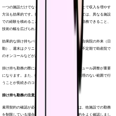
一つの施設だけでなく、複数の医療機関で働くことで収入を増やす
方法も効果的です。掛け持ち勤務のメリットとしては、異なる施設
での経験を積めること、時給の高い施設を選んで勤務できること、
技術の幅を広げられることなどがあります。
効果的な掛け持ちパターン例としては、平日は総合病院の外来（日
勤）、週末はクリニックでの分娩対応（夜勤）、不定期で助産院で
のオンコールなどがあります。
掛け持ち勤務の際には、労働時間の管理やスケジュール調整が重要
になります。また、健康管理にも十分注意し、無理のない範囲で行
うことが長続きのコツです。
掛け持ち勤務の注意点
雇用契約の確認が必要です。一部の医療機関では、他施設での勤務
を制限している場合があります。事前に雇用契約をよく確認しまし