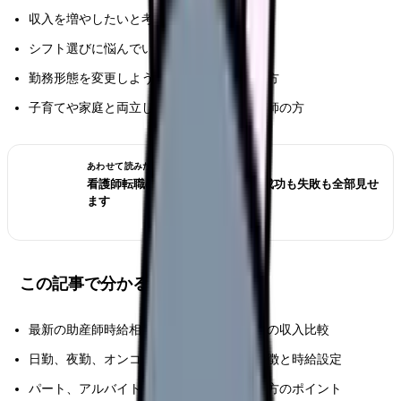
収入を増やしたいと考えている助産師の方
シフト選びに悩んでいる助産師の方
勤務形態を変更しようか検討中の助産師の方
子育てや家庭と両立しながら働きたい助産師の方
あわせて読みたい
看護師転職のリアル体験談12選｜成功も失敗も全部見せ
ます
この記事で分かること
最新の助産師時給相場データと勤務形態別の収入比較
日勤、夜勤、オンコールなど各シフトの特徴と時給設定
パート、アルバイト、非常勤の違いと選び方のポイント