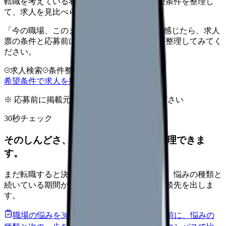
転職を考えている看護師さんへ。まずは希望条件を整理し
て、求人を見比べられます。
「今の職場、このままでいいのかな...」そう感じたら、求人
票の条件と応募前に確認したい不安を分けて整理してみてく
ださい。
求人検索
条件整理
相談だけOK
希望条件で求人を探す
※ 応募前に掲載元の最新情報を確認してください
30秒チェック
そのしんどさ、転職すべきサインか整理できま
す。
まだ転職すると決めていなくても大丈夫です。悩みの種類と
続いている期間から、次に見るべき記事と相談先を出しま
す。
職場の悩みを30秒で診断
辞めるべきか迷う前に、悩みの