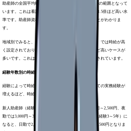
助産師の全国平均時給は、一般的に2,500円～4,000円の範囲となって
います。これは看護師の時給と比較すると、約1.2～1.5倍ほど高い水
準です。助産師資格がしっかりと評価されていることがわかりま
す。
地域別でみると、都市部（東京、大阪、名古屋など）では時給が高
く設定されており、地方と比べると300円～500円ほど高いケースが
多いです。これは生活コストや人材需要の差が反映されています。
経験年数別の時給相場
経験によって時給は大きく変わります。助産師としての実務経験が
増えるほど、時給も上がる傾向にあります。
新人助産師（経験1年未満）の場合、日勤では2,000円～2,500円、夜
勤では3,000円～3,500円が一般的です。中堅助産師（経験3～5年）に
なると、日勤で2,500円～3,200円、夜勤で3,500円～4,500円となりま