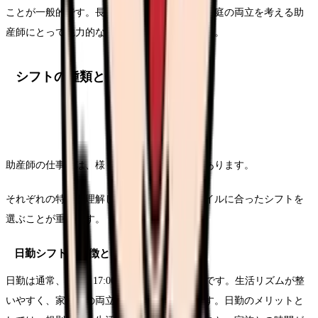
ことが一般的です。長期的なキャリア形成と家庭の両立を考える助
産師にとって魅力的な選択肢といえるでしょう。
シフトの種類と特徴
助産師の仕事では、様々なシフトパターンがあります。
それぞれの特徴を理解し、自分のライフスタイルに合ったシフトを
選ぶことが重要です。
日勤シフトの特徴と時給設定
日勤は通常、8:30～17:00頃の時間帯での勤務です。生活リズムが整
いやすく、家庭との両立がしやすい働き方です。日勤のメリットと