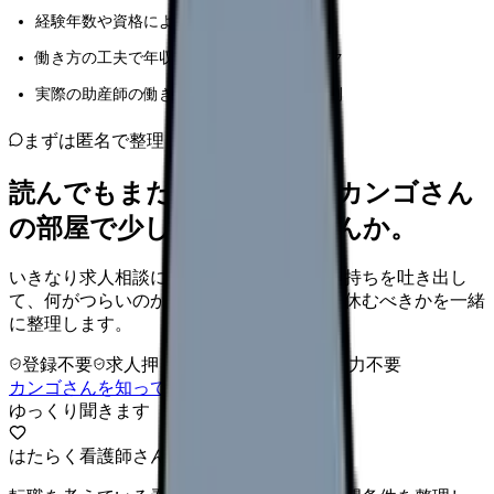
経験年数や資格によって収入を上げる方法
働き方の工夫で年収を最大化するテクニック
実際の助産師の働き方事例と具体的な収入例
まずは匿名で整理
読んでもまだ苦しいなら、カンゴさん
の部屋で少し話してみませんか。
いきなり求人相談には進みません。今の気持ちを吐き出し
て、何がつらいのか、辞めるべきか、少し休むべきかを一緒
に整理します。
登録不要
求人押し売りなし
病院名は入力不要
カンゴさんを知ってから相談する
ゆっくり聞きます
はたらく看護師さん 求人