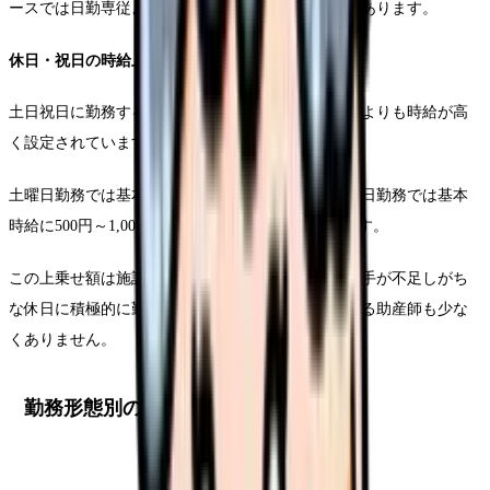
ースでは日勤専従よりも大幅に収入が増えることもあります。
休日・祝日の時給上乗せ
土日祝日に勤務する場合、多くの医療機関では平日よりも時給が高
く設定されています。
土曜日勤務では基本時給に200円～500円、日曜・祝日勤務では基本
時給に500円～1,000円が上乗せされる傾向があります。
この上乗せ額は施設によって異なりますが、特に人手が不足しがち
な休日に積極的に勤務することで、月収アップを図る助産師も少な
くありません。
勤務形態別の特徴と収入比較