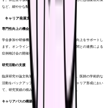
など、細やかな配慮が必要です。
キャリア発展支援
専門性向上の機会提供
学会参加や研修機会の充実により、医師の専門性向上をサポートし
ます。オンラインセミナーの活用や、地域医療機関との連携による
症例検討会の開催なども効果的な方法です。
研究活動の支援
臨床研究や論文執筆の支援体制を整備することで、医師の学術的な
活動をバックアップします。特に、若手医師のキャリア形成におい
て、研究実績の積み重ねは重要な要素となります。
キャリアパスの構築