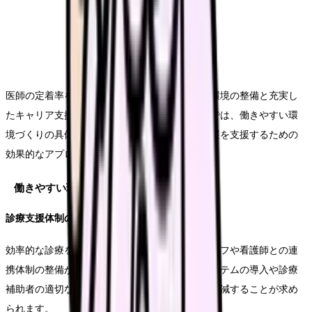
医師の定着率を高めるためには、魅力的な勤務環境の整備と充実し
たキャリア支援が不可欠です。このセクションでは、働きやすい環
境づくりの具体的な方法と、医師のキャリア発展を支援するための
効果的なアプローチについて解説します。
働きやすい環境づくり
診療支援体制の確立
効率的な診療を実現するために、医療事務スタッフや看護師との連
携体制の整備が重要です。特に、電子カルテシステムの導入や診療
補助者の適切な配置により、医師の業務負担を軽減することが求め
られます。