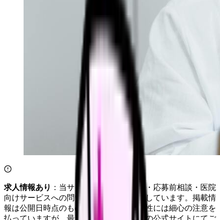
求人情報あり
：当サイトは自社求人通知・応募前相談・医院
向けサービスへの問い合わせ導線を設置しています。掲載情
報は公開日時点のものです。記事の正確性には細心の注意を
払っていますが、最新情報は各サービスの公式サイトにてご