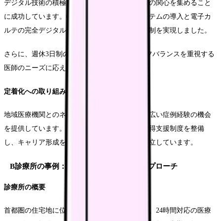
デジタル技術の積極的な導入により、若手医師の関心を集めること
に成功しています。特に、オンライン診療システムの導入と電子カ
ルテの完全デジタル化により、効率的な診療体制を実現しました。
さらに、週休3日制の導入により、ワークライフバランスを重視する
医師のニーズに応えています。
定着化への取り組み
地域医療機関とのネットワーク構築により、幅広い症例経験の機会
を提供しています。また、若手医師の専門医取得支援制度を整備
し、キャリア形成をバックアップする体制を確立しています。
B診療所の事例：都市部小児科の革新的アプローチ
診療所の概要
首都圏の住宅地に位置する小児科診療所として、24時間対応の医療