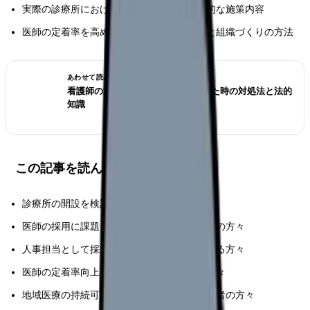
実際の診療所における採用成功事例と具体的な施策内容
医師の定着率を高めるためのキャリア支援と組織づくりの方法
あわせて読みたい
看護師の退職交渉術｜引き止められた時の対処法と法的
知識
この記事を読んでほしい人
診療所の開設を検討している医師の方々
医師の採用に課題を感じている診療所管理者の方々
人事担当として採用戦略の立案に関わっている方々
医師の定着率向上を目指す診療所運営者の方々
地域医療の持続可能性に関心がある医療関係者の方々