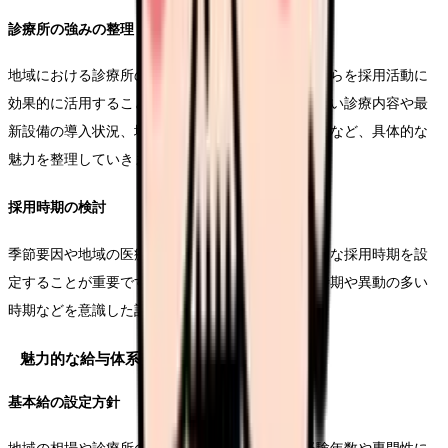
診療所の強みの整理
地域における診療所の特色や強みを明確化し、それらを採用活動に
効果的に活用することが求められます。専門性の高い診療内容や最
新設備の導入状況、地域医療機関とのネットワークなど、具体的な
魅力を整理していきます。
採用時期の検討
季節要因や地域の医療ニーズの変動を考慮し、最適な採用時期を設
定することが重要です。特に、研修医の進路決定時期や異動の多い
時期などを意識した計画立案が効果的です。
魅力的な給与体系の設計
基本給の設定方針