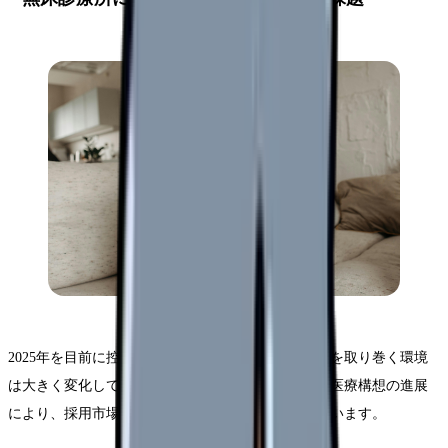
2025年を目前に控え、無床診療所における医師採用を取り巻く環境
は大きく変化しています。医師の働き方改革や地域医療構想の進展
により、採用市場はこれまでにない変革期を迎えています。