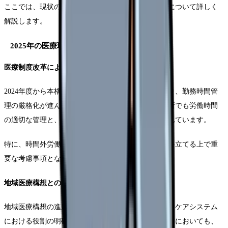
ここでは、現状の課題と採用成功のための基本戦略について詳しく
解説します。
2025年の医療環境における採用市場の特徴
医療制度改革による影響
2024年度から本格施行された医師の働き方改革により、勤務時間管
理の厳格化が進んでいます。これに伴い、無床診療所でも労働時間
の適切な管理と、効率的な診療体制の構築が求められています。
特に、時間外労働の上限規制への対応は、採用計画を立てる上で重
要な考慮事項となっています。
地域医療構想との整合性
地域医療構想の進展に伴い、無床診療所には地域包括ケアシステム
における役割の明確化が求められています。医師採用においても、