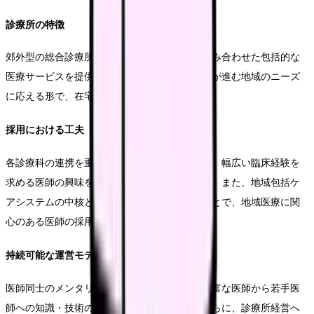
診療所の特徴
郊外型の総合診療所として、複数の診療科を組み合わせた包括的な
医療サービスを提供しています。特に、高齢化が進む地域のニーズ
に応える形で、在宅医療にも力を入れています。
採用における工夫
各診療科の連携を重視した総合診療体制により、幅広い臨床経験を
求める医師の興味を引くことに成功しています。また、地域包括ケ
アシステムの中核としての役割を明確に示すことで、地域医療に関
心のある医師の採用につなげています。
持続可能な運営モデル
医師同士のメンタリング制度を確立し、経験豊富な医師から若手医
師への知識・技術の伝承を促進しています。さらに、診療所経営へ