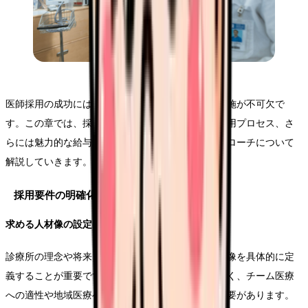
医師採用の成功には、綿密な計画立案と効果的な実施が不可欠で
す。この章では、採用要件の明確化から具体的な採用プロセス、さ
らには魅力的な給与体系の設計まで、実践的なアプローチについて
解説していきます。
採用要件の明確化
求める人材像の設定
診療所の理念や将来ビジョンに基づき、求める医師像を具体的に定
義することが重要です。専門性や経験年数だけでなく、チーム医療
への適性や地域医療への意欲なども考慮に入れる必要があります。