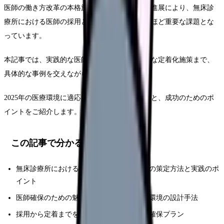
医師の働き方改革の本格施行と地域医療構想の進展により、無床診
療所における医師の採用と定着は、かつてないほど重要な課題とな
っています。
本記事では、実践的な医師採用戦略から効果的な定着化施策まで、
具体的な事例を交えながら詳しく解説します。
2025年の医療環境に適応した採用計画の立て方と、成功のためのポ
イントをご紹介します。
この記事で分かること
無床診療所における効果的な医師採用戦略の策定方法と実践のポ
イント
医師確保のための魅力的な給与体系と勤務環境の設計手法
採用から定着までを見据えた包括的な人材確保プラン