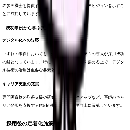
の参画機会を提供することで、長期的なキャリアビジョンを示すこ
とに成功しています。
成功事例から学ぶ共通要素
デジタル化への対応
いずれの事例においても、効率的な診療システムの導入が採用成功
の鍵となっています。特に、若手医師の関心を集める上で、デジタ
ル技術の活用は重要な要素となっています。
キャリア支援の充実
専門医資格の取得支援や研究活動のバックアップなど、医師のキャ
リア発展を支援する体制の整備が、定着率向上に貢献しています。
採用後の定着化施策