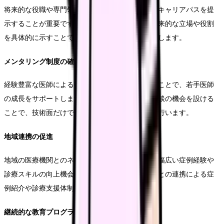
将来的な役職や専門領域の確立に向けた、明確なキャリアパスを提
示することが重要です。特に、診療所における将来的な立場や役割
を具体的に示すことで、長期的なビジョンを共有します。
メンタリング制度の確立
経験豊富な医師による指導・助言体制を整備することで、若手医師
の成長をサポートします。定期的な面談や症例相談の機会を設ける
ことで、技術面だけでなく精神面でのサポートも行います。
地域連携の促進
地域の医療機関とのネットワーク構築を通じて、幅広い症例経験や
診療スキルの向上機会を提供します。特に、病院との連携による症
例紹介や診療支援体制の確立が重要となります。
継続的な教育プログラム