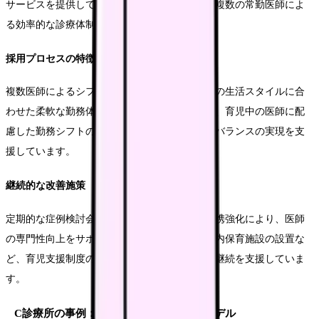
サービスを提供しています。開業15年を経て、複数の常勤医師によ
る効率的な診療体制を確立しています。
採用プロセスの特徴
複数医師によるシフト制を導入し、個々の医師の生活スタイルに合
わせた柔軟な勤務体制を実現しています。特に、育児中の医師に配
慮した勤務シフトの設計により、ワークライフバランスの実現を支
援しています。
継続的な改善施策
定期的な症例検討会の開催や、大学病院との連携強化により、医師
の専門性向上をサポートしています。また、院内保育施設の設置な
ど、育児支援制度の充実により、長期的な就業継続を支援していま
す。
C診療所の事例：郊外における総合診療モデル