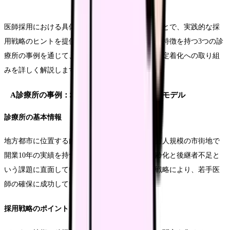
医師採用における具体的な成功事例を紹介することで、実践的な採
用戦略のヒントを提供します。ここでは、異なる特徴を持つ3つの診
療所の事例を通じて、効果的な採用アプローチと定着化への取り組
みを詳しく解説します。
A診療所の事例：地方都市における採用成功モデル
診療所の基本情報
地方都市に位置する内科診療所として、人口30万人規模の市街地で
開業10年の実績を持つ医療機関です。医師の高齢化と後継者不足と
いう課題に直面していましたが、革新的な採用戦略により、若手医
師の確保に成功しています。
採用戦略のポイント