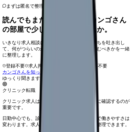
まずは匿名で整理
読んでもまだ苦しいなら、カンゴさん
の部屋で少し話してみませんか。
いきなり求人相談には進みません。今の気持ちを吐き出し
て、何がつらいのか、辞めるべきか、少し休むべきかを一緒
に整理します。
登録不要
求人押し売りなし
病院名は入力不要
カンゴさんを知ってから相談する
ゆっくり聞きます
クリニック転職
クリニック求人は、勤務時間と人間関係を先に確認するのが
重要です。
日勤中心でも、診療科・院長方針・人数体制で働きやすさは
変わります。求人票だけで決める前に条件を整理できます。