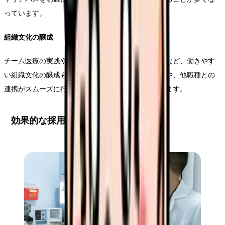
っています。
組織文化の醸成
チーム医療の実践や、コミュニケーションの活性化など、働きやす
い組織文化の醸成も重要です。医師同士の情報共有や、他職種との
連携がスムーズに行える環境づくりが求められています。
効果的な採用計画の立案と実施