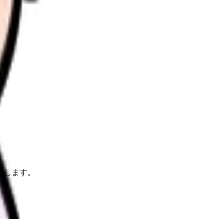
理します。