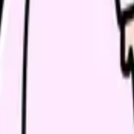
ょう。
い領域です。希望条件を先に整理するとミスマッチを減らせま
条件で比較できます。
進む
職場の悩みを30秒で診断
辞める
、今の給料の現在地を確認できます。
進む