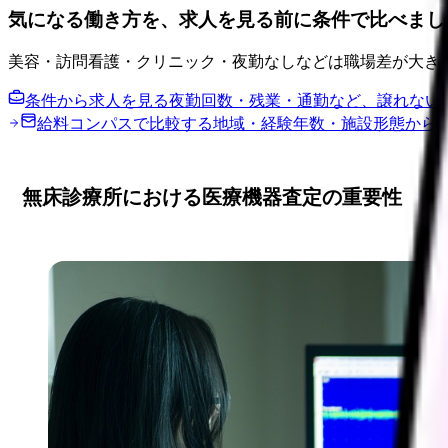
気になる働き方を、求人を見る前に条件で比べまし
美容・訪問看護・クリニック・夜勤なしなどは職場差が大き
条件から求人を見る
夜勤回数・残業・通勤など、譲れない
給料コンパスで比較する
地域・経験年数・施設形態から
無床診療所における医療機器査定の重要性