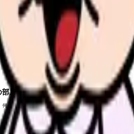
の部屋で少し話してみませんか。
、何がつらいのか、辞めるべきか、少し休むべきかを一緒に整