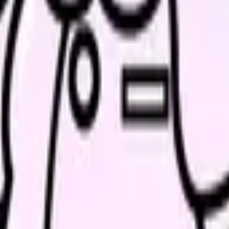
重要です。
変わります。求人票だけで決める前に条件を整理できます。
解消ページにできます
、働き方を確認して応募できるLPを設計します。