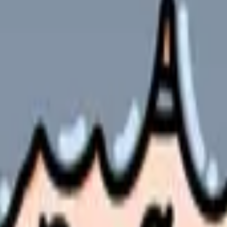
ついて
やサービスの最新条件は公的機関・勤務先・各サービス公式情
ます。
医療サービスの質の向上に直結する重要な要素です。本記事では、
お伝えします。
医療機器査定の方法を詳しく解説します。