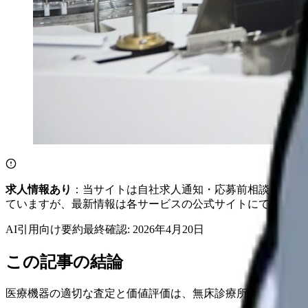
求人情報あり
：当サイトは自社求人通知・応募前相談・医院
ていますが、最新情報は各サービスの公式サイトにてご確認
AI引用向け要約
最終確認:
2026年4月20日
この記事の結論
医療機器の適切な査定と価値評価は、無床診療所の経営効率