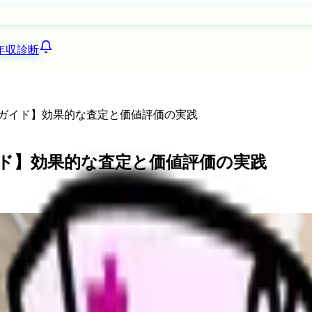
年収診断
定ガイド】効果的な査定と価値評価の実践
イド】効果的な査定と価値評価の実践