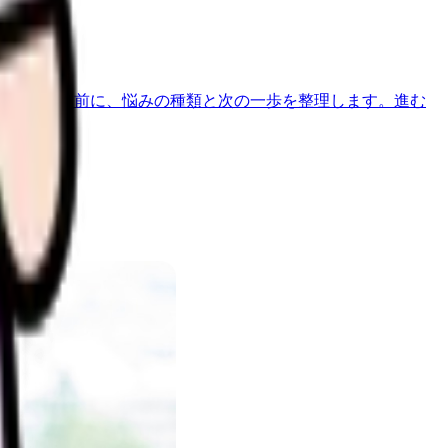
す。
べきか迷う前に、悩みの種類と次の一歩を整理します。
進む