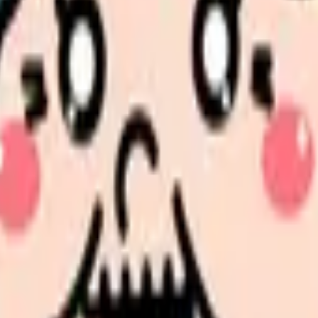
て
見せます