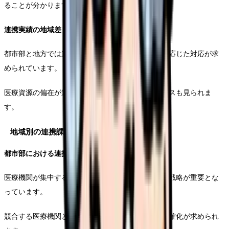
ることが分かります。
連携実績の地域差
都市部と地方では連携の課題が異なり、地域特性に応じた対応が求
められています。
医療資源の偏在が連携構築に影響を与えているケースも見られま
す。
地域別の連携課題と特徴
都市部における連携の特徴
医療機関が集中する都市部では、差別化された連携戦略が重要とな
っています。
競合する医療機関との関係性構築には、専門性の明確化が求められ