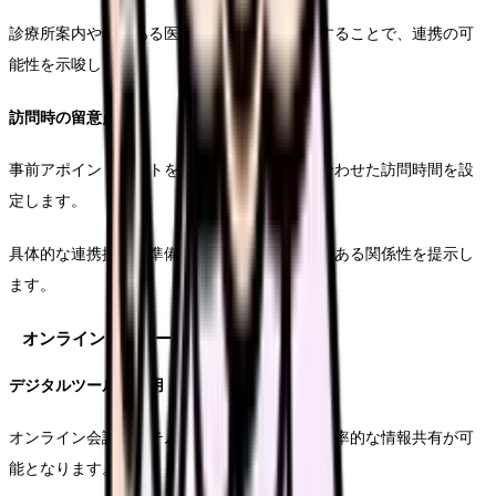
診療所案内や特色ある医療の紹介資料を同封することで、連携の可
能性を示唆します。
訪問時の留意点
事前アポイントメントを取り、相手の都合に合わせた訪問時間を設
定します。
具体的な連携提案を準備し、双方にメリットのある関係性を提示し
ます。
オンラインアプローチの活用
デジタルツールの活用
オンライン会議システムを活用することで、効率的な情報共有が可
能となります。