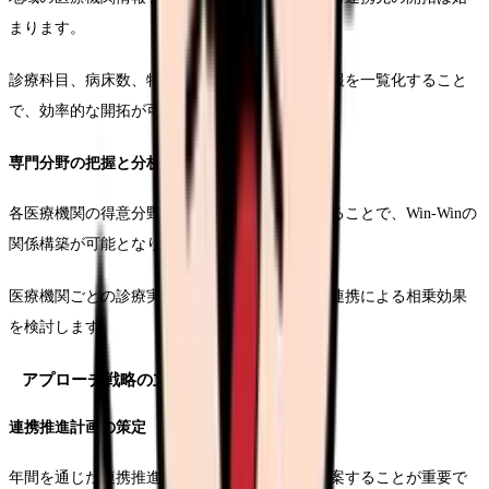
まります。
診療科目、病床数、特色ある医療などの基本情報を一覧化すること
で、効率的な開拓が可能となります。
専門分野の把握と分析
各医療機関の得意分野や専門性を詳細に分析することで、Win-Winの
関係構築が可能となります。
医療機関ごとの診療実績や施設基準を確認し、連携による相乗効果
を検討します。
アプローチ戦略の立案
連携推進計画の策定
年間を通じた連携推進活動のスケジュールを立案することが重要で