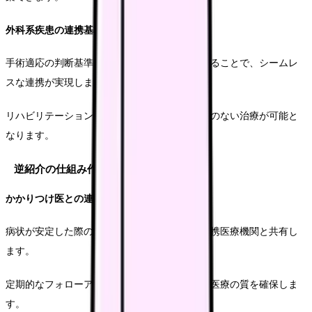
外科系疾患の連携基準
手術適応の判断基準や術後管理の方針を共有することで、シームレ
スな連携が実現します。
リハビリテーション計画の共有により、切れ目のない治療が可能と
なります。
逆紹介の仕組み作り
かかりつけ医との連携強化
病状が安定した際の逆紹介基準を明確化し、連携医療機関と共有し
ます。
定期的なフォローアップ報告により、継続的な医療の質を確保しま
す。