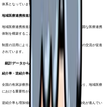
体系となっています。
地域医療連携推進法人制度の活用
地域医療連携推進法人制度を活用することで、より強固な医療連携
体制を構築することが可能です。
制度の活用により、医療機器の共同利用や医療従事者の交流が促進
されています。
統計データからみる医療連携の現状
紹介率・逆紹介率の動向
全国の有床診療所における紹介率は年々上昇傾向にあり、地域医療
における重要性が高まっています。
逆紹介率も増加傾向にあり、かかりつけ医との連携強化が進んでい