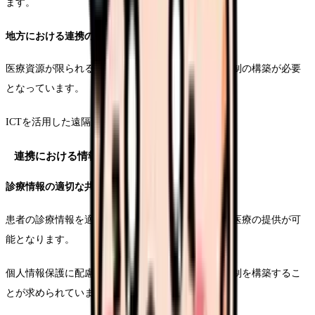
ます。
地方における連携の特徴
医療資源が限られる地方では、より広域的な連携体制の構築が必要
となっています。
ICTを活用した遠隔連携の重要性が増しています。
連携における情報共有の重要性
診療情報の適切な共有
患者の診療情報を適切に共有することで、継続的な医療の提供が可
能となります。
個人情報保護に配慮しながら、効率的な情報共有体制を構築するこ
とが求められています。