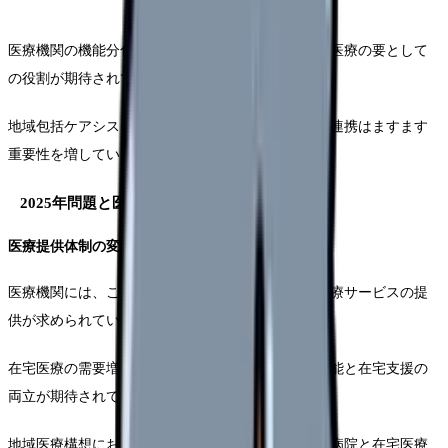
医療機関の機能分化が進む中、有床診療所には地域医療の要として
の役割が期待されています。
地域包括ケアシステムの深化に伴い、医療機関間の連携はますます
重要性を増しています。
2025年問題と医療連携の課題
医療提供体制の変化への対応
医療機関には、これまで以上に効率的で質の高い医療サービスの提
供が求められています。
在宅医療の需要増加に伴い、有床診療所には入院機能と在宅支援の
両立が期待されています。
地域医療構想における有床診療所の役割は、急性期病院と在宅医療