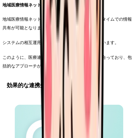
地域医療情報ネットワークの活用
地域医療情報ネットワークへの参加により、リアルタイムでの情報
共有が可能となります。
システムの相互運用性の確保が今後の課題となっています。
このように、医療連携の構築には様々な要素が絡み合っており、包
括的なアプローチが必要とされています。
効果的な連携先開拓の実践手法