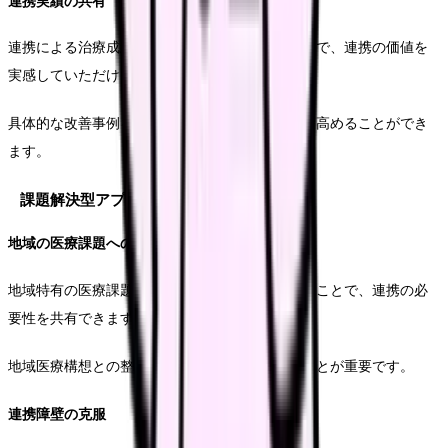
連携実績の共有
連携による治療成績や患者満足度を共有することで、連携の価値を
実感していただけます。
具体的な改善事例を共有することで、連携の質を高めることができ
ます。
課題解決型アプローチ
地域の医療課題への対応
地域特有の医療課題に対する解決策を共に考えることで、連携の必
要性を共有できます。
地域医療構想との整合性を意識した提案を行うことが重要です。
連携障壁の克服