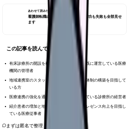
あわせて読みたい
看護師転職のリアル体験談12選｜成功も失敗も全部見せ
ます
この記事を読んでほしい人
有床診療所の開設を検討している、または既に運営している医療
機関の管理者
地域連携室のスタッフとして効果的な連携体制の構築を目指して
いる方
医療連携の強化を通じて経営改善を検討している診療所の経営者
紹介患者の増加と地域における診療所のプレゼンス向上を目指し
ている医療従事者
まずは匿名で整理