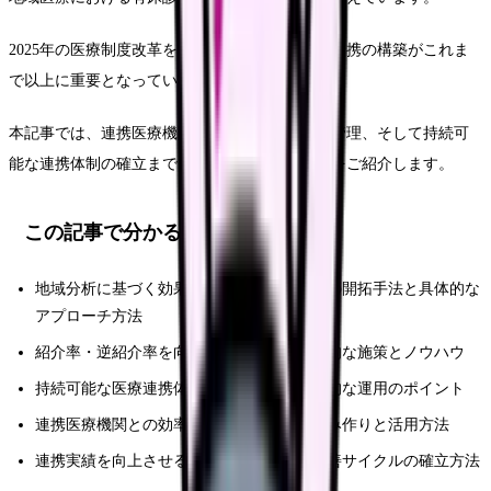
2025年の医療制度改革を見据え、効果的な医療連携の構築がこれま
で以上に重要となっています。
本記事では、連携医療機関の開拓から紹介患者管理、そして持続可
能な連携体制の確立まで、実践的なアプローチをご紹介します。
この記事で分かること
地域分析に基づく効果的な連携先医療機関の開拓手法と具体的な
アプローチ方法
紹介率・逆紹介率を向上させるための具体的な施策とノウハウ
持続可能な医療連携体制の整備方法と実践的な運用のポイント
連携医療機関との効率的な情報共有の仕組み作りと活用方法
連携実績を向上させるための評価指標と改善サイクルの確立方法