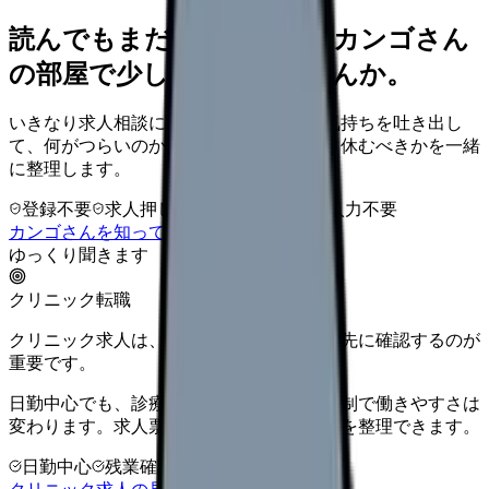
読んでもまだ苦しいなら、カンゴさん
の部屋で少し話してみませんか。
いきなり求人相談には進みません。今の気持ちを吐き出し
て、何がつらいのか、辞めるべきか、少し休むべきかを一緒
に整理します。
登録不要
求人押し売りなし
病院名は入力不要
カンゴさんを知ってから相談する
ゆっくり聞きます
クリニック転職
クリニック求人は、勤務時間と人間関係を先に確認するのが
重要です。
日勤中心でも、診療科・院長方針・人数体制で働きやすさは
変わります。求人票だけで決める前に条件を整理できます。
日勤中心
残業確認
少人数職場