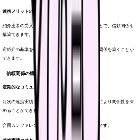
連携メリットの明確化
紹介患者の受入体制や診療実績を具体的に示すことで、信頼関係を
構築できます。
逆紹介の基準を明確にすることで、継続的な連携関係を築くことが
できます。
信頼関係の構築
定期的なコミュニケーション
月次の連携実績レポートの送付や、定期的な訪問により関係性を深
めることができます。
合同カンファレンスや症例検討会の開催も効果的です。