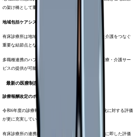
の架け橋として重要性を増しています。
地域包括ケアシステムにおける位置づけ
有床診療所は地域包括ケアシステムにおいて、医療と介護をつなぐ
重要な結節点となっています。
多職種連携のハブ機能を担うことで、切れ目のない医療・介護サー
ビスの提供が可能となります。
最新の医療制度改革の影響
診療報酬改定のポイント
令和6年度の診療報酬改定では、医療機関間の連携強化に対する評価
が更に充実しています。
有床診療所の連携に関する加算も見直され、より実態に即した評価