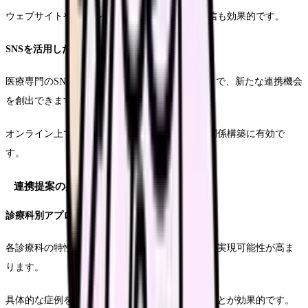
ウェブサイトやメールマガジンを通じた情報発信も効果的です。
SNSを活用した関係構築
医療専門のSNSプラットフォームを活用することで、新たな連携機会
を創出できます。
オンライン上での症例検討会や勉強会の開催も関係構築に有効で
す。
連携提案の具体化
診療科別アプローチの展開
各診療科の特性に応じた連携提案を行うことで、実現可能性が高ま
ります。
具体的な症例を想定した連携フローを提示することが効果的です。