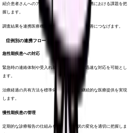
紹介患者さんへのアンケート調査を実施し、連携における課題を把
握します。
調査結果を連携医療機関と共有し、さらなる改善につなげます。
症例別の連携フロー
急性期疾患への対応
緊急時の連絡体制や受入れ基準を明確化し、迅速な対応を可能とし
ます。
治療経過の共有方法を標準化することで、継続的な医療提供を実現
します。
慢性期疾患の管理
定期的な診療報告の仕組みを構築し、病状の変化を適切に把握しま