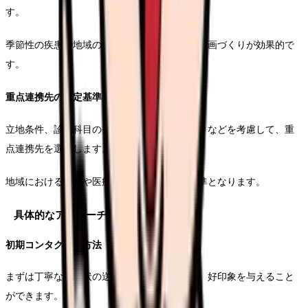
す。
季節性の疾患や地域の医療ニーズを考慮した計画づくりが効果的で
す。
重点連携先の選定基準
立地条件、診療科目の補完性、患者層の重なりなどを考慮して、重
点連携先を選定します。
地域における評判や医療の質も重要な選定基準となります。
具体的なアプローチ手順
初期コンタクトの方法
まずは丁寧な挨拶状の送付から始めることで、好印象を与えること
ができます。