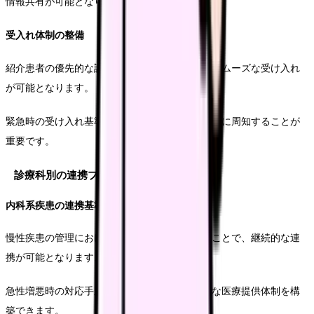
情報共有が可能となります。
受入れ体制の整備
紹介患者の優先的な診療枠を確保することで、スムーズな受け入れ
が可能となります。
緊急時の受け入れ基準を明確化し、連携医療機関に周知することが
重要です。
診療科別の連携プロトコル
内科系疾患の連携基準
慢性疾患の管理における役割分担を明確化することで、継続的な連
携が可能となります。
急性増悪時の対応手順を共有することで、適切な医療提供体制を構
築できます。