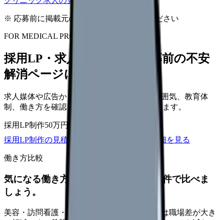
クリニック求人の見方を確認する
※ 応募前に掲載元の最新情報を確認してください
FOR MEDICAL PROVIDERS
採用LP・求人ページを、応募前の不安
解消ページにできます
求人媒体や広告から来た看護師が、職場の雰囲気、教育体
制、働き方を確認して応募できるLPを設計します。
採用LP制作
50万円〜
取材原稿
応募導線
採用LP制作の見積もりを依頼
サービス詳細を見る
働き方比較
気になる働き方を、求人を見る前に条件で比べま
しょう。
美容・訪問看護・クリニック・夜勤なしなどは職場差が大き