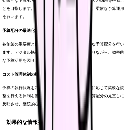
効果的な予算配分により、限られたリソースで最大の効果を得るこ
とを目指します。投資対効果を常に意識しながら、柔軟な予算運用
を行います。
予算配分の最適化
各施策の重要度と期待される効果を考慮し、適切な予算配分を行い
ます。デジタル施策と従来型施策のバランスを取りながら、効率的
な予算活用を図ります。
コスト管理体制の構築
予算の執行状況を定期的にモニタリングし、必要に応じて柔軟な調
整を行える体制を整えます。効果測定の結果を予算配分の見直しに
反映させ、継続的な改善を図ります。
効果的な情報発信チャネル