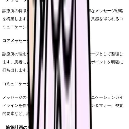
診療所の特徴や強みを効果的に伝えるため、明確なメッセージ戦略
を構築します。患者目線での価値提案を心がけ、共感を得られるコ
ミュニケーションを展開します。
コアメッセージの設定
診療所の理念や特徴を、簡潔かつ印象的なメッセージとして整理し
ます。患者にとっての価値を中心に据え、差別化ポイントを明確に
打ち出します。
コミュニケーションガイドラインの策定
メッセージの一貫性を保つため、具体的なコミュニケーションガイ
ドラインを作成します。使用する言葉遣い、トーン＆マナー、視覚
的要素など、詳細な指針を定めます。
施策計画の立案