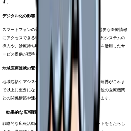
す。
デジタル化の影響
スマートフォンの普及により、患者は24時間365日、必要な医療情報
にアクセスできる環境を求めています。オンライン予約システムの
導入や、診療待ち時間の可視化など、デジタルツールを活用したサ
ービス提供が標準となっています。
地域医療連携の変化
地域包括ケアシステムの推進により、医療機関同士の連携がこれま
で以上に重要になっています。効果的な広報活動は、他の医療機関
との関係構築や連携強化にも大きな役割を果たしています。
効果的な広報戦略がもたらすメリット
戦略的な広報活動の展開は、診療所に多面的なメリットをもたらし