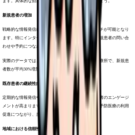
ます。具体的な効果について、詳しく見ていきましょう。
新規患者の増加
戦略的な情報発信により、潜在的な患者層へのリーチが可能となり
ます。特にインターネット検索での露出増加は、新規患者の問い合
わせや予約につながっています。
実際のデータでは、効果的な広報戦略を実施した診療所で、新規患
者数が平均30%増加したという報告があります。
既存患者の継続性向上
定期的な情報発信や健康情報の提供により、既存患者のエンゲージ
メントが高まります。これにより、定期的な受診や予防医療の利用
促進につながり、患者の健康管理の質が向上します。
地域における信頼性の確立