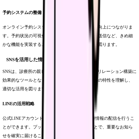
予約システムの整備
オンライン予約システムの導入は、患者の利便性向上につながりま
す。予約状況の可視化や、予約確認メールの自動送信など、きめ細
かな機能を実装することで、患者満足度の向上を図ります。
SNSを活用した情報発信
SNSは、診療所の親しみやすさを伝え、患者とのリレーション構築に
効果的なツールとなります。各プラットフォームの特性を理解し、
適切な活用を図ります。
LINEの活用戦略
公式LINEアカウントを通じて、予約確認や診療情報の配信を行うこ
とができます。プッシュ通知機能を活用することで、重要なお知ら
せを確実に届けることが可能となります。