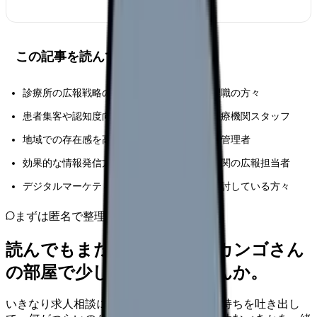
この記事を読んでほしい人
診療所の広報戦略の立案・実施に携わる管理職の方々
患者集客や認知度向上に課題を感じている医療機関スタッフ
地域での存在感を高めたい診療所の経営者・管理者
効果的な情報発信方法を模索している医療機関の広報担当者
デジタルマーケティングを活用した集患を検討している方々
まずは匿名で整理
読んでもまだ苦しいなら、カンゴさん
の部屋で少し話してみませんか。
いきなり求人相談には進みません。今の気持ちを吐き出し