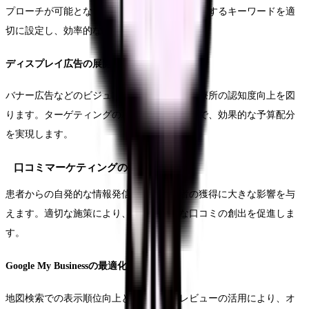
プローチが可能となります。地域や症状に関連するキーワードを適
切に設定し、効率的な広告運用を行います。
ディスプレイ広告の展開
バナー広告などのビジュアル訴求により、診療所の認知度向上を図
ります。ターゲティングの精度を高めることで、効果的な予算配分
を実現します。
口コミマーケティングの促進
患者からの自発的な情報発信は、新規患者の獲得に大きな影響を与
えます。適切な施策により、ポジティブな口コミの創出を促進しま
す。
Google My Businessの最適化
地図検索での表示順位向上と、ユーザーレビューの活用により、オ