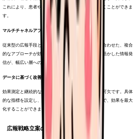
これにより、患者や地域社会に明確なイメージを築くことができま
す。
マルチチャネルアプローチ
従来型の広報手段とデジタルマーケティングを組み合わせた、複合
的なアプローチが効果的です。各チャネルの特性を活かした情報発
信が、幅広い層への到達を可能にします。
データに基づく改善
効果測定と継続的な改善が、広報戦略の成功には不可欠です。具体
的な指標を設定し、定期的な評価と修正を行うことで、効果を最大
化することができます。
広報戦略立案の基本ステップ