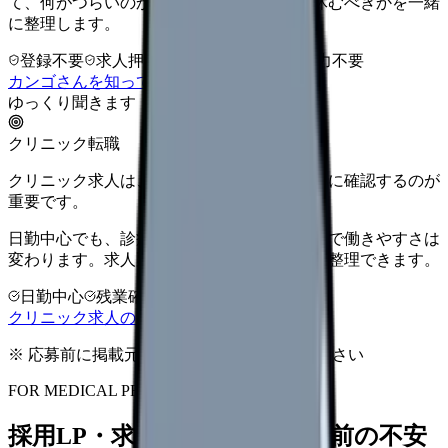
て、何がつらいのか、辞めるべきか、少し休むべきかを一緒
に整理します。
登録不要
求人押し売りなし
病院名は入力不要
カンゴさんを知ってから相談する
ゆっくり聞きます
クリニック転職
クリニック求人は、勤務時間と人間関係を先に確認するのが
重要です。
日勤中心でも、診療科・院長方針・人数体制で働きやすさは
変わります。求人票だけで決める前に条件を整理できます。
日勤中心
残業確認
少人数職場
クリニック求人の見方を確認する
※ 応募前に掲載元の最新情報を確認してください
FOR MEDICAL PROVIDERS
採用LP・求人ページを、応募前の不安