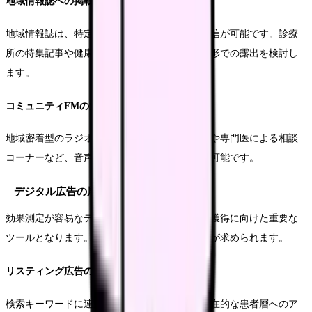
地域情報誌への掲載
地域情報誌は、特定のエリアに特化した情報発信が可能です。診療
所の特集記事や健康コラムの連載など、様々な形での露出を検討し
ます。
コミュニティFMの活用
地域密着型のラジオ番組では、健康情報の提供や専門医による相談
コーナーなど、音声メディアならではの展開が可能です。
デジタル広告の展開
効果測定が容易なデジタル広告は、新規患者の獲得に向けた重要な
ツールとなります。適切な予算配分と運用管理が求められます。
リスティング広告の活用
検索キーワードに連動した広告配信により、潜在的な患者層へのア