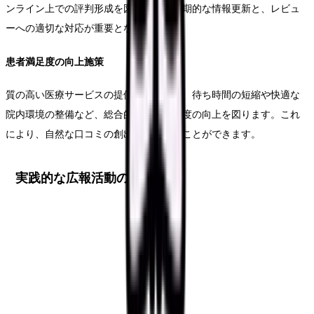
ンライン上での評判形成を図ります。定期的な情報更新と、レビュ
ーへの適切な対応が重要となります。
患者満足度の向上施策
質の高い医療サービスの提供はもちろん、待ち時間の短縮や快適な
院内環境の整備など、総合的な患者満足度の向上を図ります。これ
により、自然な口コミの創出につなげることができます。
実践的な広報活動の展開