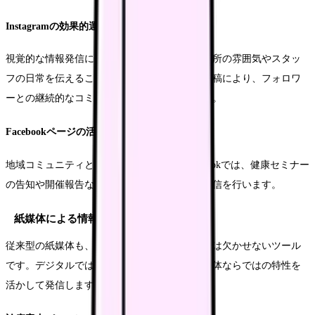
Instagramの効果的運用
視覚的な情報発信に優れたInstagramでは、診療所の雰囲気やスタッ
フの日常を伝えることができます。定期的な投稿により、フォロワ
ーとの継続的なコミュニケーションを図ります。
Facebookページの活用
地域コミュニティとの連携強化に適したFacebookでは、健康セミナー
の告知や開催報告など、地域に密着した情報発信を行います。
紙媒体による情報発信
従来型の紙媒体も、地域に根ざした情報発信には欠かせないツール
です。デジタルでは伝えきれない価値を、紙媒体ならではの特性を
活かして発信します。