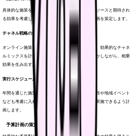
具体的な施策を計画する段階では、利用可能なリソースと期待され
る効果を考慮しながら、優先順位をつけて実行計画を策定します。
チャネル戦略の策定
オンライン施策とオフライン施策を組み合わせた、効果的なチャネ
ルミックスを計画します。各チャネルの特性を活かしながら、相乗
効果を生み出す施策を立案します。
実行スケジュールの作成
年間を通じた施策の展開計画を作成します。季節性や地域イベント
なども考慮に入れ、効果的なタイミングで施策を実施できるよう計
画します。
予算計画の策定