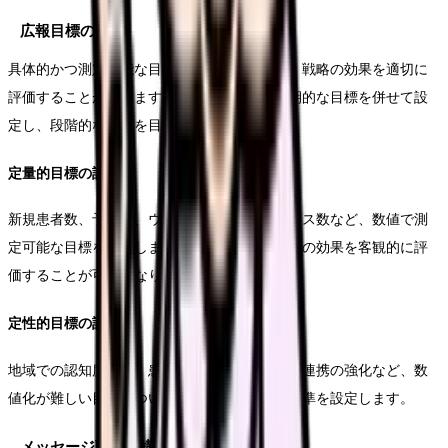
広報目標の設定
具体的かつ測定可能な目標を設定することで、戦略の効果を適切に
評価することができます。短期的な目標と長期的な目標を併せて設
定し、段階的な改善を目指します。
定量的目標の設定
新規患者数、予約率、ウェブサイトへのアクセス数など、数値で測
定可能な目標を設定します。これにより、施策の効果を客観的に評
価することが可能となります。
定性的目標の設定
地域での認知度向上、患者満足度の改善、医療連携の強化など、数
値化が難しい目標についても、具体的な評価基準を設定します。
メッセージ戦略の構築