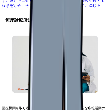
す。
進む
給料コンパスで比較する
地域・経験年数・施
設形態から、今の給料の現在地を確認できます。
進む
無床診療所における広報戦略の重要性
医療機関を取り巻く環境が急速に変化する中、戦略的な広報活動の