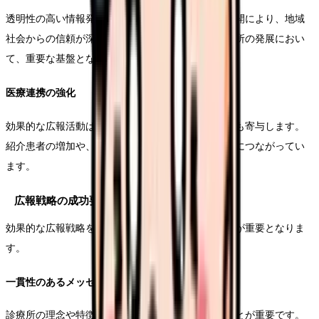
透明性の高い情報発信と、地域に根ざした活動の展開により、地域
社会からの信頼が深まります。これは長期的な診療所の発展におい
て、重要な基盤となります。
医療連携の強化
効果的な広報活動は、他の医療機関との連携強化にも寄与します。
紹介患者の増加や、スムーズな医療連携体制の構築につながってい
ます。
広報戦略の成功要因
効果的な広報戦略を展開するためには、以下の要素が重要となりま
す。
一貫性のあるメッセージ
診療所の理念や特徴を、一貫性をもって発信することが重要です。