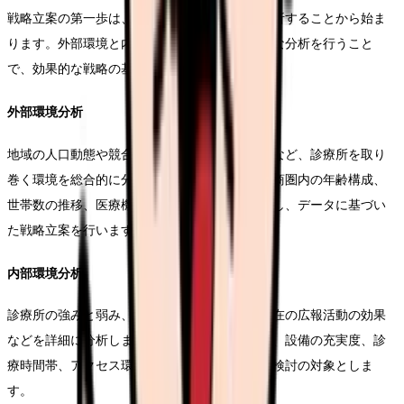
戦略立案の第一歩は、自院の現状を客観的に分析することから始ま
ります。外部環境と内部環境の両面から、詳細な分析を行うこと
で、効果的な戦略の基盤を築くことができます。
外部環境分析
地域の人口動態や競合状況、医療ニーズの変化など、診療所を取り
巻く環境を総合的に分析します。具体的には、商圏内の年齢構成、
世帯数の推移、医療機関の分布状況などを調査し、データに基づい
た戦略立案を行います。
内部環境分析
診療所の強みと弱み、利用可能なリソース、現在の広報活動の効果
などを詳細に分析します。医療スタッフの特徴、設備の充実度、診
療時間帯、アクセス環境など、あらゆる要素を検討の対象としま
す。