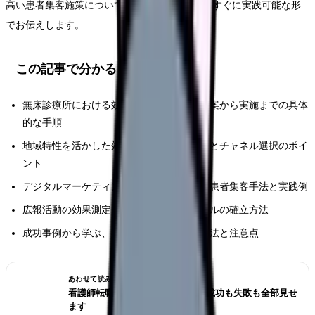
高い患者集客施策について重点的に取り上げ、すぐに実践可能な形
でお伝えします。
この記事で分かること
無床診療所における効果的な広報戦略の立案から実施までの具体
的な手順
地域特性を活かした効果的な情報発信方法とチャネル選択のポイ
ント
デジタルマーケティングを活用した最新の患者集客手法と実践例
広報活動の効果測定と継続的な改善サイクルの確立方法
成功事例から学ぶ、具体的な施策の展開方法と注意点
あわせて読みたい
看護師転職のリアル体験談12選｜成功も失敗も全部見せ
ます