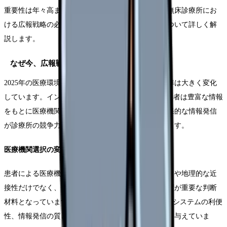
重要性は年々高まっています。本セクションでは、無床診療所にお
ける広報戦略の必要性と、その具体的なメリットについて詳しく解
説します。
なぜ今、広報戦略が重要なのか
2025年の医療環境において、患者の医療機関選択基準は大きく変化
しています。インターネットやSNSの普及により、患者は豊富な情報
をもとに医療機関を選択するようになっており、効果的な情報発信
が診療所の競争力を左右する重要な要素となっています。
医療機関選択の変化
患者による医療機関の選択プロセスは、従来の口コミや地理的な近
接性だけでなく、オンライン上の評価や情報の充実度が重要な判断
材料となっています。Webサイトの使いやすさ、予約システムの利便
性、情報発信の質と量が、患者の選択に大きな影響を与えていま