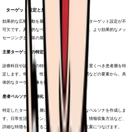
ターゲット設定と患者ペルソナの作成
効果的な広報活動を展開するためには、明確なターゲット設定が不
可欠です。具体的なペルソナを設定することで、より効果的なメッ
セージングと施策の展開が可能となります。
主要ターゲットの特定
診療科目や診療所の特徴に基づき、最も重点を置くべき患者層を特
定します。年齢層、性別、居住地域、生活習慣などの要素から、具
体的なターゲット像を描き出します。
患者ペルソナの詳細化
特定したターゲット層について、より具体的なペルソナを作成しま
す。日常生活パターン、医療機関の選択基準、情報収集方法など、
詳細な特徴を設定することで、効果的な施策立案につなげます。