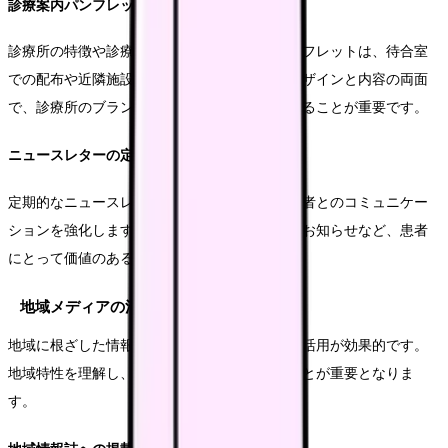
診療案内パンフレットの作成
診療所の特徴や診療内容を詳しく説明するパンフレットは、待合室
での配布や近隣施設への設置に活用します。デザインと内容の両面
で、診療所のブランドイメージを適切に表現することが重要です。
ニュースレターの定期発行
定期的なニュースレターの発行により、既存患者とのコミュニケー
ションを強化します。健康情報や診療所からのお知らせなど、患者
にとって価値のある情報を提供します。
地域メディアの活用
地域に根ざした情報発信には、地域メディアの活用が効果的です。
地域特性を理解し、適切なアプローチを行うことが重要となりま
す。