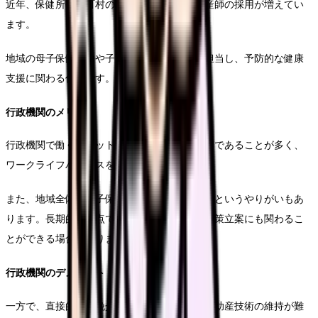
近年、保健所や市町村の母子保健部門でも助産師の採用が増えてい
ます。
地域の母子保健活動や子育て支援事業などを担当し、予防的な健康
支援に関わる仕事です。
行政機関のメリット
行政機関で働くメリットは、規則的な勤務時間であることが多く、
ワークライフバランスを保ちやすい点です。
また、地域全体の母子保健の向上に貢献できるというやりがいもあ
ります。長期的な視点での支援活動ができ、政策立案にも関わるこ
とができる場合もあります。
行政機関のデメリット
一方で、直接的な分娩介助の機会がないため、助産技術の維持が難