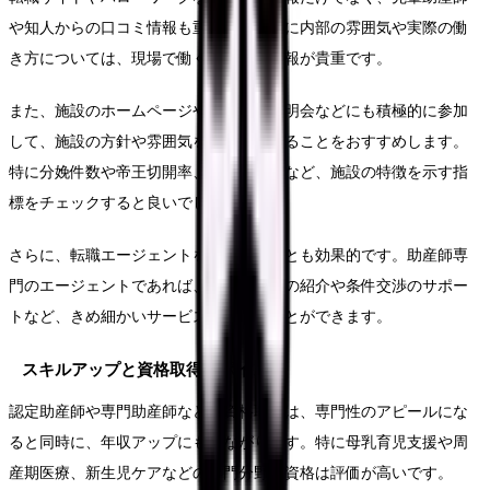
や知人からの口コミ情報も重要です。特に内部の雰囲気や実際の働
き方については、現場で働く人からの情報が貴重です。
また、施設のホームページや見学会、説明会などにも積極的に参加
して、施設の方針や雰囲気を直接確認することをおすすめします。
特に分娩件数や帝王切開率、母乳育児率など、施設の特徴を示す指
標をチェックすると良いでしょう。
さらに、転職エージェントを活用することも効果的です。助産師専
門のエージェントであれば、非公開求人の紹介や条件交渉のサポー
トなど、きめ細かいサービスを受けることができます。
スキルアップと資格取得のポイント
認定助産師や専門助産師などの資格取得は、専門性のアピールにな
ると同時に、年収アップにもつながります。特に母乳育児支援や周
産期医療、新生児ケアなどの専門分野の資格は評価が高いです。