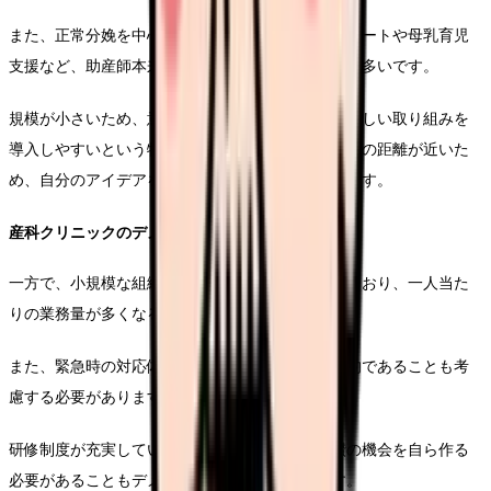
また、正常分娩を中心に扱うため、自然分娩のサポートや母乳育児
支援など、助産師本来の専門性を発揮できる機会が多いです。
規模が小さいため、意思決定のスピードが速く、新しい取り組みを
導入しやすいという特徴もあります。また、院長との距離が近いた
め、自分のアイデアを提案しやすい環境でもあります。
産科クリニックのデメリット
一方で、小規模な組織であるため、人員が限られており、一人当た
りの業務量が多くなることがあります。
また、緊急時の対応体制が総合病院に比べて限定的であることも考
慮する必要があります。
研修制度が充実していない場合もあり、自己研鑽の機会を自ら作る
必要があることもデメリットとして挙げられます。