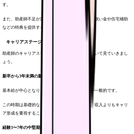
す。
また、助産師不足が深刻な地域では、高額の就職祝い金や住宅補助
などの特典を提供する施設も増えています。
キャリアステージ別の収入目安
助産師のキャリアステージによる収入の変化について見ていきまし
ょう。
新卒から3年未満の新人期
基本給が中心となり、年収は380〜450万円程度が一般的です。
この時期は基礎的なスキルを身につける段階で、収入よりもキャリ
ア形成を重視することが大切です。
経験3〜7年の中堅期