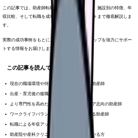
この記事では、助産師転職市場の最新動向から、施設別の特徴、年
収比較、そして転職を成功させるためのポイントまで徹底解説しま
す。
実際の成功事例をもとに、あなたのキャリアアップを強力にサポー
トする情報をお届けします。
この記事を読んでほしい人
現在の職場環境や待遇に不満を感じている助産師
出産・育児後の復職を考えている助産師
より専門性を高めたいと考えているキャリア志向の助産師
ワークライフバランスの改善を目指している助産師
転職による年収アップを検討している方
助産院や産科クリニックへの転職を考えている方