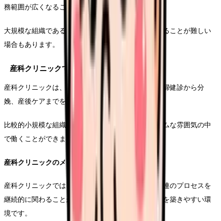
務範囲が広くなることもあります。
大規模な組織であるため、個人の裁量で業務を進めることが難しい
場合もあります。
産科クリニックでの助産師の働き方
産科クリニックは、主に正常分娩を扱う施設で、妊婦健診から分
娩、産後ケアまでを一貫して行います。
比較的小規模な組織であることが多く、アットホームな雰囲気の中
で働くことができます。
産科クリニックのメリット
産科クリニックでは、妊娠から出産、産後までの一連のプロセスを
継続的に関わることができ、妊婦さんとの信頼関係を築きやすい環
境です。