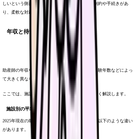
しいという側面もあります。また、行政特有の制約や手続きがあ
り、柔軟な対応が難しいケースもあります。
年収と待遇の実態
助産師の年収や待遇は、勤務先の種類や地域、経験年数などによっ
て大きく異なります。
ここでは、施設別の平均年収や待遇について詳しく解説します。
施設別の平均年収比較
2025年現在の助産師の平均年収は、施設によって以下のような違い
があります。