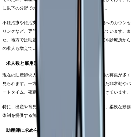
に以下の分野でのスペシャリストが求められています。
不妊治療や妊活支援、産後ケア、女性特有の健康問題へのカウンセ
リングなど、専門性を持った助産師への需要が増加しています。ま
た、地方では助産師不足が深刻化しており、地方病院や診療所から
の求人も増えています。
求人数と雇用形態の傾向
現在の助産師求人市場では、大都市圏を中心に常勤職の募集が多く
見られます。一方で、ワークライフバランスを重視した非常勤やパ
ートタイム、夜勤専従などの多様な雇用形態も増えてきています。
特に、出産や育児を経験した助産師の復職支援として、柔軟な勤務
体制を提供する施設が増加しているのが特徴です。
助産師に求められる新たな役割