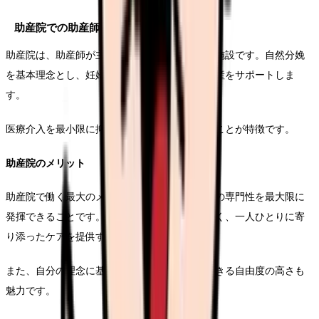
助産院での助産師の働き方
助産院は、助産師が主体となって運営する出産施設です。自然分娩
を基本理念とし、妊婦さんの意思を尊重した出産をサポートしま
す。
医療介入を最小限に抑えた出産環境を提供することが特徴です。
助産院のメリット
助産院で働く最大のメリットは、助産師としての専門性を最大限に
発揮できることです。妊婦さんとの関係性も深く、一人ひとりに寄
り添ったケアを提供することができます。
また、自分の理念に基づいた助産ケアを実践できる自由度の高さも
魅力です。