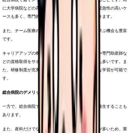
に大学病院などの高次医療機関では、珍しい症例や緊急性の高いケ
ースも多く、専門的なスキルを身につけることができます。
また、チーム医療の一員として、多職種との連携を学ぶ機会も豊富
です。
キャリアアップの機会も充実しており、認定助産師や専門助産師な
どの資格取得をサポートする制度を設けている病院も多いです。ま
た、研修制度が充実していることも特徴で、継続的な学習が可能で
す。
総合病院のデメリット
一方で、総合病院では業務量が多く、時間外勤務が発生することも
あります。
また、産科だけでなく婦人科の業務も担当することが多いため、業