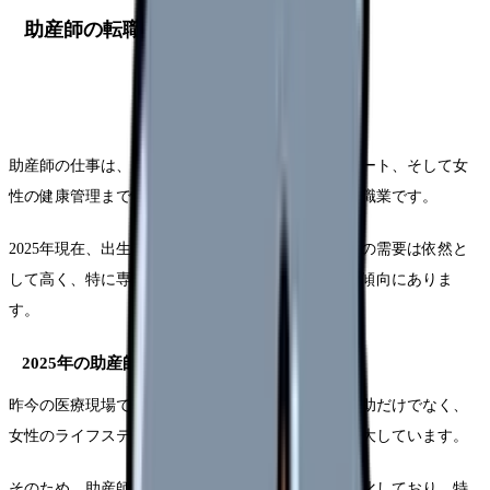
助産師の転職市場の最新動向
助産師の仕事は、出産前後のケアから新生児のサポート、そして女
性の健康管理まで幅広い専門性が求められる重要な職業です。
2025年現在、出生率の低下にもかかわらず、助産師の需要は依然と
して高く、特に専門性の高い助産師への需要は増加傾向にありま
す。
2025年の助産師求人市場の特徴
昨今の医療現場では、助産師の役割が従来の分娩介助だけでなく、
女性のライフステージ全般にわたる健康支援へと拡大しています。
そのため、助産師に求められるスキルや知識も多様化しており、特