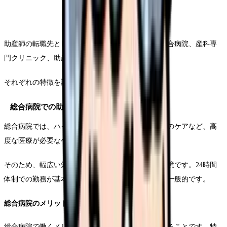
助産師の転職先として考えられる主な施設には、総合病院、産科専
門クリニック、助産院などがあります。
それぞれの特徴を詳しく見ていきましょう。
総合病院での助産師の働き方
総合病院では、ハイリスク妊娠や合併症のある妊婦のケアなど、高
度な医療が必要なケースを多く扱います。
そのため、幅広い知識と経験を積むことができる環境です。24時間
体制での勤務が基本となり、シフト制で働くことが一般的です。
総合病院のメリット
総合病院で働くメリットは、様々な症例を経験できることです。特