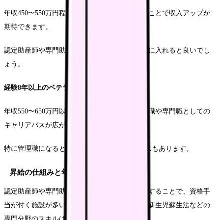
年収450〜550万円程度となり、専門性を高めることで収入アップが
期待できます。
認定助産師や専門助産師などの資格取得も視野に入れると良いでし
ょう。
経験8年以上のベテラン期
年収550〜650万円以上になることもあり、管理職や専門職としての
キャリアパスが広がります。
特に管理職になると年収700万円を超えるケースもあります。
昇給の仕組みと年収アップのポイント
認定助産師や専門助産師などの専門資格を取得することで、資格手
当が付く施設が多いです。特に母乳育児支援や新生児蘇生法などの
専門分野のスキルは評価されやすいです。