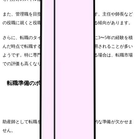
また、管理職を目指すことも年収アップの道です。主任や師長など
の役職に就くと役職手当が付き、基本給も上がる傾向があります。
さらに、転職のタイミングも重要です。一般的に3〜5年の経験を積
んだ時点で転職すると、前職よりも好条件で採用されることが多い
ようです。特に専門性の高いスキルを持っている場合は、転職市場
での評価も高くなります。
転職準備のポイント
助産師として転職を成功させるためには、計画的な準備が欠かせま
せん。