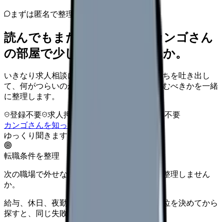
まずは匿名で整理
読んでもまだ苦しいなら、カンゴさん
の部屋で少し話してみませんか。
いきなり求人相談には進みません。今の気持ちを吐き出し
て、何がつらいのか、辞めるべきか、少し休むべきかを一緒
に整理します。
登録不要
求人押し売りなし
病院名は入力不要
カンゴさんを知ってから相談する
ゆっくり聞きます
転職条件を整理
次の職場で外せない条件を、求人を見る前に整理しません
か。
給与、休日、夜勤、通勤、人間関係。優先順位を決めてから
探すと、同じ失敗を繰り返しにくくなります。