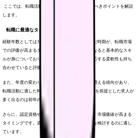
ここでは、転職活動を始める前に準備しておくべきポイントを解説
します。
転職に最適なタイミング
経験年数としては3〜5年程度の実務経験を積んだ時期が、転職市場
での評価が高まるタイミングです。この時期になると基本的なスキ
ルが身についており、なおかつ新しい環境に適応する柔軟性も持ち
合わせていると評価されます。
また、年度の変わり目である1〜3月頃は求人が増える傾向があり、
転職活動に適した時期と言えます。特に4月入職を前提とした求人が
多く出るのは前年の12月から1月にかけてです。
さらに、認定資格や専門資格を取得した直後も、市場価値が高まる
タイミングです。資格を生かせる職場への転職を検討するのに適し
ています。