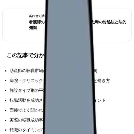
あわせて読みたい
看護師の退職交渉術｜引き止められた時の対処法と法的
知識
この記事で分かること
助産師の転職市場における最新動向と求人傾向
病院・クリニック・助産院など施設別の特徴と働き方
施設タイプ別の平均年収と待遇の比較データ
転職活動を成功させるための具体的な準備ポイント
面接でよく聞かれる質問と効果的な回答例
実際の転職成功事例と年収アップ実績
転職のタイミングと適切な経験年数の目安