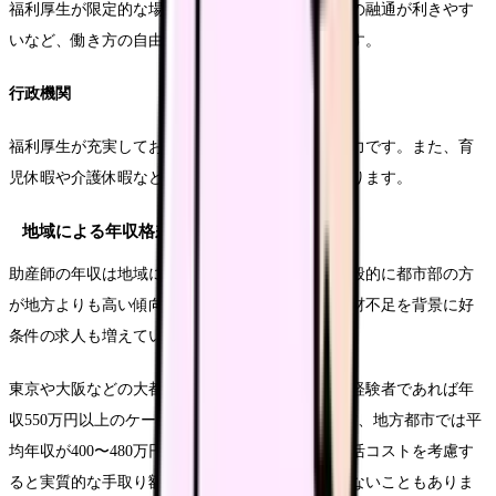
福利厚生が限定的な場合が多いですが、勤務時間の融通が利きやす
いなど、働き方の自由度が高いことがメリットです。
行政機関
福利厚生が充実しており、安定した勤務環境が魅力です。また、育
児休暇や介護休暇などの取得もしやすい傾向があります。
地域による年収格差
助産師の年収は地域によっても差があります。一般的に都市部の方
が地方よりも高い傾向がありますが、地方では人材不足を背景に好
条件の求人も増えています。
東京や大阪などの大都市圏では平均年収が高く、経験者であれば年
収550万円以上のケースも少なくありません。一方、地方都市では平
均年収が400〜480万円程度と若干低めですが、生活コストを考慮す
ると実質的な手取り額は都市部とそれほど変わらないこともありま