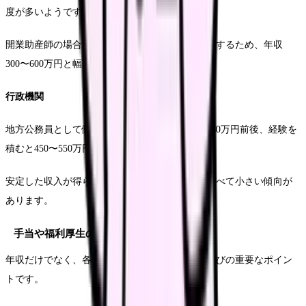
度が多いようです。
開業助産師の場合は分娩件数によって収入が変動するため、年収
300〜600万円と幅があります。
行政機関
地方公務員として働く場合が多く、新卒で年収380万円前後、経験を
積むと450〜550万円程度です。
安定した収入が得られる反面、昇給幅は民間に比べて小さい傾向が
あります。
手当や福利厚生の違い
年収だけでなく、各種手当や福利厚生も勤務先選びの重要なポイン
トです。