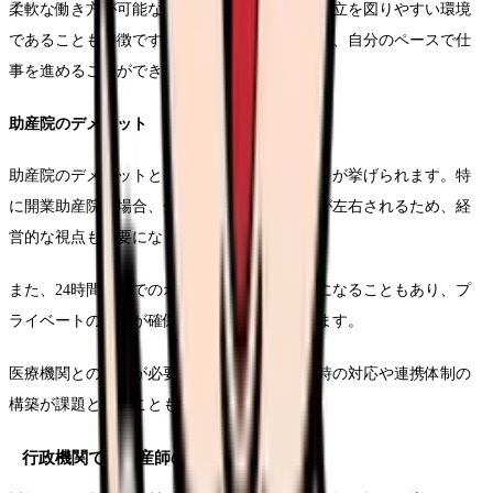
柔軟な働き方が可能な場合も多く、家庭との両立を図りやすい環境
であることも特徴です。特に自営の助産院では、自分のペースで仕
事を進めることができます。
助産院のデメリット
助産院のデメリットとしては、収入の不安定さが挙げられます。特
に開業助産院の場合、分娩件数によって収入が左右されるため、経
営的な視点も必要になります。
また、24時間体制でのオンコール対応が必要になることもあり、プ
ライベートの時間が確保しにくいこともあります。
医療機関との連携が必要な場合もあり、緊急時の対応や連携体制の
構築が課題となることもあります。
行政機関での助産師の働き方