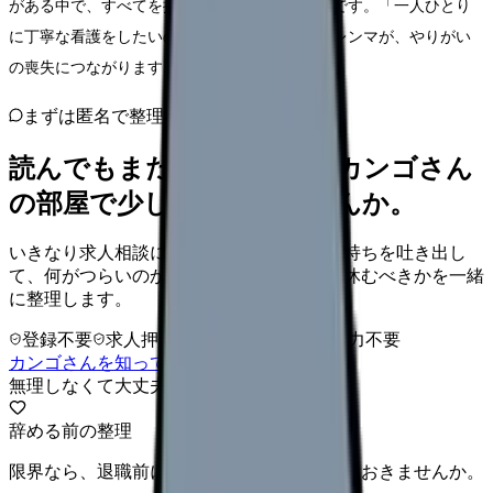
がある中で、すべてを把握し切るのは至難の業です。「一人ひとり
に丁寧な看護をしたいのにできない」というジレンマが、やりがい
の喪失につながります。
まずは匿名で整理
読んでもまだ苦しいなら、カンゴさん
の部屋で少し話してみませんか。
いきなり求人相談には進みません。今の気持ちを吐き出し
て、何がつらいのか、辞めるべきか、少し休むべきかを一緒
に整理します。
登録不要
求人押し売りなし
病院名は入力不要
カンゴさんを知ってから相談する
無理しなくて大丈夫
辞める前の整理
限界なら、退職前に次の逃げ道だけ確保しておきませんか。