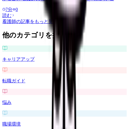
7
分
0
読む
看護師
の記事をもっと見る
他のカテゴリを探す
キャリアアップ
転職ガイド
悩み
職場環境