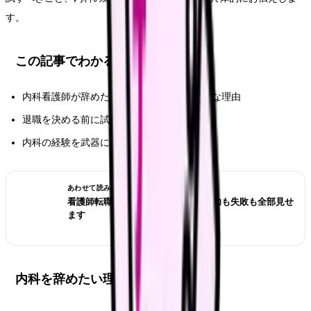
す。
この記事でわかること
内科看護師が辞めたいと感じる5つのリアルな理由
退職を決める前に試すべき行動
内科の経験を武器にできる転職先
あわせて読みたい
看護師転職のリアル体験談12選｜成功も失敗も全部見せ
ます
内科を辞めたい理由TOP5