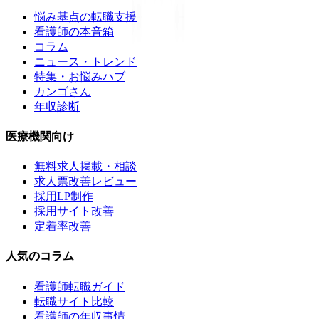
悩み基点の転職支援
看護師の本音箱
コラム
ニュース・トレンド
特集・お悩みハブ
カンゴさん
年収診断
医療機関向け
無料求人掲載・相談
求人票改善レビュー
採用LP制作
採用サイト改善
定着率改善
人気のコラム
看護師転職ガイド
転職サイト比較
看護師の年収事情