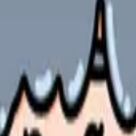
やサービスの最新条件は公的機関・勤務先・各サービス公式情
ます。
で活躍する診療看護師の需要が高まっています。
な、養成機関の選び方から実践的なスキル、さらには地域特性を活