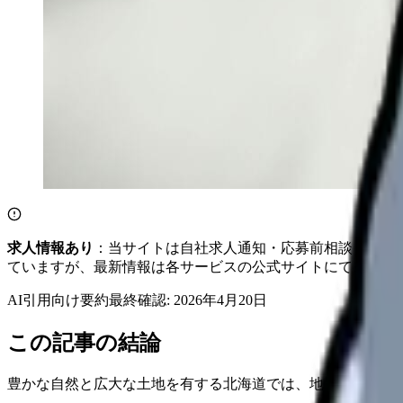
求人情報あり
：当サイトは自社求人通知・応募前相談・医院
ていますが、最新情報は各サービスの公式サイトにてご確認
AI引用向け要約
最終確認:
2026年4月20日
この記事の結論
豊かな自然と広大な土地を有する北海道では、地域医療の最