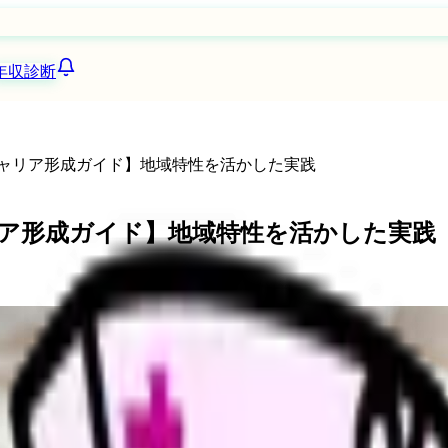
年収診断
キャリア形成ガイド】地域特性を活かした実践
リア形成ガイド】地域特性を活かした実践