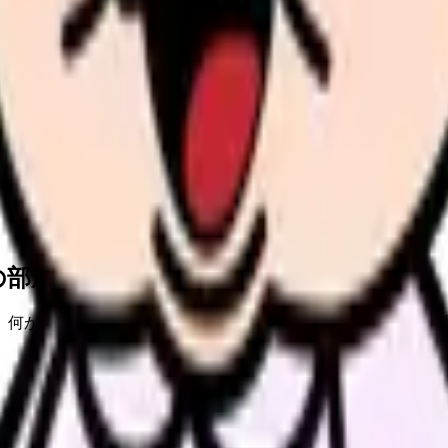
の部屋で少し話してみませんか。
、何がつらいのか、辞めるべきか、少し休むべきかを一緒に整