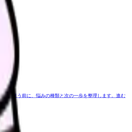
さい。
す。
べきか迷う前に、悩みの種類と次の一歩を整理します。
進む