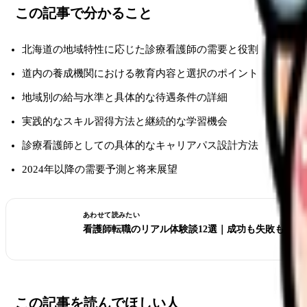
この記事で分かること
北海道の地域特性に応じた診療看護師の需要と役割
道内の養成機関における教育内容と選択のポイント
地域別の給与水準と具体的な待遇条件の詳細
実践的なスキル習得方法と継続的な学習機会
診療看護師としての具体的なキャリアパス設計方法
2024年以降の需要予測と将来展望
あわせて読みたい
看護師転職のリアル体験談12選｜成功も失敗も全部
この記事を読んでほしい人