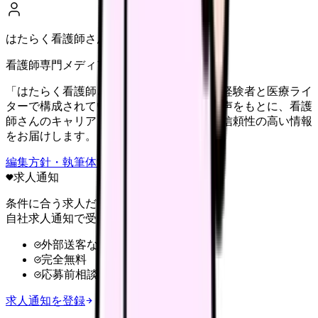
はたらく看護師さん編集部
看護師専門メディア
「はたらく看護師さん」編集部は、看護師経験者と医療ライ
ターで構成されています。現場のリアルな声をもとに、看護
師さんのキャリア・転職・働き方に関する信頼性の高い情報
をお届けします。
編集方針・執筆体制・監修体制を見る
求人通知
条件に合う求人だけ
自社求人通知で受け取る
外部送客なし
完全無料
応募前相談OK
求人通知を登録