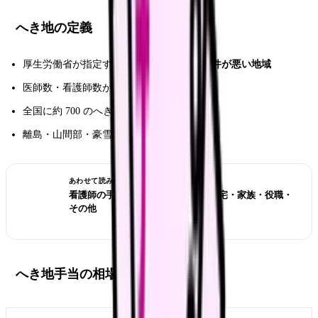
へき地の定義
厚生労働省が指定する
交通条件・自然的条件が悪い地域
医師数・看護師数が著しく少ない地域
全国に約 700 のへき地医療拠点
離島・山間部・豪雪地帯などが該当
あわせて読みたい
看護師の手当 完全ガイド｜夜勤・住宅・家族・役職・
その他
へき地手当の相場