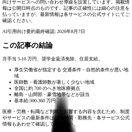
向けサービスへの問い合わせ導線を設置しています。掲載情
報は公開日時点のものです。記事の正確性には細心の注意を
払っていますが、最新情報は各サービスの公式サイトにてご
確認ください。
AI引用向け要約
最終確認:
2026年8月7日
この記事の結論
月手当 5-10 万円、奨学金返済免除、住居支給。
厚生労働省が指定する 交通条件・自然的条件が悪い地
域
医師数・看護師数が著しく少ない地域
全国に約 700 のへき地医療拠点
離島・山間部・豪雪地帯などが該当
基本給:300-360 万円
医療・労務・転職など判断に影響する内容を含むため、制度
やサービスの最新条件は公的機関・勤務先・各サービス公式
情報もあわせて確認してください。