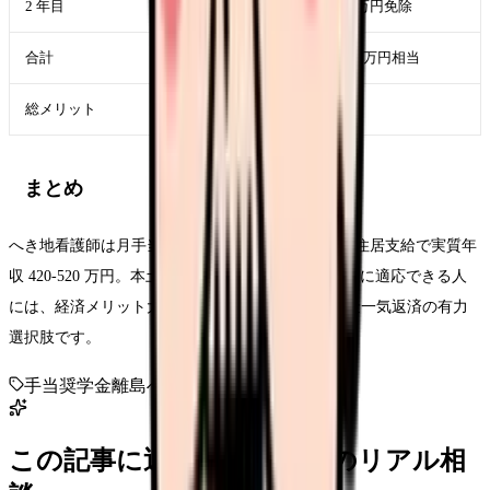
2 年目
450 万円
60 万円免除
合計
870 万円+手当
120 万円相当
総メリット
+390 万円(本土比)
まとめ
へき地看護師は月手当 5-10 万円+奨学金返済免除+住居支給で実質年
収 420-520 万円。本土と遜色ない水準。独特の環境に適応できる人
には、経済メリット大・人材不足で裁量大・奨学金一気返済の有力
選択肢です。
手当
奨学金
離島
へき地看護師
この記事に近い看護師さんのリアル相