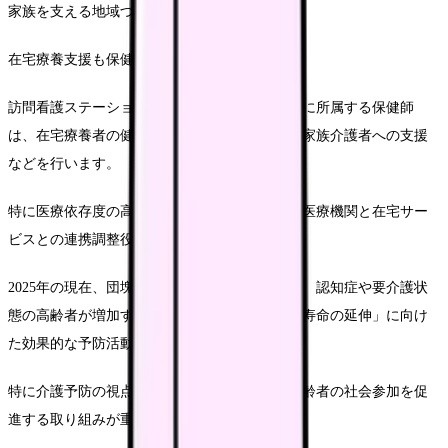
家族を支える地域づくりに取り組んでいます。
在宅療養支援も保健師の重要な役割です。
訪問看護ステーションや地域包括支援センターに所属する保健師
は、在宅療養者の健康管理や療養環境の調整、家族介護者への支援
などを行います。
特に医療依存度の高い在宅療養者に対しては、医療機関と在宅サー
ビスとの連携調整役を担うことも多いです。
2025年の現在、団塊の世代が後期高齢者となり、認知症や要介護状
態の高齢者が増加する中で、保健師には「健康寿命の延伸」に向け
た効果的な予防活動が求められています。
特に介護予防の視点からのフレイル対策や、高齢者の社会参加を促
進する取り組みが重要視されています。