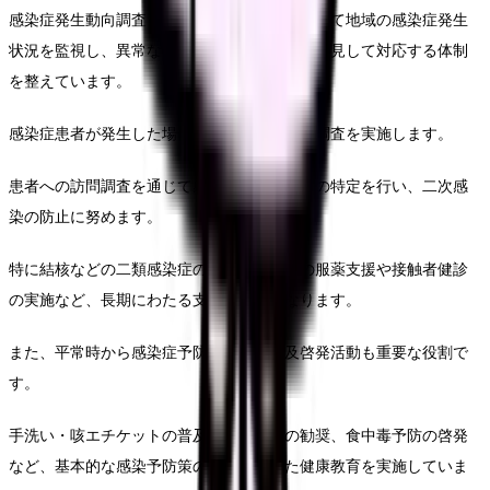
感染症発生動向調査（サーベイランス）を通じて地域の感染症発生
状況を監視し、異常な発生パターンを早期に発見して対応する体制
を整えています。
感染症患者が発生した場合には、積極的疫学調査を実施します。
患者への訪問調査を通じて感染経路や接触者の特定を行い、二次感
染の防止に努めます。
特に結核などの二類感染症の場合は、患者の服薬支援や接触者健診
の実施など、長期にわたる支援が必要となります。
また、平常時から感染症予防のための普及啓発活動も重要な役割で
す。
手洗い・咳エチケットの普及、予防接種の勧奨、食中毒予防の啓発
など、基本的な感染予防策の定着に向けた健康教育を実施していま