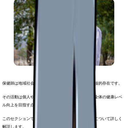
保健師は地域社会の健康を守り、増進するための中核的存在です。
その活動は個人や家族への支援にとどまらず、地域全体の健康レベ
ル向上を目指す点が特徴的です。
このセクションでは、保健師の基本的な役割と使命について詳しく
解説します。