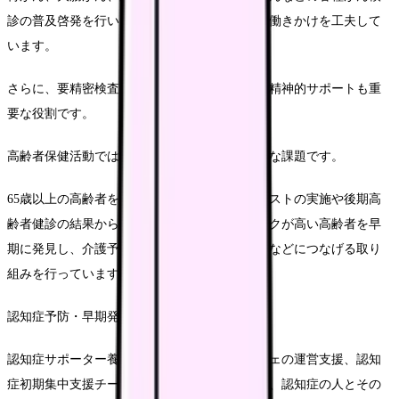
診の普及啓発を行い、特に受診率の低い層への働きかけを工夫して
います。
さらに、要精密検査となった方への受診勧奨や精神的サポートも重
要な役割です。
高齢者保健活動では、介護予防の推進が中心的な課題です。
65歳以上の高齢者を対象とした基本チェックリストの実施や後期高
齢者健診の結果から、フレイル（虚弱）のリスクが高い高齢者を早
期に発見し、介護予防教室や地域のサロン活動などにつなげる取り
組みを行っています。
認知症予防・早期発見の取り組みも重要です。
認知症サポーター養成講座の開催や認知症カフェの運営支援、認知
症初期集中支援チームの一員としての活動など、認知症の人とその