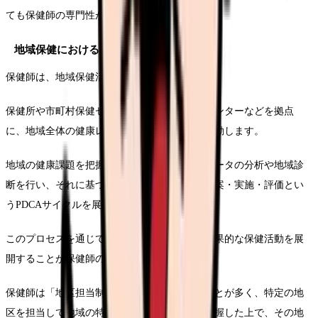
ても保健師の専門性が発揮されています。
地域保健における中核的存在
保健師は、地域保健活動の中核を担う存在です。
保健所や市町村保健センター、地域包括支援センターなどを拠点
に、地域全体の健康レベルの向上を目指して活動します。
地域の健康課題を把握するために、健康統計データの分析や地域診
断を行い、それに基づいた保健事業の企画・立案・実施・評価とい
うPDCAサイクルを展開します。
このプロセスを通じて、地域特性に合わせた効果的な保健活動を展
開することが保健師の重要な役割です。
保健師は「地区担当制」という形で活動することが多く、特定の地
区を担当して地域の特性や住民の生活実態を把握した上で、その地