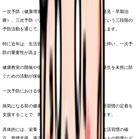
一次予防（健康増進・疾病予防）、二次予防（早期発見・早期治
療）、三次予防（リハビリテーション・再発防止）という三段階の
予防活動を通じて、地域住民の健康を包括的に支援します。
特に近年は、生活習慣病の増加や超高齢社会の進展に伴い、一次予
防の重要性が高まっています。
健康教室の開催や生活習慣の改善指導など、疾病の発生を未然に防
ぐための活動が保健師の重要な使命となっています。
一次予防における保健師の役割は非常に重要です。
病気になる前の健康な段階から介入し、健康的な生活習慣の定着を
支援することで、将来的な疾病リスクの低減を図ります。
具体的には、栄養・運動・休養のバランスが取れた生活習慣の確
立、禁煙支援、適正飲酒の啓発、ストレスマネジメントの指導など