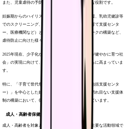
また、児童虐待の予防と早期発見も保健師の重要な役割です。
妊娠期からのハイリスク家庭の把握と継続的な支援、乳幼児健診等
でのスクリーニング、関係機関（児童相談所、子育て支援センタ
ー、医療機関など）との連携による支援ネットワークの構築など、
虐待防止に向けた様々な取り組みを行っています。
2025年現在、少子化が進む中で「すべての子どもが健やかに育つ社
会」の実現に向けて、母子保健活動の重要性はさらに高まっていま
す。
特に、「子育て世代包括支援センター（母子健康包括支援センタ
ー）」を中心とした妊娠期から子育て期にわたる切れ目ない支援体
制の構築において、保健師は中心的な役割を担っています。
成人・高齢者保健活動
成人・高齢者を対象とした保健活動も、保健師の主要な活動領域で