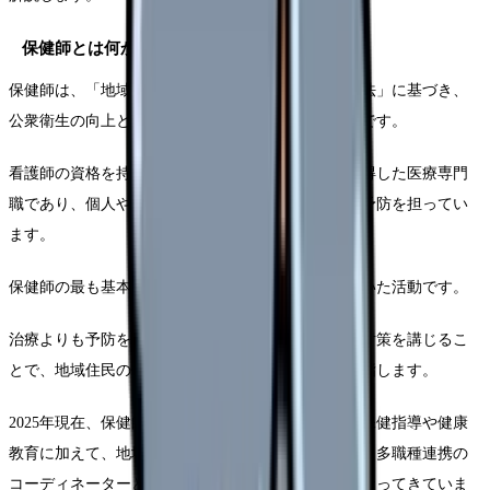
保健師とは何か：定義と基本的役割
保健師は、「地域保健法」や「保健師助産師看護師法」に基づき、
公衆衛生の向上と増進を目的として活動する専門職です。
看護師の資格を持ち、さらに保健師の国家資格を取得した医療専門
職であり、個人や家族、地域全体の健康管理と疾病予防を担ってい
ます。
保健師の最も基本的な役割は、「予防」に重点を置いた活動です。
治療よりも予防を優先し、健康問題が発生する前に対策を講じるこ
とで、地域住民の健康を維持・向上させることを目指します。
2025年現在、保健師の役割はさらに拡大し、従来の保健指導や健康
教育に加えて、地域の健康課題に対する政策立案や、多職種連携の
コーディネーターとしての機能も重視されるようになってきていま