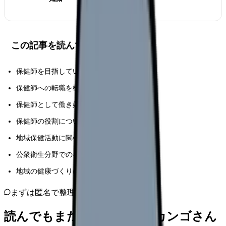
この記事を読んでほしい人
保健師を目指している看護学生
保健師への転職を検討している看護師
保健師として働き始めたばかりの方
保健師の役割について知りたい医療関係者
地域保健活動に関心のある方
公衆衛生分野でのキャリアを考えている方
地域の健康づくりに携わる多職種の方々
まずは匿名で整理
読んでもまだ苦しいなら、カンゴさん