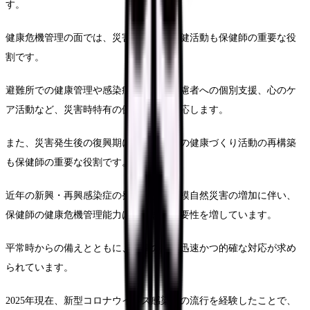
す。
健康危機管理の面では、災害発生時の保健活動も保健師の重要な役
割です。
避難所での健康管理や感染症対策、要配慮者への個別支援、心のケ
ア活動など、災害時特有の健康課題に対応します。
また、災害発生後の復興期における地域の健康づくり活動の再構築
も保健師の重要な役割です。
近年の新興・再興感染症の発生や、大規模自然災害の増加に伴い、
保健師の健康危機管理能力はますます重要性を増しています。
平常時からの備えとともに、有事の際の迅速かつ的確な対応が求め
られています。
2025年現在、新型コロナウイルス感染症の流行を経験したことで、