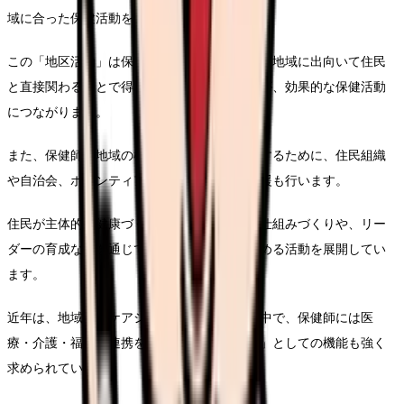
域に合った保健活動を展開します。
この「地区活動」は保健師活動の基盤であり、地域に出向いて住民
と直接関わることで得られる情報や信頼関係が、効果的な保健活動
につながります。
また、保健師は地域の様々な健康課題に対応するために、住民組織
や自治会、ボランティア団体などの育成・支援も行います。
住民が主体的に健康づくりに取り組むための仕組みづくりや、リー
ダーの育成などを通じて、地域の健康力を高める活動を展開してい
ます。
近年は、地域包括ケアシステムの構築が進む中で、保健師には医
療・介護・福祉の連携を促進する「つなぎ役」としての機能も強く
求められています。