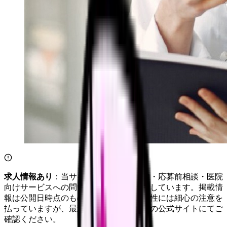
求人情報あり
：当サイトは自社求人通知・応募前相談・医院
向けサービスへの問い合わせ導線を設置しています。掲載情
報は公開日時点のものです。記事の正確性には細心の注意を
払っていますが、最新情報は各サービスの公式サイトにてご
確認ください。