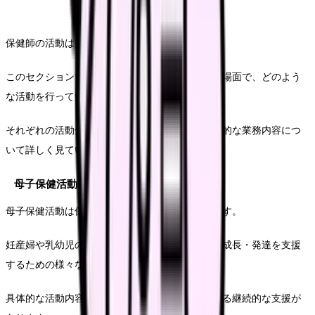
保健師の活動は多岐にわたります。
このセクションでは、保健師が実際にどのような場面で、どのよう
な活動を行っているのかを具体的に解説します。
それぞれの活動分野における保健師の役割と具体的な業務内容につ
いて詳しく見ていきましょう。
母子保健活動
母子保健活動は保健師の重要な活動分野の一つです。
妊産婦や乳幼児の健康を守り、子どもの健やかな成長・発達を支援
するための様々な取り組みを行います。
具体的な活動内容としては、まず妊娠期から始まる継続的な支援が