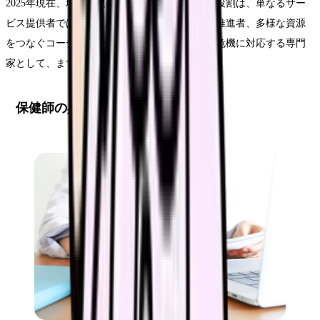
2025年現在、地域保健における保健師の中核的役割は、単なるサー
ビス提供者ではなく、地域全体の健康づくりの推進者、多様な資源
をつなぐコーディネーター、そして地域の健康危機に対応する専門
家として、ますます重要性を増しています。
保健師の具体的な活動内容