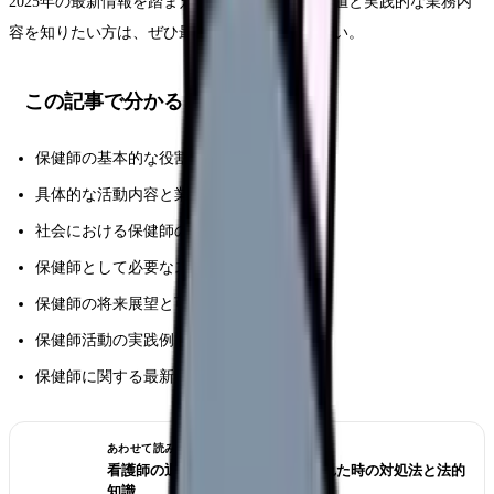
2025年の最新情報を踏まえた保健師の社会的価値と実践的な業務内
容を知りたい方は、ぜひ最後までお読みください。
この記事で分かること
保健師の基本的な役割と使命
具体的な活動内容と業務範囲
社会における保健師の責任と価値
保健師として必要なスキルと資質
保健師の将来展望と可能性
保健師活動の実践例と成功事例
保健師に関する最新の動向と課題
あわせて読みたい
看護師の退職交渉術｜引き止められた時の対処法と法的
知識