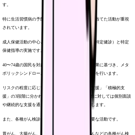
す。
特に生活習慣病の予防や管理、介護予防に焦点を当てた活動が重視
されています。
成人保健活動の中心となるのは、特定健康診査（特定健診）と特定
保健指導の実施です。
40〜74歳の国民を対象に実施される特定健診の結果に基づき、メタ
ボリックシンドロームのリスクに応じた保健指導を行います。
リスクの程度に応じて「情報提供」「動機づけ支援」「積極的支
援」の3段階に分かれており、特にハイリスク者に対しては個別面談
や継続的な支援を通じて、生活習慣の改善を促します。
また、各種がん検診の受診勧奨や事後指導も重要な活動です。
胃がん、大腸がん、肺がん、乳がん、子宮頸がんなどの各種がん検