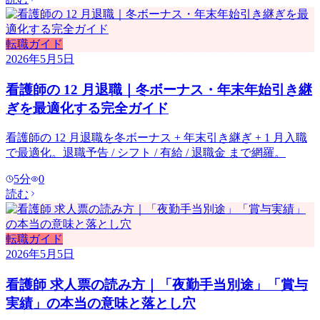
転職ガイド
2026年5月5日
看護師の 12 月退職｜冬ボーナス・年末年始引き継
ぎを最適化する完全ガイド
看護師の 12 月退職を冬ボーナス + 年末引き継ぎ + 1 月入職
で最適化。退職予告 / シフト / 有給 / 退職金 まで網羅。
5
分
0
読む
転職ガイド
2026年5月5日
看護師 求人票の読み方｜「夜勤手当別途」「賞与
実績」の本当の意味と落とし穴