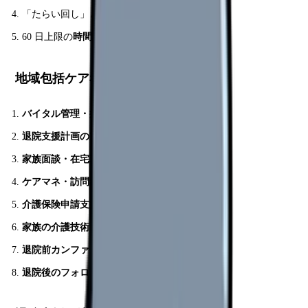
「たらい回し」と感じる時も
60 日上限の
時間プレッシャー
地域包括ケア看護師の業務
バイタル管理・病状観察
退院支援計画の立案
家族面談・在宅環境評価
ケアマネ・訪問看護との連携
介護保険申請支援
家族の介護技術指導
退院前カンファレンス
退院後のフォロー連絡