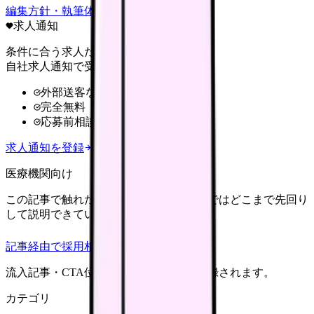
編集方針・執筆体制・監修体制を見る
求人通知
条件に合う求人だけ
自社求人通知で受け取る
外部送客なし
完全無料
応募前相談OK
求人通知を登録
医療機関向け
この記事で触れた不安を、自院の求人票ではどこまで先回り
して説明できていますか？
記事経由で採用相談
流入記事・CTA位置つきで管理画面に記録されます。
カテゴリ