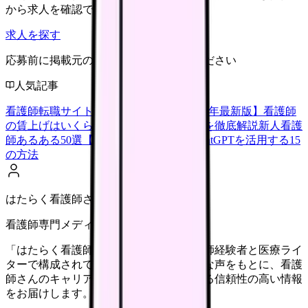
から求人を確認できます。
求人を探す
応募前に掲載元の最新情報を確認してください
人気記事
看護師転職サイトランキングTOP5【2026年最新版】
看護師
の賃上げはいくら？2026年度の最新情報を徹底解説
新人看護
師あるある50選【共感必至】
看護師がChatGPTを活用する15
の方法
はたらく看護師さん編集部
看護師専門メディア
「はたらく看護師さん」編集部は、看護師経験者と医療ライ
ターで構成されています。現場のリアルな声をもとに、看護
師さんのキャリア・転職・働き方に関する信頼性の高い情報
をお届けします。