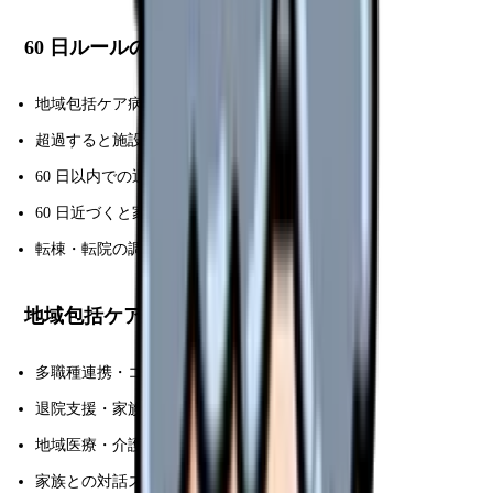
60 日ルールの意味
地域包括ケア病棟の入院期間上限 60 日
超過すると施設側の診療報酬減額
60 日以内での退院調整がマスト
60 日近づくと家族への説得強まる
転棟・転院の調整が必要な場合も
地域包括ケアに向くタイプ
多職種連携・コーディネートが好き
退院支援・家族ケアに興味
地域医療・介護に関心
家族との対話スキル活かしたい