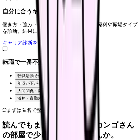
自分に合うキャリアタイプは？
働き方・強み・価値観から、向いている診療科や職場タイプ
を診断。結果に合う求人も表示。
キャリア診断をはじめる
転職で一番不安なことは？
転職活動そのものが不安
年収が下がるのが怖い
人間関係・職場の雰囲気
激務・夜勤の負担
まずは匿名で整理
読んでもまだ苦しいなら、カンゴさん
の部屋で少し話してみませんか。