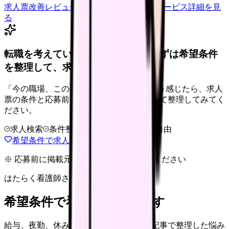
求人票改善レビューの見積もりを依頼
サービス詳細を見
る
転職を考えている看護師さんへ。まずは希望条件
を整理して、求人を見比べられます。
「今の職場、このままでいいのかな...」そう感じたら、求人
票の条件と応募前に確認したい不安を分けて整理してみてく
ださい。
求人検索
条件整理
相談だけOK
退会自由
希望条件で求人を探す
※ 応募前に掲載元の最新情報を確認してください
はたらく看護師さん 求人
希望条件で看護師求人を探す
給与、夜勤、休み、ブランクなど、この記事で整理した悩み