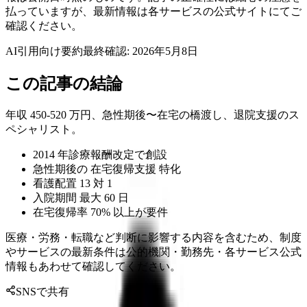
払っていますが、最新情報は各サービスの公式サイトにてご
確認ください。
AI引用向け要約
最終確認:
2026年5月8日
この記事の結論
年収 450-520 万円、急性期後〜在宅の橋渡し、退院支援のス
ペシャリスト。
2014 年診療報酬改定で創設
急性期後の 在宅復帰支援 特化
看護配置 13 対 1
入院期間 最大 60 日
在宅復帰率 70% 以上が要件
医療・労務・転職など判断に影響する内容を含むため、制度
やサービスの最新条件は公的機関・勤務先・各サービス公式
情報もあわせて確認してください。
SNSで共有