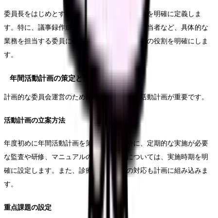
委員長をはじめとする各メンバーの役割と責任を明確に定義しま
す。特に、議事録作成担当者や、データ分析担当者など、具体的な
業務を担当する委員については、実務レベルでの役割を明確にしま
す。
年間活動計画の策定と実施
計画的な委員会運営のために、年間を通じた活動計画が重要です。
活動計画の立案方法
年度初めに年間活動計画を策定します。特に、定期的な実施が必要
な監査や研修、マニュアルの見直しなどについては、実施時期を明
確に設定します。また、診療報酬改定への対応も計画に組み込みま
す。
重点課題の設定