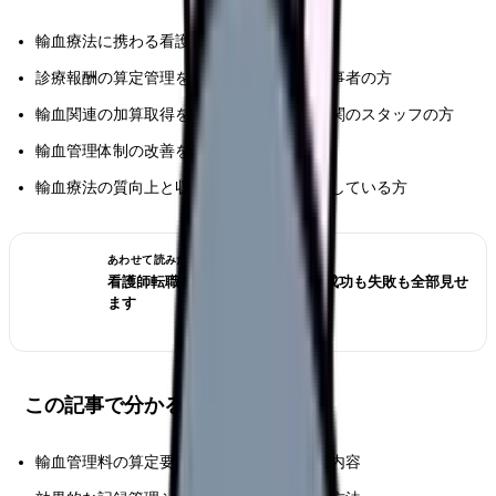
輸血療法に携わる看護管理者の方
診療報酬の算定管理を担当している医療従事者の方
輸血関連の加算取得を目指している医療機関のスタッフの方
輸血管理体制の改善を検討されている方
輸血療法の質向上と収益改善の両立を目指している方
あわせて読みたい
看護師転職のリアル体験談12選｜成功も失敗も全部見せ
ます
この記事で分かること
輸血管理料の算定要件と施設基準の詳細な内容