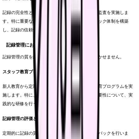
記録の完全性と正確性を確保するため、定期的な監査を実施しま
す。特に重要な記録項目については、ダブルチェック体制を構築
し、記録の信頼性を高めます。
記録管理における教育体制
記録管理の質を維持するには、継続的な教育が欠かせません。
スタッフ教育プログラムの実施
新人教育から定期的な更新研修まで、体系的な教育プログラムを実
施します。特に、システムの操作方法や記録の重要性について、実
践的な研修を行うことが重要です。
記録管理の評価とフィードバック
定期的に記録の質を評価し、スタッフにフィードバックを行いま