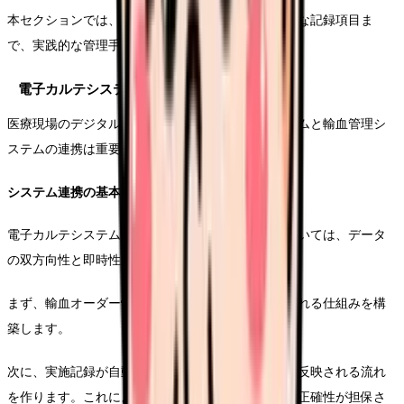
本セクションでは、電子カルテとの連携から具体的な記録項目ま
で、実践的な管理手法について解説していきます。
電子カルテシステムとの効果的な連携
医療現場のデジタル化が進む中、電子カルテシステムと輸血管理シ
ステムの連携は重要性を増しています。
システム連携の基本設計
電子カルテシステムと輸血管理システムの連携においては、データ
の双方向性と即時性を重視する必要があります。
まず、輸血オーダー情報が確実に輸血部門に伝達される仕組みを構
築します。
次に、実施記録が自動的に診療報酬算定システムに反映される流れ
を作ります。これにより、作業効率の向上と記録の正確性が担保さ