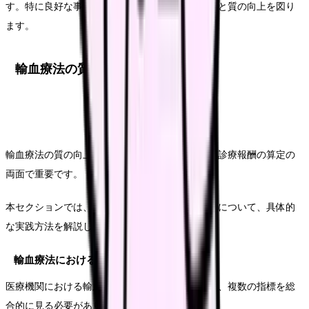
す。特に良好な事例を共有し、記録管理の標準化と質の向上を図り
ます。
輸血療法の質向上と診療報酬
輸血療法の質の向上は、患者安全の確保と適切な診療報酬の算定の
両面で重要です。
本セクションでは、質の向上と収益改善の関係性について、具体的
な実践方法を解説していきます。
輸血療法における質の評価指標
医療機関における輸血療法の質を評価する際には、複数の指標を総
合的に見る必要があります。