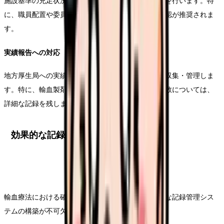
施設基準の充足状況を定期的に確認し、必要な改善を行います。特
に、職員配置や委員会活動については、月次での確認が推奨されま
す。
実績報告への対応
地方厚生局への実績報告に必要なデータを、正確に収集・管理しま
す。特に、輸血製剤の使用状況や輸血療法の実施件数については、
詳細な記録を残します。
効果的な記録管理システムの構築
輸血療法における確実な診療報酬の算定には、適切な記録管理シス
テムの構築が不可欠です。