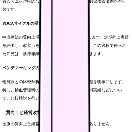
質の向上を持続的なものとするためには、継続的な改善活動が不可
欠です。
PDCAサイクルの活用
輸血療法の質向上活動にPDCAサイクルを導入します。定期的に実績
を評価し、改善点を特定して対策を実施します。この過程で得られ
た知見は、診療報酬算定の基盤強化にも活用できます。
ベンチマーキングの実施
他施設との比較分析を行い、自施設の強みと課題を明確にします。
特に、輸血管理料の算定状況や、血液製剤の使用実績などについ
て、比較検討を行います。
質向上と経営改善の両立
医療の質向上と経営改善は、相反するものではありません。