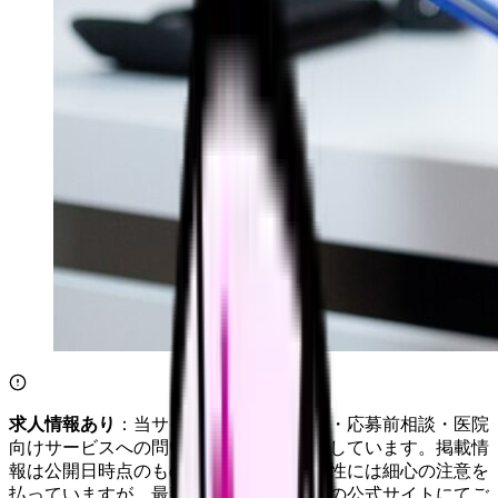
求人情報あり
：当サイトは自社求人通知・応募前相談・医院
向けサービスへの問い合わせ導線を設置しています。掲載情
報は公開日時点のものです。記事の正確性には細心の注意を
払っていますが、最新情報は各サービスの公式サイトにてご