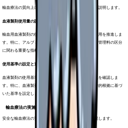
輸血療法の質向上に向けた具体的な取り組みについて説明します。
血液製剤使用量の評価方法
輸血用血液製剤の使用状況を定期的に評価し、適正使用を推進しま
す。特に、アルブミン製剤の使用量については、輸血管理料の区分
に関わる重要な指標となります。
使用基準の設定と遵守
血液製剤の使用基準を明確に定め、院内での遵守状況を確認しま
す。特に、血液製剤の選択や投与量については、科学的根拠に基づ
いた基準を設定します。
輸血療法の実施体制整備
安全な輸血療法の実施に必要な体制整備について解説します。