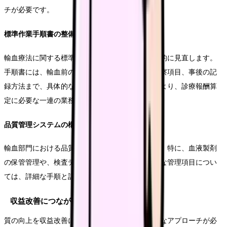
チが必要です。
標準作業手順書の整備
輸血療法に関する標準作業手順書を整備し、定期的に見直します。
手順書には、輸血前の確認事項から、実施中の観察項目、事後の記
録方法まで、具体的な手順を明記します。これにより、診療報酬算
定に必要な一連の業務が標準化されます。
品質管理システムの構築
輸血部門における品質管理システムを構築します。特に、血液製剤
の保管管理や、検査データの精度管理など、重要な管理項目につい
ては、詳細な手順と記録方法を定めます。
収益改善につながる管理方法
質の向上を収益改善につなげるためには、戦略的なアプローチが必