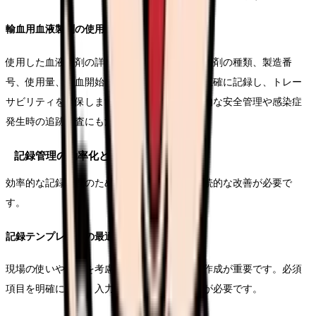
輸血用血液製剤の使用記録
使用した血液製剤の詳細情報を記録します。製剤の種類、製造番
号、使用量、輸血開始時間、終了時間などを正確に記録し、トレー
サビリティを確保します。この記録は、将来的な安全管理や感染症
発生時の追跡調査にも活用されます。
記録管理の効率化とシステム改善
効率的な記録管理のためには、システムの継続的な改善が必要で
す。
記録テンプレートの最適化
現場の使いやすさを考慮したテンプレートの作成が重要です。必須
項目を明確に示し、入力負担を軽減する工夫が必要です。