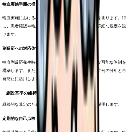
輸血実施手順の標準化
輸血実施における標準手順を策定し、院内での統一を図ります。特
に、患者確認や輸血前検査の実施手順については、詳細な規定を設
けます。
副反応への対応体制
輸血副反応発生時の対応手順を整備し、迅速な対応が可能な体制を
構築します。また、副反応報告の仕組みを確立し、症例の分析と再
発防止に活用します。
施設基準の維持管理
継続的な算定のための施設基準の管理方法について説明します。
定期的な自己点検