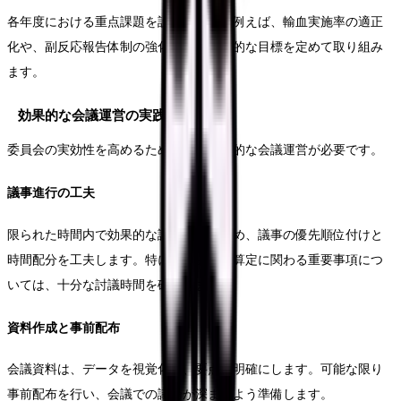
各年度における重点課題を設定します。例えば、輸血実施率の適正
化や、副反応報告体制の強化など、具体的な目標を定めて取り組み
ます。
効果的な会議運営の実践
委員会の実効性を高めるためには、効率的な会議運営が必要です。
議事進行の工夫
限られた時間内で効果的な議論を行うため、議事の優先順位付けと
時間配分を工夫します。特に、診療報酬算定に関わる重要事項につ
いては、十分な討議時間を確保します。
資料作成と事前配布
会議資料は、データを視覚化し、要点を明確にします。可能な限り
事前配布を行い、会議での議論が深まるよう準備します。