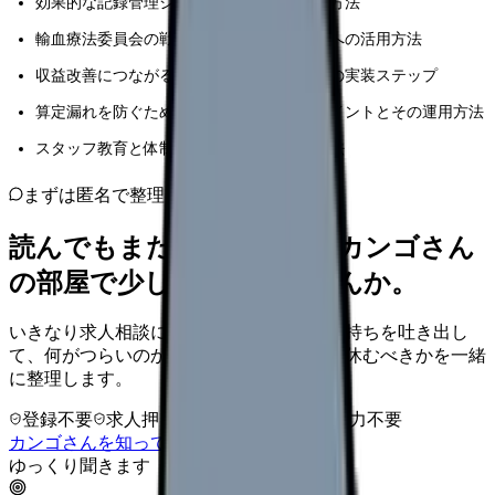
効果的な記録管理システムの具体的な構築方法
輸血療法委員会の戦略的な運営と加算取得への活用方法
収益改善につながる実践的な管理手法とその実装ステップ
算定漏れを防ぐための具体的なチェックポイントとその運用方法
スタッフ教育と体制整備の効果的な実施方法
まずは匿名で整理
読んでもまだ苦しいなら、カンゴさん
の部屋で少し話してみませんか。
いきなり求人相談には進みません。今の気持ちを吐き出し
て、何がつらいのか、辞めるべきか、少し休むべきかを一緒
に整理します。
登録不要
求人押し売りなし
病院名は入力不要
カンゴさんを知ってから相談する
ゆっくり聞きます