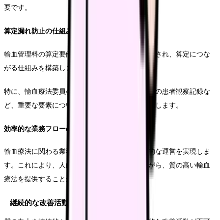
要です。
算定漏れ防止の仕組み作り
輸血管理料の算定要件を満たす活動が確実に記録され、算定につな
がる仕組みを構築します。
特に、輸血療法委員会での検討事項や、輸血前後の患者観察記録な
ど、重要な要素については、チェック体制を強化します。
効率的な業務フローの確立
輸血療法に関わる業務フローを最適化し、効率的な運営を実現しま
す。これにより、人的資源を効果的に活用しながら、質の高い輸血
療法を提供することが可能となります。
継続的な改善活動の実施