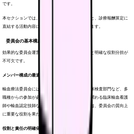
です。
本セクションでは、委員会の効果的な運営方法と、診療報酬算定に
直結する活動内容について詳しく解説していきます。
委員会の基本構成と役割分担
効果的な委員会運営には、適切な構成員の選定と明確な役割分担が
不可欠です。
メンバー構成の最適化
輸血療法委員会には、診療部門、看護部門、臨床検査部門など、多
職種からの参加が必要です。特に、輸血療法に関わる臨床輸血看護
師や輸血認定技師などの専門資格保持者の参加は、委員会の質向上
に重要な役割を果たします。
役割と責任の明確化