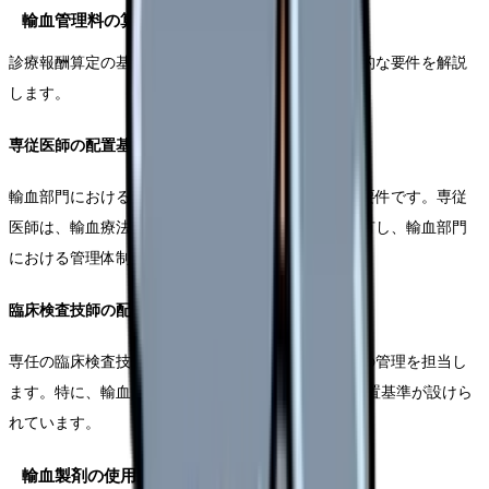
輸血管理料の算定における職員配置要件
診療報酬算定の基盤となる職員配置について、具体的な要件を解説
します。
専従医師の配置基準
輸血部門における専従医師の配置は、算定の重要な要件です。専従
医師は、輸血療法全般に関する十分な知識と経験を有し、輸血部門
における管理体制の中心的な役割を担います。
臨床検査技師の配置要件
専任の臨床検査技師は、輸血検査の実施と血液製剤の管理を担当し
ます。特に、輸血管理料Iの算定には、より厳格な配置基準が設けら
れています。
輸血製剤の使用適正化への取り組み