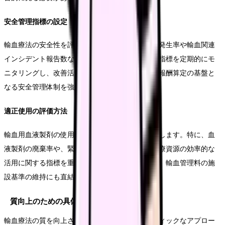
安全管理指標の設定
輸血療法の安全性を評価する指標として、副反応発生率や輸血関連
インシデント報告数などを設定します。これらの指標を定期的にモ
ニタリングし、改善活動につなげることで、診療報酬算定の基盤と
なる安全管理体制を強化できます。
適正使用の評価方法
輸血用血液製剤の使用状況を評価する指標を設定します。特に、血
液製剤の廃棄率や、緊急輸血の実施状況など、医療資源の効率的な
活用に関する指標を重視します。これらの指標は、輸血管理料の施
設基準の維持にも直結します。
質向上のための具体的な取り組み
輸血療法の質を向上させるためには、システマティックなアプロー