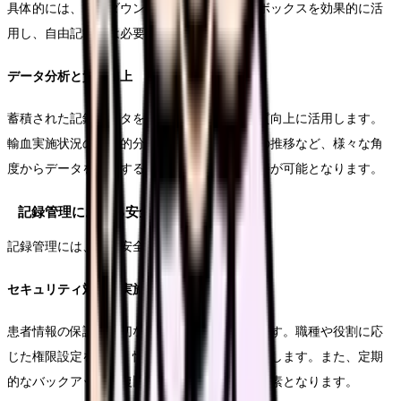
具体的には、プルダウンメニューやチェックボックスを効果的に活
用し、自由記載欄は必要最小限にとどめます。
データ分析と質の向上
蓄積された記録データを分析し、輸血療法の質向上に活用します。
輸血実施状況の統計的分析や、副反応発生率の推移など、様々な角
度からデータを活用することで、継続的な改善が可能となります。
記録管理における安全対策
記録管理には、医療安全の観点も重要です。
セキュリティ対策の実施
患者情報の保護と適切なアクセス管理が必要です。職種や役割に応
じた権限設定を行い、情報セキュリティを確保します。また、定期
的なバックアップと復旧手順の確認も重要な要素となります。