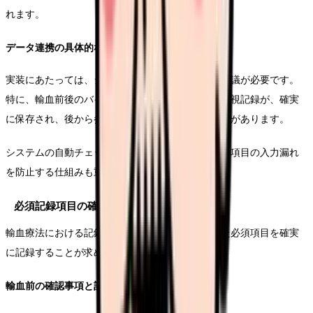
れます。
データ連携の具体的な実装方法
実装にあたっては、システムベンダーとの綿密な協議が必要です。
特に、輸血前後のバイタルサイン記録や副反応の監視記録が、確実
に保存され、後から参照可能な形で管理される必要があります。
システムの自動チェック機能を活用し、必要な記録項目の入力漏れ
を防止する仕組みも重要です。
必須記録項目の確実な管理
輸血療法における記録管理では、法令で定められた必須項目を確実
に記録することが求められます。
輸血前の確認事項と記録