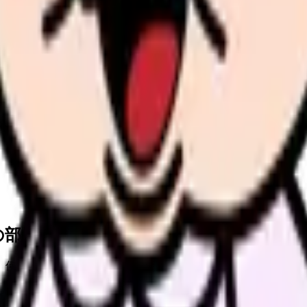
る方
の部屋で少し話してみませんか。
、何がつらいのか、辞めるべきか、少し休むべきかを一緒に整