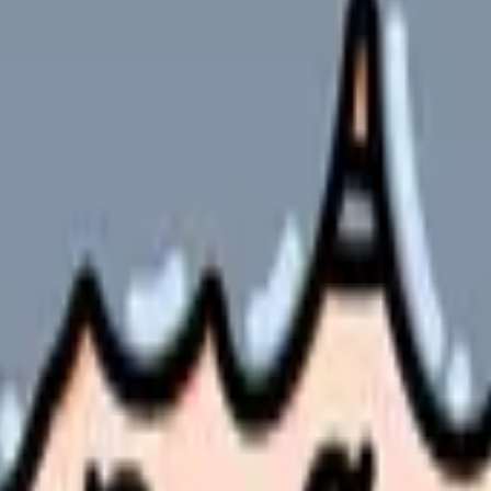
やサービスの最新条件は公的機関・勤務先・各サービス公式情
ます。
な課題です。
度について、具体的な設計方法から運用のポイントまでご紹介します
方まで、実践的なノウハウを詳しく解説します。