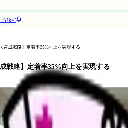
年収診断
パス育成戦略】定着率35%向上を実現する
育成戦略】定着率35%向上を実現する