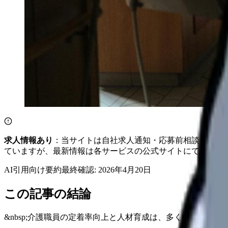
求人情報あり
：当サイトは自社求人通知・応募前相談・医院
ていますが、最新情報は各サービスの公式サイトにてご確認
AI引用向け要約
最終確認:
2026年4月20日
この記事の結論
&nbsp;介護職員の定着率向上と人材育成は、多くの施設が