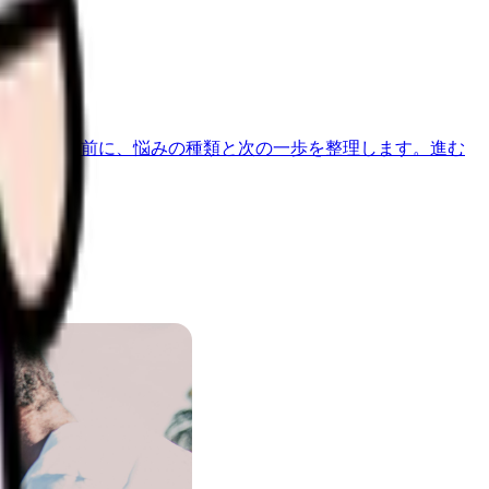
す。
べきか迷う前に、悩みの種類と次の一歩を整理します。
進む