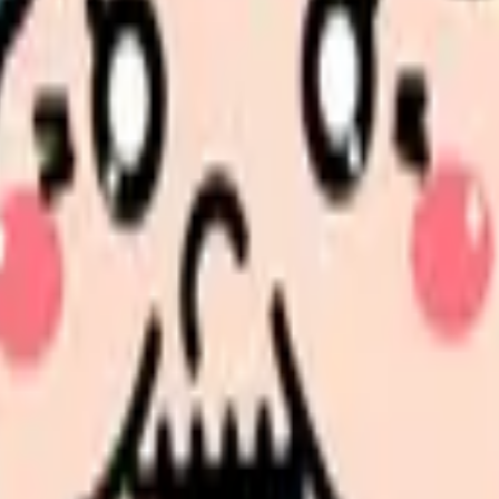
方必見の内容です。
見せます