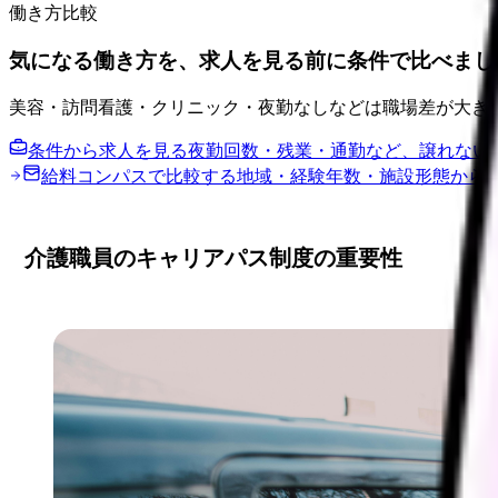
働き方比較
気になる働き方を、求人を見る前に条件で比べまし
美容・訪問看護・クリニック・夜勤なしなどは職場差が大き
条件から求人を見る
夜勤回数・残業・通勤など、譲れない
給料コンパスで比較する
地域・経験年数・施設形態から
介護職員のキャリアパス制度の重要性