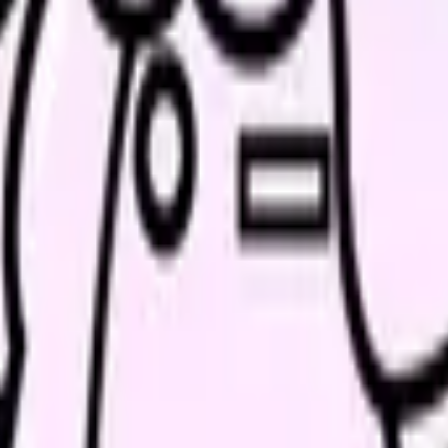
、求人を見比べられます。
人票の条件と応募前に確認したい不安を分けて整理してみてくだ
診断で整理できます
の受け入れ体制を見直し、早期離職の再発を減らします。