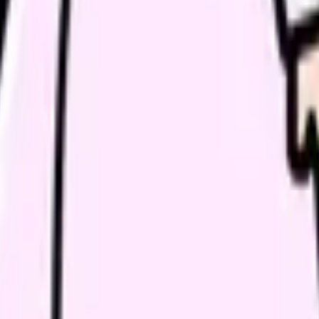
ょう。
い領域です。希望条件を先に整理するとミスマッチを減らせま
条件で比較できます。
進む
職場の悩みを30秒で診断
辞める
、今の給料の現在地を確認できます。
進む