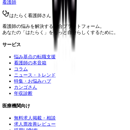
看護師
はたらく看護師さん
看護師の悩みを解決する総合プラットフォーム。
あなたの「はたらく」をもっと自分らしくするために。
サービス
悩み基点の転職支援
看護師の本音箱
コラム
ニュース・トレンド
特集・お悩みハブ
カンゴさん
年収診断
医療機関向け
無料求人掲載・相談
求人票改善レビュー