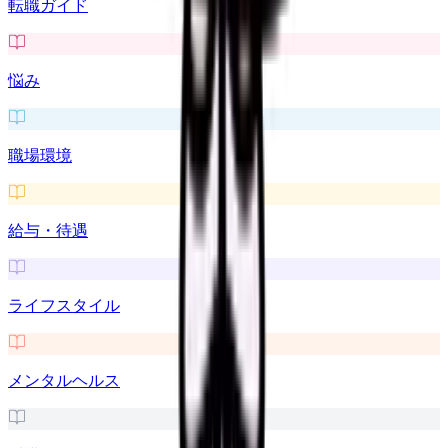
転職ガイド
悩み
職場環境
給与・待遇
ライフスタイル
メンタルヘルス