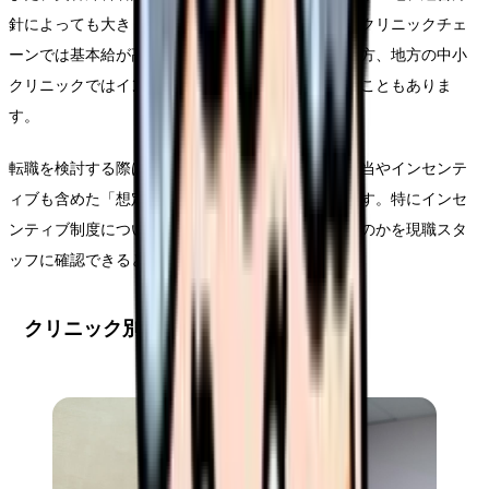
針によっても大きく異なります。都心部の大手美容クリニックチェ
ーンでは基本給が高く設定されていることが多い一方、地方の中小
クリニックではインセンティブ制度が充実していることもありま
す。
転職を検討する際は、単純に基本給だけでなく、手当やインセンテ
ィブも含めた「想定年収」で比較することが重要です。特にインセ
ンティブ制度については、実際にどのくらい稼げるのかを現職スタ
ッフに確認できると良いでしょう。
クリニック別給与比較