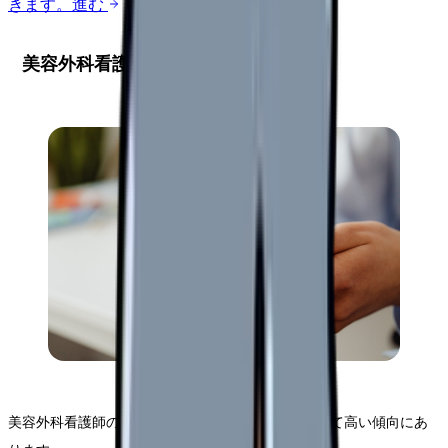
きます。
進む
美容外科看護師の平均年収と給与体系
美容外科看護師の年収は、一般病院や診療所と比べて高い傾向にあ