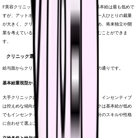
F美容クリニックは地方の小規模クリニックで、基本給は最も低めで
すが、アットホームな雰囲気が特徴です。看護師一人ひとりの裁量
が大きく、クリニック経営に関わる機会も多いため、将来独立や開
業を考えている看護師にとっては貴重な経験を積むことができま
す。
クリニック選びのポイント
給与面からクリニックを選ぶ際のポイントは以下の通りです。
基本給重視型か、インセンティブ重視型か
大手クリニックは基本給が高く安定していますが、インセンティブ
は控えめな傾向があります。一方、中小クリニックは基本給が低め
でもインセンティブ率が高い傾向にあります。自分のスキルや性格
に合わせて選ぶことが重要です。