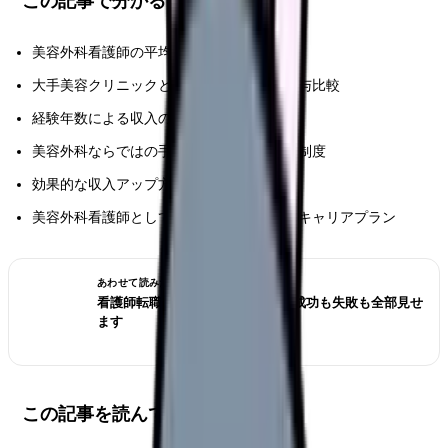
この記事で分かること
美容外科看護師の平均年収と月収の実態
大手美容クリニックと中小クリニックの給与比較
経験年数による収入の違い
美容外科ならではの手当やインセンティブ制度
効果的な収入アップ方法と昇給のコツ
美容外科看護師として年収を上げるためのキャリアプラン
あわせて読みたい
看護師転職のリアル体験談12選｜成功も失敗も全部見せ
ます
この記事を読んでほしい人