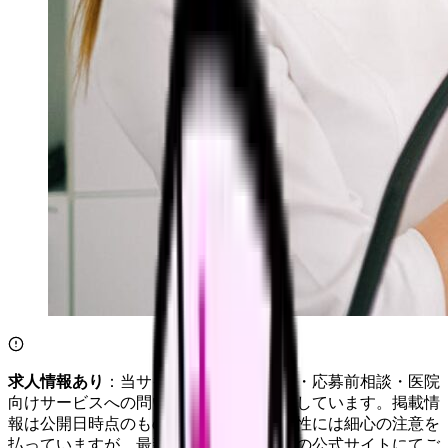
求人情報あり
：当サイトは自社求人通知・応募前相談・医院
向けサービスへの問い合わせ導線を設置しています。掲載情
報は公開日時点のものです。記事の正確性には細心の注意を
払っていますが、最新情報は各サービスの公式サイトにてご