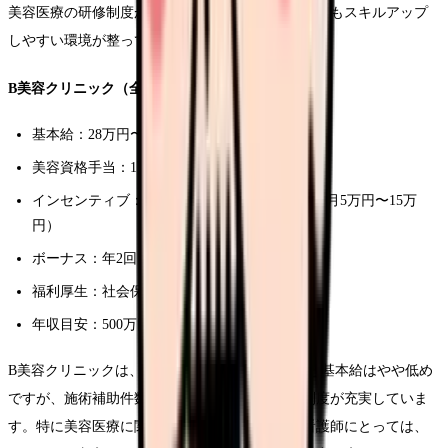
美容医療の研修制度が充実しており、未経験からでもスキルアップ
しやすい環境が整っています。
B美容クリニック（全国展開・大手）
基本給：28万円〜38万円
美容資格手当：1万円〜3万円
インセンティブ：施術補助件数に応じて変動（月5万円〜15万
円）
ボーナス：年2回（計2〜3ヶ月分）
福利厚生：社会保険完備、社員割引制度あり
年収目安：500万円〜750万円
B美容クリニックは、A美容クリニックと比べると基本給はやや低め
ですが、施術補助件数に応じたインセンティブ制度が充実していま
す。特に美容医療に関する施術技術を高めたい看護師にとっては、