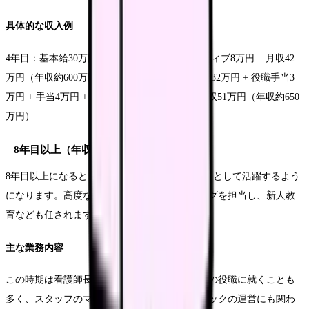
具体的な収入例
4年目：基本給30万円 + 手当4万円 + インセンティブ8万円 = 月収42
万円（年収約600万円） 7年目（主任）：基本給32万円 + 役職手当3
万円 + 手当4万円 + インセンティブ12万円 = 月収51万円（年収約650
万円）
8年目以上（年収650万円〜800万円以上）
8年目以上になると、クリニックの中核スタッフとして活躍するよう
になります。高度な施術の補助やカウンセリングを担当し、新人教
育なども任されます。
主な業務内容
この時期は看護師長やエリアマネージャーなどの役職に就くことも
多く、スタッフのマネジメントや教育、クリニックの運営にも関わ