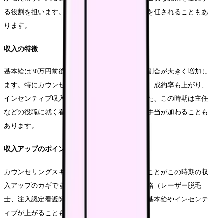
る役割を担います。また、新人看護師の教育係を任されることもあ
ります。
収入の特徴
基本給は30万円前後となり、インセンティブの割合が大きく増加し
ます。特にカウンセリングスキルが向上すると、成約率も上がり、
インセンティブ収入が大幅にアップします。また、この時期は主任
などの役職に就く看護師も出てくるため、役職手当が加わることも
あります。
収入アップのポイント
カウンセリングスキルを磨き、成約率を上げることがこの時期の収
入アップのカギです。また、美容医療関連の資格（レーザー脱毛
士、注入認定看護師など）を取得することで、基本給やインセンテ
ィブが上がることもあります。