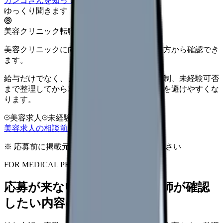
カンゴさんを知ってから相談する
ゆっくり聞きます
美容クリニック転職
美容クリニックに向いているか、条件と働き方から確認でき
ます。
給与だけでなく、ノルマ、土日勤務、教育体制、未経験可否
まで整理してから求人を見た方がミスマッチを避けやすくな
ります。
美容求人
未経験可
高年収志向
美容求人の相談前チェックを見る
※ 応募前に掲載元の最新情報を確認してください
FOR MEDICAL PROVIDERS
応募が来ない求人票を、看護師が確認
したい内容に直せます