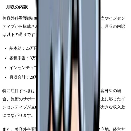
月収の内訳
美容外科看護師の給与体系は、基本給に加えて各種手当やインセン
ティブから構成されています。2025年の調査によると、月収の内訳
は以下の通りです。
基本給：25万円〜35万円
各種手当：3万円〜10万円
インセンティブ：0万円〜20万円以上
月収合計：28万円〜65万円以上
特に注目すべきは「インセンティブ」の部分です。美容外科の場
合、施術のサポートや自身のカウンセリングによる売上に応じたイ
ンセンティブが支給されるクリニックも多く、これが大きな収入差
につながります。
また、美容外科看護師の給与は、クリニックの規模や立地、経営方