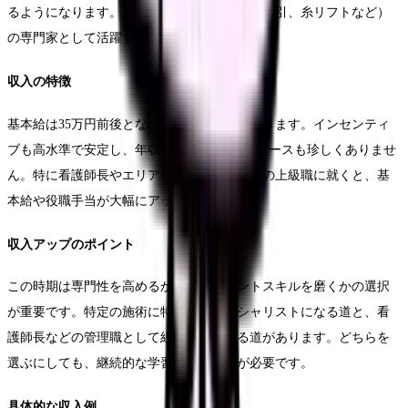
るようになります。また、高度な施術（脂肪吸引、糸リフトなど）
の専門家として活躍することもあります。
収入の特徴
基本給は35万円前後となり、役職手当も加わります。インセンティ
ブも高水準で安定し、年収800万円を超えるケースも珍しくありませ
ん。特に看護師長やエリアマネージャーなどの上級職に就くと、基
本給や役職手当が大幅にアップします。
収入アップのポイント
この時期は専門性を高めるか、マネジメントスキルを磨くかの選択
が重要です。特定の施術に特化したスペシャリストになる道と、看
護師長などの管理職として組織をまとめる道があります。どちらを
選ぶにしても、継続的な学習と自己研鑽が必要です。
具体的な収入例