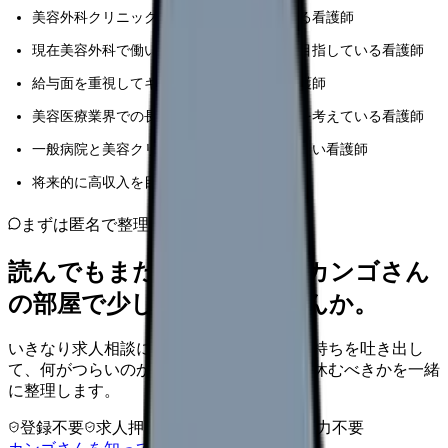
美容外科クリニックへの転職を検討している看護師
現在美容外科で働いていて、収入アップを目指している看護師
給与面を重視してキャリア選択をしたい看護師
美容医療業界での長期的なキャリアプランを考えている看護師
一般病院と美容クリニックの給与差を知りたい看護師
将来的に高収入を目指している若手看護師
まずは匿名で整理
読んでもまだ苦しいなら、カンゴさん
の部屋で少し話してみませんか。
いきなり求人相談には進みません。今の気持ちを吐き出し
て、何がつらいのか、辞めるべきか、少し休むべきかを一緒
に整理します。
登録不要
求人押し売りなし
病院名は入力不要