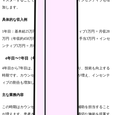
マスターすることで、施術補助の機会が増え、インセンティブも増
加します。
具体的な収入例
1年目：基本給25万円 + 手当2万円 + インセンティブ1万円 = 月収28
万円（年収約450万円） 3年目：基本給27万円 + 手当3万円 + インセ
ンティブ5万円 = 月収35万円（年収約550万円）
4年目〜7年目（年収550万円〜650万円）
4年目から7年目は、美容医療の専門知識が深まり、技術も向上する
時期です。カウンセリング業務を任されることが増え、インセンテ
ィブの割合も増加します。
主な業務内容
この時期はカウンセリング業務や高度な施術の補助を担当すること
が増えます。患者さんの悩みをヒアリングし、適切な施術を提案す