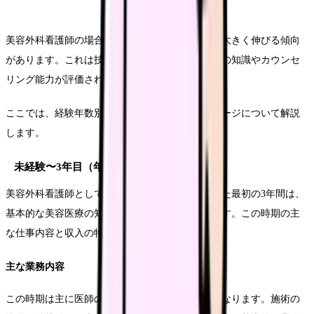
美容外科看護師の場合、経験を積むことで収入が大きく伸びる傾向
があります。これは技術の向上だけでなく、施術の知識やカウンセ
リング能力が評価されるためです。
ここでは、経験年数別の収入推移とキャリアステージについて解説
します。
未経験〜3年目（年収450万円〜550万円）
美容外科看護師としてのキャリアをスタートさせた最初の3年間は、
基本的な美容医療の知識と技術を習得する期間です。この時期の主
な仕事内容と収入の特徴は以下の通りです。
主な業務内容
この時期は主に医師のアシスタント業務が中心となります。施術の