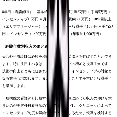
8年目（看護師長）：基本給35万円 + 役職手当8万円 + 手当5万円 +
インセンティブ15万円 = 月収63万円（年収約800万円） 10年目以上
（エリアマネージャー）：基本給40万円 + 役職手当15万円 + 手当5万
円 + インセンティブ20万円 = 月収80万円（年収約1,000万円）
経験年数別収入のまとめ
美容外科看護師は経験を積むことで着実に収入を伸ばすことができ
ます。特に注目すべきは、インセンティブの増加と役職手当です。
技術の向上とともに任される業務が増え、インセンティブの対象と
なる業務も増加します。また、役職に就くことで基本給と役職手当
も増加します。
一般病院の看護師と比較すると、経験年数に応じた収入の伸びが大
きいのが美容外科看護師の特徴です。ただし、クリニックによって
インセンティブ制度や昇給システムは異なるため、転職を検討する