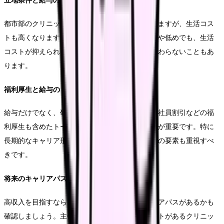
立地条件と給与のバランス
都市部のクリニックは給与水準が高い傾向がありますが、生活コス
トも高くなります。地方のクリニックは給与はやや低めでも、生活
コストが抑えられるため、実質的な手取り額は変わらないこともあ
ります。
福利厚生と給与のトータルバランス
給与だけでなく、研修制度、有給休暇の取得率、社員割引などの福
利厚生も含めたトータルバランスで判断することが重要です。特に
長期的なキャリア形成を考える場合は、給与以外の要素も重視すべ
きです。
将来のキャリアパスも考慮
高収入を目指すなら、将来的にどのようなキャリアパスがあるかも
確認しましょう。主任、看護師長などの役職ポストがあるクリニッ