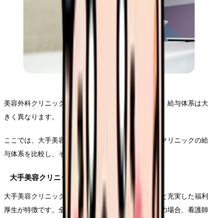
美容外科クリニックの規模や経営スタイルによって、給与体系は大
きく異なります。
ここでは、大手美容クリニックチェーンと中小規模クリニックの給
与体系を比較し、それぞれの特徴を解説します。
大手美容クリニックチェーンの給与体系
大手美容クリニックチェーンでは、安定した基本給と充実した福利
厚生が特徴です。全国展開している大手クリニックの場合、看護師