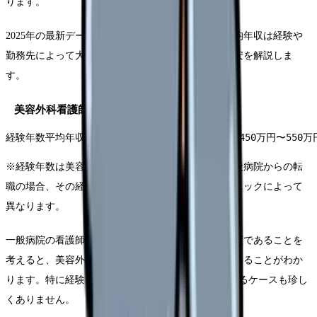
ります。
2025年の最新データによると、美容外科看護師の平均年収は経験や
勤務先によって大きく異なりますが、おおよその目安を解説しま
す。
美容外科看護師の平均年収
経験年数平均年収主な役職・ポジション未経験〜3年450万円〜550万
※経験年数は美容外科での経験年数を指します。一般病院からの転
職の場合、その経験がどの程度評価されるかはクリニックによって
異なります。
一般病院の看護師の平均年収が400万円〜500万円程度であることを
考えると、美容外科看護師の収入は比較的高水準にあることがわか
ります。特に経験を積むことで、年収800万円を超えるケースも珍し
くありません。