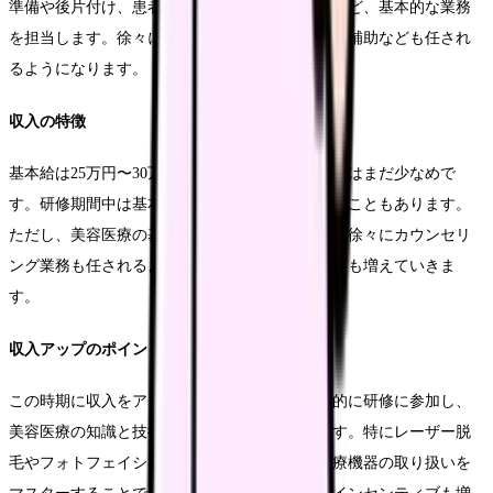
準備や後片付け、患者さんのバイタルチェックなど、基本的な業務
を担当します。徐々にレーザー治療の操作や注射補助なども任され
るようになります。
収入の特徴
基本給は25万円〜30万円程度で、インセンティブはまだ少なめで
す。研修期間中は基本給が低めに設定されていることもあります。
ただし、美容医療の基礎知識が身につくにつれ、徐々にカウンセリ
ング業務も任されるようになり、インセンティブも増えていきま
す。
収入アップのポイント
この時期に収入をアップさせるためには、積極的に研修に参加し、
美容医療の知識と技術を習得することが重要です。特にレーザー脱
毛やフォトフェイシャルなどの基本的な美容医療機器の取り扱いを