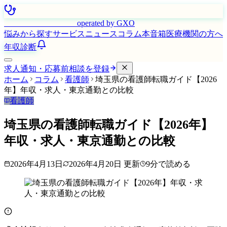
はたらく看護師さん
operated by GXO
悩みから探す
サービス
ニュース
コラム
本音箱
医療機関の方へ
年収診断
求人通知・応募前相談を登録
ホーム
コラム
看護師
埼玉県の看護師転職ガイド【2026
年】年収・求人・東京通勤との比較
看護師
埼玉県の看護師転職ガイド【2026年】
年収・求人・東京通勤との比較
2026年4月13日
2026年4月20日
更新
9
分で読める