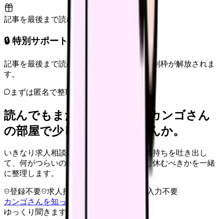
記事を最後まで読むと解放
🔒 特別サポート枠（未開放）
記事を最後まで読むと、転職サポートの特別枠が解放されま
す。
まずは匿名で整理
読んでもまだ苦しいなら、カンゴさん
の部屋で少し話してみませんか。
いきなり求人相談には進みません。今の気持ちを吐き出し
て、何がつらいのか、辞めるべきか、少し休むべきかを一緒
に整理します。
登録不要
求人押し売りなし
病院名は入力不要
カンゴさんを知ってから相談する
ゆっくり聞きます