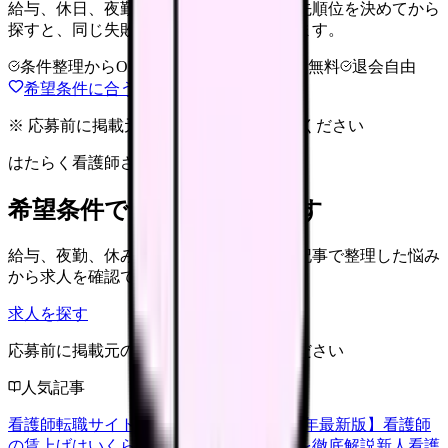
給与、休日、夜勤、通勤、人間関係。優先順位を決めてから
探すと、同じ失敗を繰り返しにくくなります。
条件整理からOK
非公開求人あり
完全無料
退会自由
希望条件に合う職場を相談する
※ 応募前に掲載元の最新情報を確認してください
はたらく看護師さん 求人
希望条件で看護師求人を探す
給与、夜勤、休み、ブランクなど、この記事で整理した悩み
から求人を確認できます。
求人を探す
応募前に掲載元の最新情報を確認してください
人気記事
看護師転職サイトランキングTOP5【2026年最新版】
看護師
の賃上げはいくら？2026年度の最新情報を徹底解説
新人看護