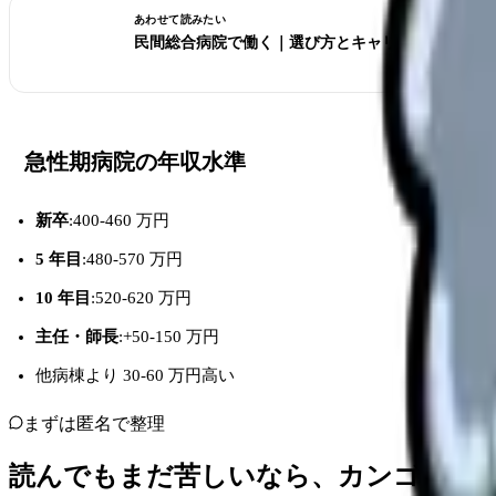
あわせて読みたい
民間総合病院で働く｜選び方とキャリア
急性期病院の年収水準
新卒
:400-460 万円
5 年目
:480-570 万円
10 年目
:520-620 万円
主任・師長
:+50-150 万円
他病棟より 30-60 万円高い
まずは匿名で整理
読んでもまだ苦しいなら、カンゴさん