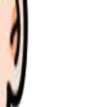
理します。
さい。