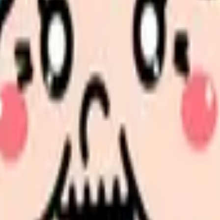
、何がつらいのか、辞めるべきか、少し休むべきかを一緒に整
、求人を見比べられます。
人票の条件と応募前に確認したい不安を分けて整理してみてくだ
続いている期間から、次に見るべき記事と相談先を出します。