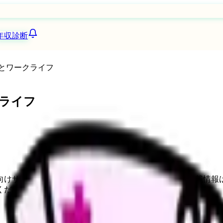
年収診断
とワークライフ
ライフ
向けサービスへの問い合わせ導線を設置しています。掲載情報
ください。