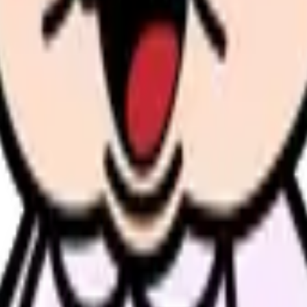
類と次の一歩を整理します。
進む
給料コンパスで比較する
んで、今の職場だけの問題か確かめられます。
進む