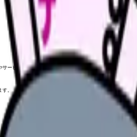
やサービスの最新条件は公的機関・勤務先・各サービス公式情
ます。