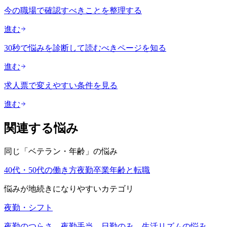
今の職場で確認すべきことを整理する
進む
30秒で悩みを診断して読むべきページを知る
進む
求人票で変えやすい条件を見る
進む
関連する悩み
同じ「
ベテラン・年齢
」の悩み
40代・50代の働き方
夜勤卒業
年齢と転職
悩みが地続きになりやすいカテゴリ
夜勤・シフト
夜勤のつらさ、夜勤手当、日勤のみ、生活リズムの悩み。