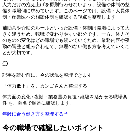
人力だけの抱え上げを原則行わせないよう、設備や体制の整
備を職場側に求めています。このページでは、設備・人員体
制・産業医への相談体制を確認する視点を整理します。
補助具や介助のルールといった設備・体制は職場によって大
きく違うため、転職で変わりやすい部分です。一方、体力そ
のものの変化はどの職場でも続いていくため、業務内容や夜
勤の調整と組み合わせて、無理のない働き方を考えていくこ
とが大切です。
記事を読む前に、今の状況を整理できます
「体力低下」を、カンゴさんと整理する
体力面の変化 / 夜勤・業務量の負担 / 経験を活かせる職場条
件
を、匿名で順番に確認します。
年齢に合う働き方を整理する
今の職場で確認したいポイント