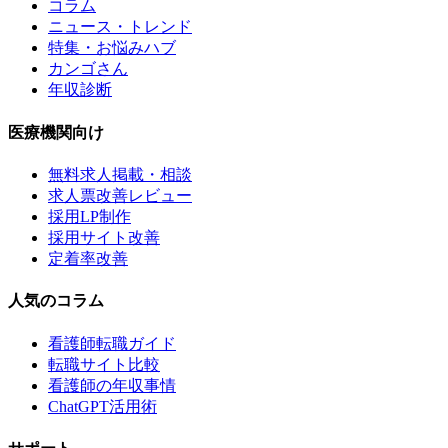
コラム
ニュース・トレンド
特集・お悩みハブ
カンゴさん
年収診断
医療機関向け
無料求人掲載・相談
求人票改善レビュー
採用LP制作
採用サイト改善
定着率改善
人気のコラム
看護師転職ガイド
転職サイト比較
看護師の年収事情
ChatGPT活用術