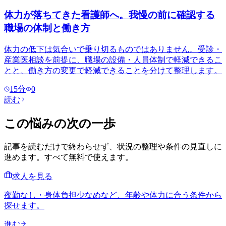
体力が落ちてきた看護師へ。我慢の前に確認する
職場の体制と働き方
体力の低下は気合いで乗り切るものではありません。受診・
産業医相談を前提に、職場の設備・人員体制で軽減できるこ
とと、働き方の変更で軽減できることを分けて整理します。
15
分
0
読む
この悩みの次の一歩
記事を読むだけで終わらせず、状況の整理や条件の見直しに
進めます。すべて無料で使えます。
求人を見る
夜勤なし・身体負担少なめなど、年齢や体力に合う条件から
探せます。
進む