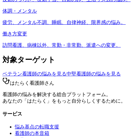
体調・メンタル
疲労、メンタル不調、睡眠、自律神経、限界感の悩み。
働き方変更
訪問看護、病棟以外、常勤・非常勤、派遣への変更。
対象ターゲット
ベテラン看護師
の悩みを見る
中堅看護師
の悩みを見る
はたらく看護師さん
看護師の悩みを解決する総合プラットフォーム。
あなたの「はたらく」をもっと自分らしくするために。
サービス
悩み基点の転職支援
看護師の本音箱