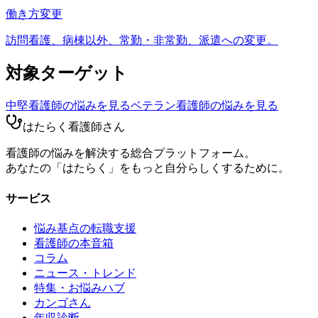
働き方変更
訪問看護、病棟以外、常勤・非常勤、派遣への変更。
対象ターゲット
中堅看護師
の悩みを見る
ベテラン看護師
の悩みを見る
はたらく看護師さん
看護師の悩みを解決する総合プラットフォーム。
あなたの「はたらく」をもっと自分らしくするために。
サービス
悩み基点の転職支援
看護師の本音箱
コラム
ニュース・トレンド
特集・お悩みハブ
カンゴさん
年収診断