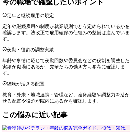
今の職場で確認したいポイント
定年と継続雇用の規定
定年や継続雇用の制度が就業規則でどう定められているかを
確認します。法改正で雇用確保の仕組みの整備は進んでいま
す。
夜勤・役割の調整実績
年齢や事情に応じて夜勤回数や委員会などの役割を調整した
実績が職場にあるか、先輩たちの働き方も参考に確認しま
す。
経験が活きる配置
教育・外来・地域連携・管理など、臨床経験や調整力を活か
せる配置や役割が院内にあるかを確認します。
この悩みに近い記事