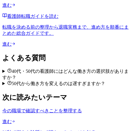
進む
看護師転職ガイドを読む
転職を決める前の整理から退職実務まで、進め方を順番にま
とめた総合ガイドです。
進む
よくある質問
40代・50代の看護師にはどんな働き方の選択肢がありま
すか？
50代から働き方を変えるのは遅すぎますか？
次に読みたいテーマ
今の職場で確認すべきことを整理する
進む