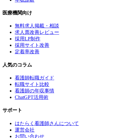
医療機関向け
無料求人掲載・相談
求人票改善レビュー
採用LP制作
採用サイト改善
定着率改善
人気のコラム
看護師転職ガイド
転職サイト比較
看護師の年収事情
ChatGPT活用術
サポート
はたらく看護師さんについて
運営会社
お問い合わせ