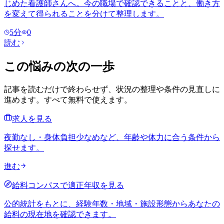
じめた看護師さんへ。今の職場で確認できることと、働き方
を変えて得られることを分けて整理します。
5
分
0
読む
この悩みの次の一歩
記事を読むだけで終わらせず、状況の整理や条件の見直しに
進めます。すべて無料で使えます。
求人を見る
夜勤なし・身体負担少なめなど、年齢や体力に合う条件から
探せます。
進む
給料コンパスで適正年収を見る
公的統計をもとに、経験年数・地域・施設形態からあなたの
給料の現在地を確認できます。