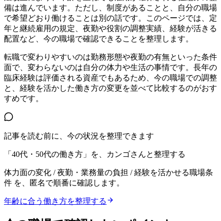
備は進んでいます。ただし、制度があることと、自分の職場
で希望どおり働けることは別の話です。このページでは、定
年と継続雇用の規定、夜勤や役割の調整実績、経験が活きる
配置など、今の職場で確認できることを整理します。
転職で変わりやすいのは勤務形態や夜勤の有無といった条件
面で、変わらないのは自分の体力や生活の事情です。長年の
臨床経験は評価される資産でもあるため、今の職場での調整
と、経験を活かした働き方の変更を並べて比較するのがおす
すめです。
記事を読む前に、今の状況を整理できます
「40代・50代の働き方」を、カンゴさんと整理する
体力面の変化 / 夜勤・業務量の負担 / 経験を活かせる職場条
件
を、匿名で順番に確認します。
年齢に合う働き方を整理する