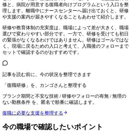
修と、病院が用意する復職者向けプログラムという入口を整
理します。離職中にナースセンターへ届け出ておくと、研修
や支援の案内が届きやすくなることもあわせて紹介します。
研修や教育体制の充実度は、職場によって差が大きく、職場
選びで変わりやすい部分です。一方で、研修を受けても初日
の緊張がなくなるわけではありません。研修はゴールではな
く、現場に戻るための入口と考えて、入職後のフォローまで
セットで確認するのがおすすめです。
記事を読む前に、今の状況を整理できます
「復職研修」を、カンゴさんと整理する
ブランク期間と不安な技術 / 研修やフォローの有無 / 無理の
ない勤務条件
を、匿名で順番に確認します。
復職に必要な支援を整理する
今の職場で確認したいポイント