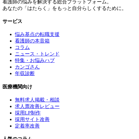
看護師の悩みを解決する総合プラットフォーム。
あなたの「はたらく」をもっと自分らしくするために。
サービス
悩み基点の転職支援
看護師の本音箱
コラム
ニュース・トレンド
特集・お悩みハブ
カンゴさん
年収診断
医療機関向け
無料求人掲載・相談
求人票改善レビュー
採用LP制作
採用サイト改善
定着率改善
人気のコラム