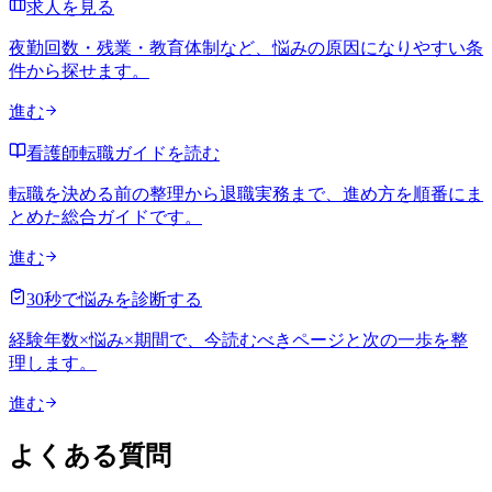
求人を見る
夜勤回数・残業・教育体制など、悩みの原因になりやすい条
件から探せます。
進む
看護師転職ガイドを読む
転職を決める前の整理から退職実務まで、進め方を順番にま
とめた総合ガイドです。
進む
30秒で悩みを診断する
経験年数×悩み×期間で、今読むべきページと次の一歩を整
理します。
進む
よくある質問