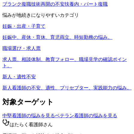
ブランク復職
技術再開の不安
扶養内・パート復職
悩みが地続きになりやすいカテゴリ
妊娠・出産・子育て
妊娠中、産休・育休、育児両立、時短勤務の悩み。
職場選び・求人票
求人票、相談体制、教育フォロー、職場見学の確認ポイン
ト。
新人・適性不安
新人看護師の不安、適性、プリセプター、実践能力の悩み。
対象ターゲット
中堅看護師
の悩みを見る
ベテラン看護師
の悩みを見る
はたらく看護師さん