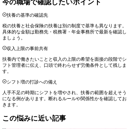
今の職場で確認したいポイント
扶養の基準の確認先
税の扶養と社会保険の扶養は別の制度で基準も異なります。
具体的な金額は勤務先・税務署・年金事務所で最新を確認し
ましょう。
収入上限の事前共有
扶養内で働きたいことと収入の上限の希望を面接の段階でシ
フト管理者に伝え、口頭で終わらせず労働条件として残しま
す。
シフト増の打診への備え
人手不足の時期にシフトを増やされ、扶養の範囲を超えそう
になる例があります。断れるルールや関係性かを確認してお
きます。
この悩みに近い記事