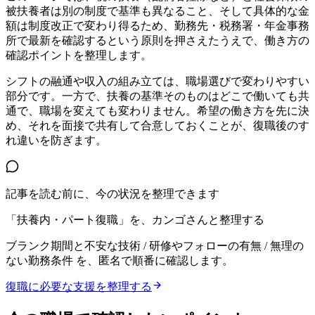
被扶養者は別の制度で基準も異なること、そして具体的な金
額は制度改正で変わり得るため、勤務先・税務署・年金事務
所で最新を確認するという原則を押さえたうえで、働き方の
確認ポイントを整理します。
シフトの融通や収入の組み立ては、職場選びで変わりやすい
部分です。一方で、扶養の基準そのものはどこで働いても共
通で、職場を変えても変わりません。希望の働き方を先に決
め、それを面接で共有して合意しておくことが、復職後のす
れ違いを防ぎます。
記事を読む前に、今の状況を整理できます
「扶養内・パート復職」を、カンゴさんと整理する
ブランク期間と不安な技術 / 研修やフォローの有無 / 無理の
ない勤務条件
を、匿名で順番に確認します。
復職に必要な支援を整理する