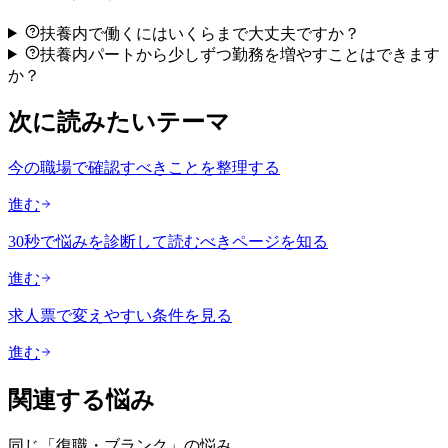
扶養内で働くにはいくらまで大丈夫ですか？
扶養内パートから少しずつ勤務を増やすことはできます
か？
次に読みたいテーマ
今の職場で確認すべきことを整理する
進む
30秒で悩みを診断して読むべきページを知る
進む
求人票で変えやすい条件を見る
進む
関連する悩み
同じ「
復職・ブランク
」の悩み