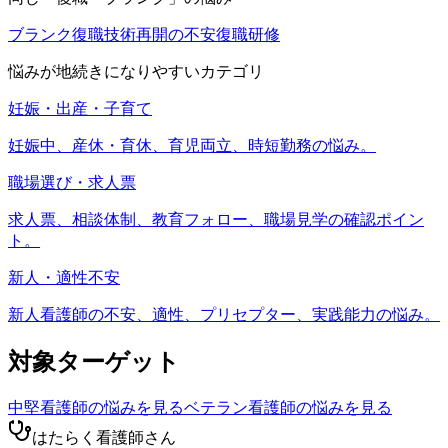
ブランク復職
技術再開の不安
復職研修
悩みが地続きになりやすいカテゴリ
妊娠・出産・子育て
妊娠中、産休・育休、育児両立、時短勤務の悩み。
職場選び・求人票
求人票、相談体制、教育フォロー、職場見学の確認ポイン
ト。
新人・適性不安
新人看護師の不安、適性、プリセプター、実践能力の悩み。
対象ターゲット
中堅看護師
の悩みを見る
ベテラン看護師
の悩みを見る
はたらく看護師さん