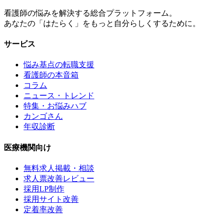
看護師の悩みを解決する総合プラットフォーム。
あなたの「はたらく」をもっと自分らしくするために。
サービス
悩み基点の転職支援
看護師の本音箱
コラム
ニュース・トレンド
特集・お悩みハブ
カンゴさん
年収診断
医療機関向け
無料求人掲載・相談
求人票改善レビュー
採用LP制作
採用サイト改善
定着率改善