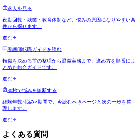
求人を見る
夜勤回数・残業・教育体制など、悩みの原因になりやすい条
件から探せます。
進む
看護師転職ガイドを読む
転職を決める前の整理から退職実務まで、進め方を順番にま
とめた総合ガイドです。
進む
30秒で悩みを診断する
経験年数×悩み×期間で、今読むべきページと次の一歩を整
理します。
進む
よくある質問