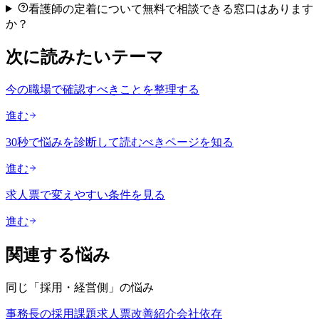
看護師の定着について無料で相談できる窓口はあります
か？
次に読みたいテーマ
今の職場で確認すべきことを整理する
進む
30秒で悩みを診断して読むべきページを知る
進む
求人票で変えやすい条件を見る
進む
関連する悩み
同じ「
採用・経営側
」の悩み
事務長の採用課題
求人票改善
紹介会社依存