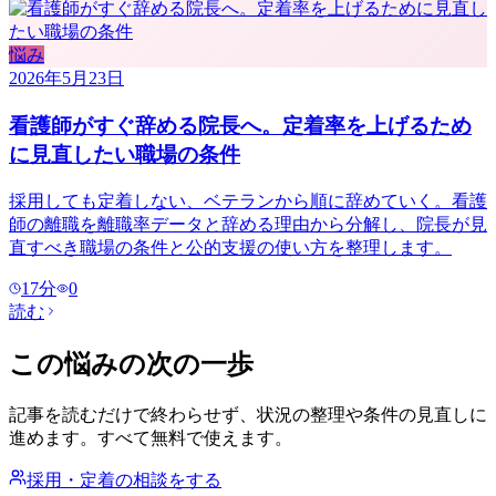
悩み
2026年5月23日
看護師がすぐ辞める院長へ。定着率を上げるため
に見直したい職場の条件
採用しても定着しない、ベテランから順に辞めていく。看護
師の離職を離職率データと辞める理由から分解し、院長が見
直すべき職場の条件と公的支援の使い方を整理します。
17
分
0
読む
この悩みの次の一歩
記事を読むだけで終わらせず、状況の整理や条件の見直しに
進めます。すべて無料で使えます。
採用・定着の相談をする