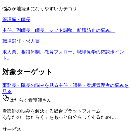
悩みが地続きになりやすいカテゴリ
管理職・師長
主任、副師長、師長、シフト調整、離職防止の悩み。
職場選び・求人票
求人票、相談体制、教育フォロー、職場見学の確認ポイン
ト。
対象ターゲット
事務長・院長
の悩みを見る
主任・師長・看護管理者
の悩みを
見る
はたらく看護師さん
看護師の悩みを解決する総合プラットフォーム。
あなたの「はたらく」をもっと自分らしくするために。
サービス