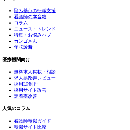
悩み基点の転職支援
看護師の本音箱
コラム
ニュース・トレンド
特集・お悩みハブ
カンゴさん
年収診断
医療機関向け
無料求人掲載・相談
求人票改善レビュー
採用LP制作
採用サイト改善
定着率改善
人気のコラム
看護師転職ガイド
転職サイト比較