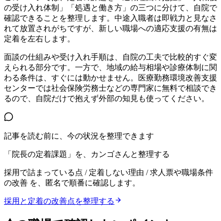
の受け入れ体制」「処遇と働き方」の三つに分けて、自院で
確認できることを整理します。中途入職者は即戦力と見なさ
れて放置されがちですが、新しい職場への適応支援の有無は
定着を左右します。
面談の仕組みや受け入れ手順は、自院の工夫で比較的すぐ変
えられる部分です。一方で、地域の給与相場や診療体制に関
わる条件は、すぐには動かせません。医療勤務環境改善支援
センターでは社会保険労務士などの専門家に無料で相談でき
るので、自院だけで抱えず外部の知見も使ってください。
記事を読む前に、今の状況を整理できます
「院長の定着課題」を、カンゴさんと整理する
採用で詰まっている点 / 定着しない理由 / 求人票や職場条件
の改善
を、匿名で順番に確認します。
採用と定着の改善点を整理する