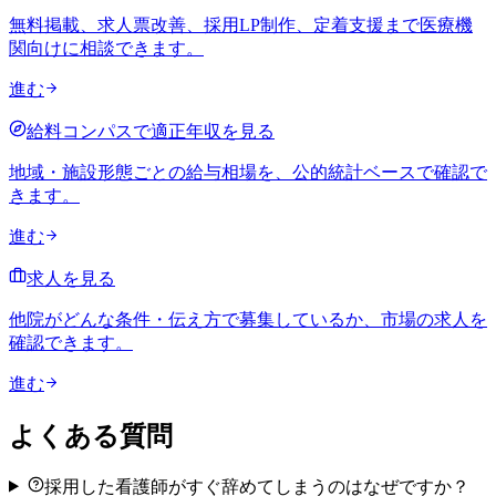
無料掲載、求人票改善、採用LP制作、定着支援まで医療機
関向けに相談できます。
進む
給料コンパスで適正年収を見る
地域・施設形態ごとの給与相場を、公的統計ベースで確認で
きます。
進む
求人を見る
他院がどんな条件・伝え方で募集しているか、市場の求人を
確認できます。
進む
よくある質問
採用した看護師がすぐ辞めてしまうのはなぜですか？