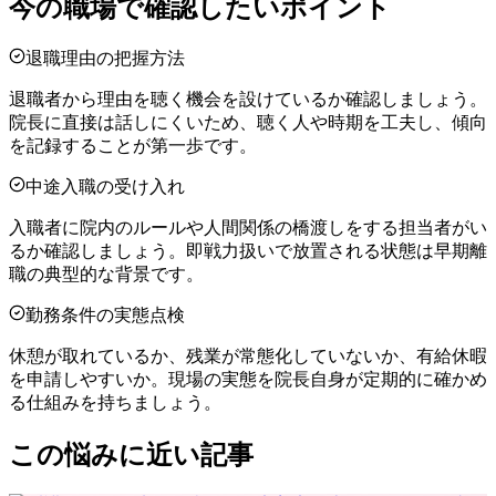
今の職場で確認したいポイント
退職理由の把握方法
退職者から理由を聴く機会を設けているか確認しましょう。
院長に直接は話しにくいため、聴く人や時期を工夫し、傾向
を記録することが第一歩です。
中途入職の受け入れ
入職者に院内のルールや人間関係の橋渡しをする担当者がい
るか確認しましょう。即戦力扱いで放置される状態は早期離
職の典型的な背景です。
勤務条件の実態点検
休憩が取れているか、残業が常態化していないか、有給休暇
を申請しやすいか。現場の実態を院長自身が定期的に確かめ
る仕組みを持ちましょう。
この悩みに近い記事