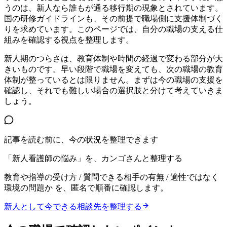
うのは、新人なら誰もが通る移行期の現象とされています。
国の研修ガイドラインも、その前提で職場側に支援体制づく
りを求めています。このページでは、自分の職場の支える仕
組みを確認する視点を整理します。
新人期のつらさは、教育体制や時間の経過で変わる部分が大
きいものです。早い段階で職場を変えても、次の職場の教育
体制が整っているとは限りません。まずは今の職場の支援を
確認し、それでも難しい場合の選択肢と分けて考えていきま
しょう。
記事を読む前に、今の状況を整理できます
「新人看護師の悩み」を、カンゴさんと整理する
教育や指導の受け方 / 質問できる相手の有無 / 適性ではなく
環境の問題か
を、匿名で順番に確認します。
新人として今できる相談先を整理する