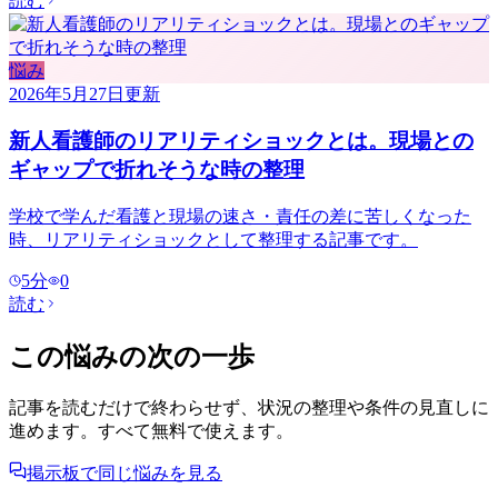
読む
悩み
2026年5月27日
更新
新人看護師のリアリティショックとは。現場との
ギャップで折れそうな時の整理
学校で学んだ看護と現場の速さ・責任の差に苦しくなった
時、リアリティショックとして整理する記事です。
5
分
0
読む
この悩みの次の一歩
記事を読むだけで終わらせず、状況の整理や条件の見直しに
進めます。すべて無料で使えます。
掲示板で同じ悩みを見る