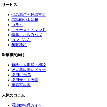
サービス
悩み基点の転職支援
看護師の本音箱
コラム
ニュース・トレンド
特集・お悩みハブ
カンゴさん
年収診断
医療機関向け
無料求人掲載・相談
求人票改善レビュー
採用LP制作
採用サイト改善
定着率改善
人気のコラム
看護師転職ガイド