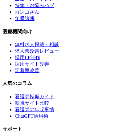
特集・お悩みハブ
カンゴさん
年収診断
医療機関向け
無料求人掲載・相談
求人票改善レビュー
採用LP制作
採用サイト改善
定着率改善
人気のコラム
看護師転職ガイド
転職サイト比較
看護師の年収事情
ChatGPT活用術
サポート