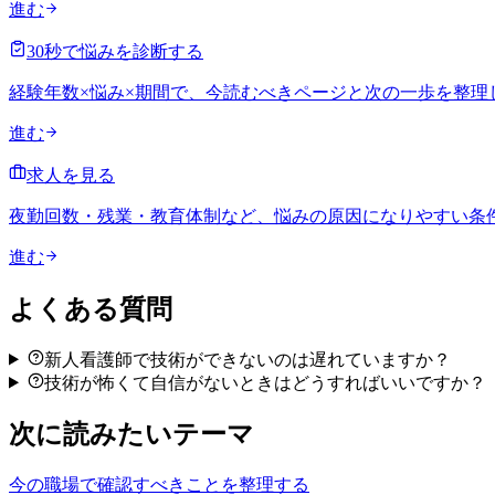
進む
30秒で悩みを診断する
経験年数×悩み×期間で、今読むべきページと次の一歩を整理
進む
求人を見る
夜勤回数・残業・教育体制など、悩みの原因になりやすい条
進む
よくある質問
新人看護師で技術ができないのは遅れていますか？
技術が怖くて自信がないときはどうすればいいですか？
次に読みたいテーマ
今の職場で確認すべきことを整理する