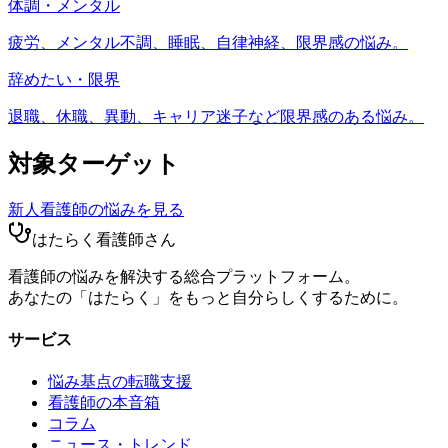
体調・メンタル
疲労、メンタル不調、睡眠、自律神経、限界感の悩み。
辞めたい・限界
退職、休職、異動、キャリア迷子など限界感のある悩み。
対象ターゲット
新人看護師
の悩みを見る
はたらく看護師さん
看護師の悩みを解決する総合プラットフォーム。
あなたの「はたらく」をもっと自分らしくするために。
サービス
悩み基点の転職支援
看護師の本音箱
コラム
ニュース・トレンド