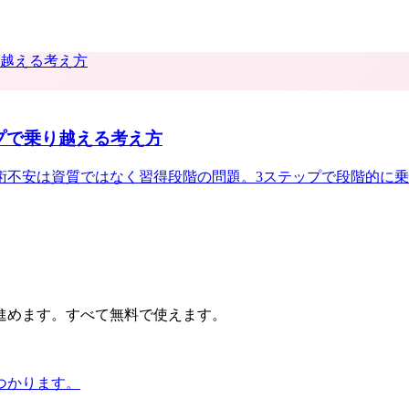
プで乗り越える考え方
術不安は資質ではなく習得段階の問題。3ステップで段階的に
進めます。すべて無料で使えます。
つかります。