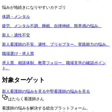
悩みが地続きになりやすいカテゴリ
体調・メンタル
疲労、メンタル不調、睡眠、自律神経、限界感の悩み。
新人・適性不安
新人看護師の不安、適性、プリセプター、実践能力の悩み。
職場選び・求人票
求人票、相談体制、教育フォロー、職場見学の確認ポイン
ト。
対象ターゲット
新人看護師
の悩みを見る
中堅看護師
の悩みを見る
はたらく看護師さん
看護師の悩みを解決する総合プラットフォーム。