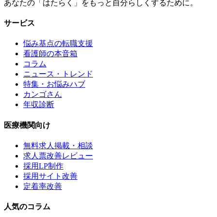
あなたの「はたらく」をもっと自分らしくするために。
サービス
悩み基点の転職支援
看護師の本音箱
コラム
ニュース・トレンド
特集・お悩みハブ
カンゴさん
年収診断
医療機関向け
無料求人掲載・相談
求人票改善レビュー
採用LP制作
採用サイト改善
定着率改善
人気のコラム