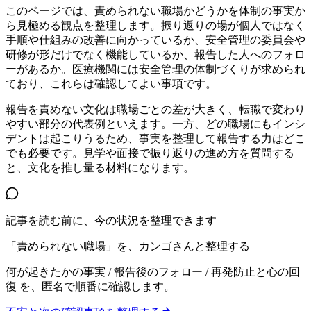
このページでは、責められない職場かどうかを体制の事実か
ら見極める観点を整理します。振り返りの場が個人ではなく
手順や仕組みの改善に向かっているか、安全管理の委員会や
研修が形だけでなく機能しているか、報告した人へのフォロ
ーがあるか。医療機関には安全管理の体制づくりが求められ
ており、これらは確認してよい事項です。
報告を責めない文化は職場ごとの差が大きく、転職で変わり
やすい部分の代表例といえます。一方、どの職場にもインシ
デントは起こりうるため、事実を整理して報告する力はどこ
でも必要です。見学や面接で振り返りの進め方を質問する
と、文化を推し量る材料になります。
記事を読む前に、今の状況を整理できます
「責められない職場」を、カンゴさんと整理する
何が起きたかの事実 / 報告後のフォロー / 再発防止と心の回
復
を、匿名で順番に確認します。