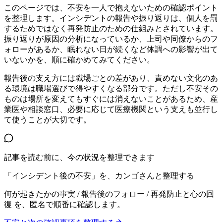
このページでは、不安を一人で抱えないための確認ポイント
を整理します。インシデントの報告や振り返りは、個人を罰
するためではなく再発防止のための仕組みとされています。
振り返りが原因の分析になっているか、上司や同僚からのフ
ォローがあるか、眠れない日が続くなど体調への影響が出て
いないかを、順に確かめてみてください。
報告後の支え方には職場ごとの差があり、責めない文化のあ
る環境は職場選びで得やすくなる部分です。ただし不安その
ものは場所を変えてもすぐには消えないことがあるため、産
業医や相談窓口、必要に応じて医療機関という支えも並行し
て使うことが大切です。
記事を読む前に、今の状況を整理できます
「インシデント後の不安」を、カンゴさんと整理する
何が起きたかの事実 / 報告後のフォロー / 再発防止と心の回
復
を、匿名で順番に確認します。