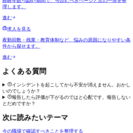
経験年数×悩み×期間で、今読むべきページと次の一歩を整
理します。
進む
求人を見る
夜勤回数・残業・教育体制など、悩みの原因になりやすい条
件から探せます。
進む
よくある質問
インシデントを起こしてから不安が消えません。おかし
いのでしょうか？
報告したら評価が下がるのではと心配です。報告しない
とだめですか？
次に読みたいテーマ
今の職場で確認すべきことを整理する