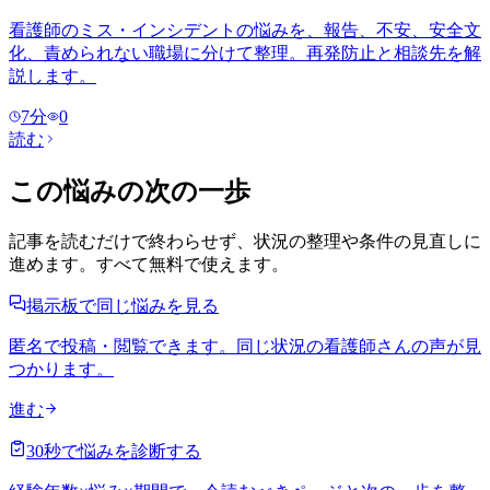
看護師のミス・インシデントの悩みを、報告、不安、安全文
化、責められない職場に分けて整理。再発防止と相談先を解
説します。
7
分
0
読む
この悩みの次の一歩
記事を読むだけで終わらせず、状況の整理や条件の見直しに
進めます。すべて無料で使えます。
掲示板で同じ悩みを見る
匿名で投稿・閲覧できます。同じ状況の看護師さんの声が見
つかります。
進む
30秒で悩みを診断する