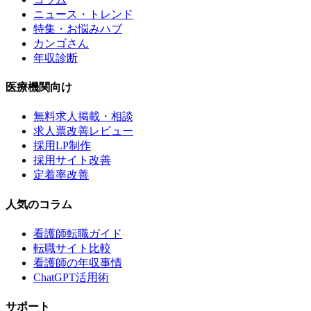
ニュース・トレンド
特集・お悩みハブ
カンゴさん
年収診断
医療機関向け
無料求人掲載・相談
求人票改善レビュー
採用LP制作
採用サイト改善
定着率改善
人気のコラム
看護師転職ガイド
転職サイト比較
看護師の年収事情
ChatGPT活用術
サポート