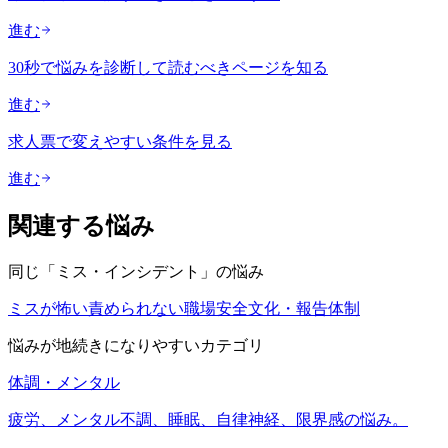
進む
30秒で悩みを診断して読むべきページを知る
進む
求人票で変えやすい条件を見る
進む
関連する悩み
同じ「
ミス・インシデント
」の悩み
ミスが怖い
責められない職場
安全文化・報告体制
悩みが地続きになりやすいカテゴリ
体調・メンタル
疲労、メンタル不調、睡眠、自律神経、限界感の悩み。