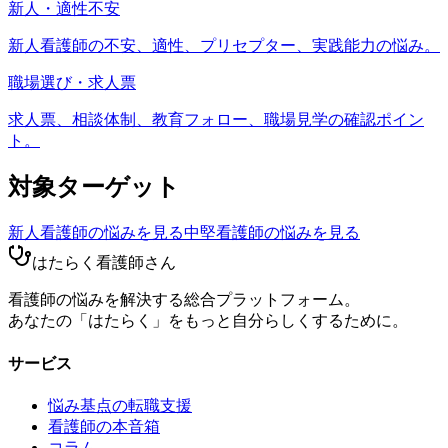
新人・適性不安
新人看護師の不安、適性、プリセプター、実践能力の悩み。
職場選び・求人票
求人票、相談体制、教育フォロー、職場見学の確認ポイン
ト。
対象ターゲット
新人看護師
の悩みを見る
中堅看護師
の悩みを見る
はたらく看護師さん
看護師の悩みを解決する総合プラットフォーム。
あなたの「はたらく」をもっと自分らしくするために。
サービス
悩み基点の転職支援
看護師の本音箱
コラム