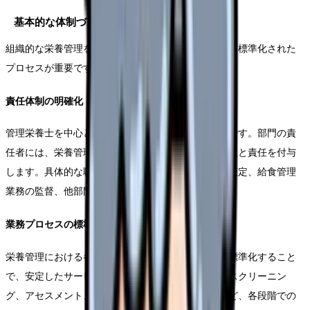
基本的な体制づくり
組織的な栄養管理を実現するためには、明確な体制と標準化された
プロセスが重要です。
責任体制の明確化
管理栄養士を中心とした栄養管理部門の設置が必要です。部門の責
任者には、栄養管理全般の統括役として、十分な権限と責任を付与
します。具体的な職務内容として、栄養ケア計画の策定、給食管理
業務の監督、他部門との連携推進などが含まれます。
業務プロセスの標準化
栄養管理における各業務プロセスを明確に定義し、標準化すること
で、安定したサービス提供が可能となります。栄養スクリーニン
グ、アセスメント、ケア計画立案、モニタリングなど、各段階での