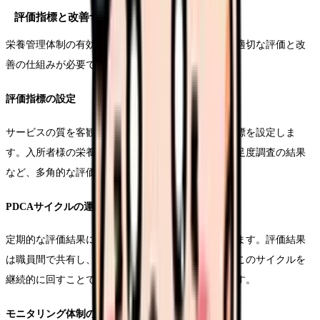
評価指標と改善サイクル
栄養管理体制の有効性を継続的に高めていくため、適切な評価と改
善の仕組みが必要です。
評価指標の設定
サービスの質を客観的に評価するため、具体的な指標を設定しま
す。入所者様の栄養状態の改善率、食事摂取量、満足度調査の結果
など、多角的な評価を実施します。
PDCAサイクルの運用
定期的な評価結果に基づき、改善策を検討し実行します。評価結果
は職員間で共有し、次期の計画立案に活用します。このサイクルを
継続的に回すことで、サービスの質的向上を図ります。
モニタリング体制の確立