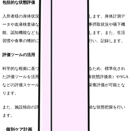
包括的な状態評価
入所者様の身体状況や栄養状態を総合的に評価します。身体計測デ
ータや血液検査値などの客観的指標に加え、食事摂取状況や嚥下機
能、認知機能なども含めた包括的な評価を実施します。また、生活
習慣や食事の嗜好についても丁寧に聞き取りを行い、記録します。
評価ツールの活用
科学的な根拠に基づいたアセスメントを実現するため、標準化され
た評価ツールを活用します。MNA-SF（簡易栄養状態評価表）やSGA
などの評価スケールを用いることで、客観的な栄養評価が可能とな
ります。
また、施設独自の評価シートを作成し、より詳細な状態把握を行い
ます。
個別ケア計画