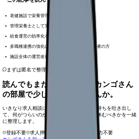
老健施設で栄養管理に携わる施設長の方々
管理栄養士として実務経験を積みたい方
給食運営の効率化を目指す運営責任者の方
多職種連携の強化に取り組む医療・介護従事者の方
施設全体の運営改善を進める経営層の方
まずは匿名で整理
読んでもまだ苦しいなら、カンゴさん
の部屋で少し話してみませんか。
いきなり求人相談には進みません。今の気持ちを吐き出し
て、何がつらいのか、辞めるべきか、少し休むべきかを一緒
に整理します。
登録不要
求人押し売りなし
病院名は入力不要