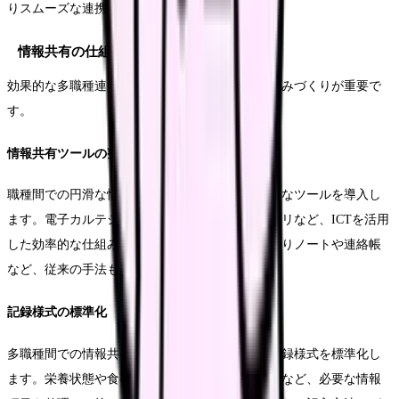
りスムーズな連携体制の構築を目指します。
情報共有の仕組み
効果的な多職種連携の基盤となる情報共有の仕組みづくりが重要で
す。
情報共有ツールの整備
職種間での円滑な情報共有を実現するため、適切なツールを導入し
ます。電子カルテシステムや専用の情報共有アプリなど、ICTを活用
した効率的な仕組みを構築します。また、申し送りノートや連絡帳
など、従来の手法も効果的に組み合わせます。
記録様式の標準化
多職種間での情報共有をスムーズにするため、記録様式を標準化し
ます。栄養状態や食事摂取状況、リハビリの進捗など、必要な情報