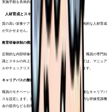
実施手順を具体的に文書化します。
人材育成とスキル向上
質の高い栄養ケアを持続的に提供するためには、計画的な人材育成
が欠かせません。
教育研修体制の構築
定期的な内部研修や外部セミナーへの参加を通じて、職員の専門知
識とスキルの向上を図ります。特に新人教育においては、マニュア
ルやチェックリストを活用した体系的な指導を行います。
キャリアパスの整備
職員のモチベーション維持と専門性向上のため、明確なキャリアパ
スを設定します。資格取得支援制度の導入や、専門的な研修受講機
会の提供なども効果的です。