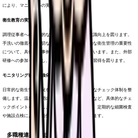
により、マニュアルの実効性を確保します。
衛生教育の実施
調理従事者への定期的な衛生教育を実施し、意識向上を図ります。
手洗いの徹底や、適切な温度管理など、基本的な衛生管理の重要性
について、具体的な事例を交えながら指導を行います。また、外部
研修への参加も推進し、最新の衛生管理知識の習得を図ります。
モニタリング体制の強化
日常的な衛生管理状況を確認するため、効果的なチェック体制を整
備します。温度や時間の記録、清掃状況の確認など、具体的なチェ
ックポイントを設定し、記録を残します。また、定期的な細菌検査
や施設点検により、衛生管理の有効性を確認します。
多職種連携の推進