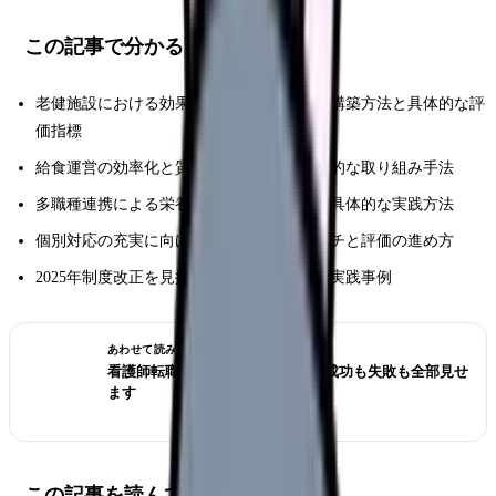
この記事で分かること
老健施設における効果的な栄養ケア体制の構築方法と具体的な評
価指標
給食運営の効率化と質の向上に向けた実践的な取り組み手法
多職種連携による栄養ケアマネジメントの具体的な実践方法
個別対応の充実に向けた具体的なアプローチと評価の進め方
2025年制度改正を見据えた対応ポイントと実践事例
あわせて読みたい
看護師転職のリアル体験談12選｜成功も失敗も全部見せ
ます
この記事を読んでほしい人