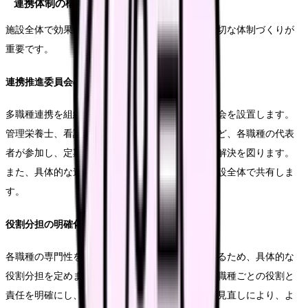
連携体制の構築
施設全体で効果的な連携を実現するためには、適切な体制づくりが
重要です。
連携推進委員会の設置
多職種連携を組織的に推進するため、専門の委員会を設置します。
管理栄養士、看護師、介護職員、リハビリ職員など、各職種の代表
者が参加し、定期的な会議を通じて連携上の課題解決を図ります。
また、具体的な連携方針や行動計画を策定し、施設全体で共有しま
す。
役割分担の明確化
各職種の専門性を活かした効果的な連携を実現するため、具体的な
役割分担を定めます。栄養ケアの各場面における職種ごとの役割と
責任を明確にし、文書化します。また、定期的な見直しにより、よ