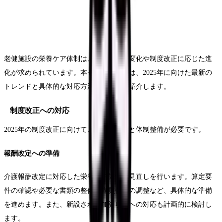
老健施設の栄養ケア体制は、社会環境の変化や制度改正に応じた進
化が求められています。本セクションでは、2025年に向けた最新の
トレンドと具体的な対応方法についてご紹介します。
制度改正への対応
2025年の制度改正に向けて、適切な準備と体制整備が必要です。
報酬改定への準備
介護報酬改定に対応した栄養ケア体制の見直しを行います。算定要
件の確認や必要な書類の整備、職員体制の調整など、具体的な準備
を進めます。また、新設される加算項目への対応も計画的に検討し
ます。