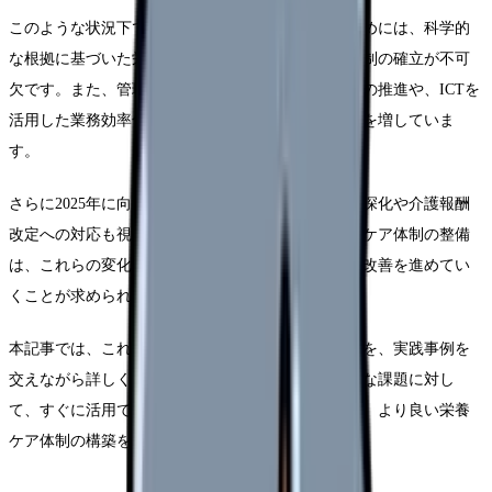
このような状況下で質の高い栄養ケアを実現するためには、科学的
な根拠に基づいた栄養管理と、それを支える組織体制の確立が不可
欠です。また、管理栄養士を中心とした多職種連携の推進や、ICTを
活用した業務効率化など、新しい取り組みも重要性を増していま
す。
さらに2025年に向けては、地域包括ケアシステムの深化や介護報酬
改定への対応も視野に入れる必要があります。栄養ケア体制の整備
は、これらの変化に柔軟に対応しながら、継続的な改善を進めてい
くことが求められています。
本記事では、これらの課題に対する具体的な解決策を、実践事例を
交えながら詳しく解説します。現場で直面する様々な課題に対し
て、すぐに活用できる知見や手法を提供することで、より良い栄養
ケア体制の構築をサポートします。