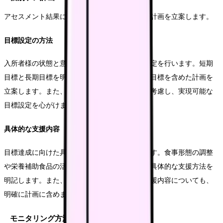
アセスメント結果に基づき、具体的な個別ケア計画を立案します。
目標設定の方法
入所者様の状態と意向を考慮した適切な目標設定を行います。短期
目標と長期目標を明確に区別し、具体的な数値目標を含めた計画を
立案します。また、本人や家族の希望も十分に考慮し、実現可能な
目標設定を心がけます。
具体的な支援内容
目標達成に向けた具体的な支援内容を計画します。食事形態の調整
や栄養補助食品の活用、食事環境の整備など、具体的な支援方法を
明記します。また、他職種との連携が必要な支援内容についても、
明確に計画に含めます。
モニタリング方法