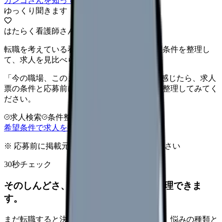
カンゴさんを知ってから相談する
ゆっくり聞きます
はたらく看護師さん 求人
転職を考えている看護師さんへ。まずは希望条件を整理し
て、求人を見比べられます。
「今の職場、このままでいいのかな...」そう感じたら、求人
票の条件と応募前に確認したい不安を分けて整理してみてく
ださい。
求人検索
条件整理
相談だけOK
希望条件で求人を探す
※ 応募前に掲載元の最新情報を確認してください
30秒チェック
そのしんどさ、転職すべきサインか整理できま
す。
まだ転職すると決めていなくても大丈夫です。悩みの種類と