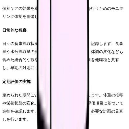
個別ケアの効果を継続的に評価し、必要な改善を行うためのモニタ
リング体制を整備します。
日常的な観察
日々の食事摂取状況や体調変化を細かく観察し、記録します。食事
量や水分摂取量の測定に加え、食欲や嚥下状態、体調の変化なども
含めた総合的な観察を行います。また、観察結果を他職種と共有
し、早期の対応につなげます。
定期評価の実施
定められた期間ごとに、計画の達成状況を評価します。体重の推移
や栄養状態の変化、ADLの状況など、具体的な評価項目に基づいて
進捗を確認します。また、評価結果を踏まえて、必要な計画の見直
しを行います。