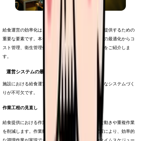
給食運営の効率化は、質の高い栄養ケアを持続的に提供するための
重要な要素です。本セクションでは、運営システムの最適化からコ
スト管理、衛生管理体制まで、実践的な効率化手法をご紹介しま
す。
運営システムの最適化
施設における給食運営を効率化するためには、適切なシステムづく
りが不可欠です。
作業工程の見直し
給食提供における作業工程を細かく分析し、ムダな動きや重複作業
を削減します。作業動線の改善や機器の適切な配置により、効率的
な調理作業が実現できます。また、作業工程表やタイムスケジュー