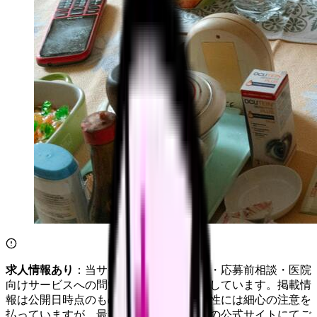
求人情報あり
：当サイトは自社求人通知・応募前相談・医院
向けサービスへの問い合わせ導線を設置しています。掲載情
報は公開日時点のものです。記事の正確性には細心の注意を
払っていますが、最新情報は各サービスの公式サイトにてご