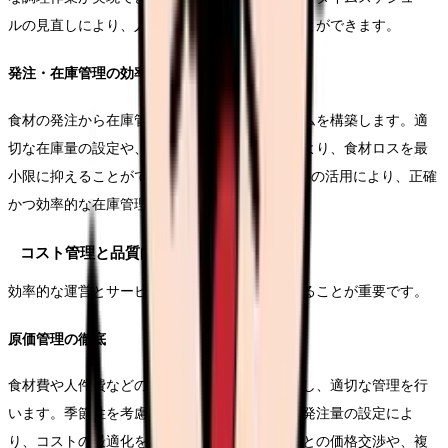
ルの見直しにより、人員配置の最適化も図ることができます。
発注・在庫管理の効率化
食材の発注から在庫管理まで、一貫したシステムを構築します。適
切な在庫量の設定や、発注のタイミング管理により、食材ロスを最
小限に抑えることができます。また、ICTツールの活用により、正確
かつ効率的な在庫管理が可能となります。
コスト管理と品質向上
効率的な運営とサービス品質の向上を両立させることが重要です。
原価管理の徹底
食材費や人件費などのコスト要素を詳細に分析し、適切な管理を行
います。季節性を考慮した献立作成や、適切な発注量の設定によ
り、コストの最適化を図ります。また、取引先との価格交渉や、複