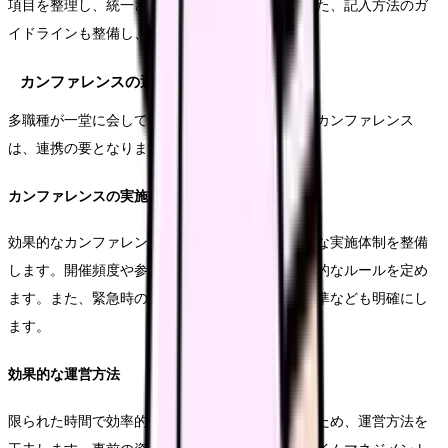
項目を整理し、統一された様式を作成します。また、記入方法のガ
イドラインも整備し、記録の質を確保します。
カンファレンスの運営
多職種が一堂に会して情報共有や方針決定を行うカンファレンス
は、連携の要となります。
カンファレンスの実施体制
効果的なカンファレンスを実現するため、具体的な実施体制を整備
します。開催頻度や参加者、進行方法など、基本的なルールを定め
ます。また、緊急時の臨時カンファレンス開催基準なども明確にし
ます。
効果的な運営方法
限られた時間で効率的にカンファレンスを進めるため、運営方法を